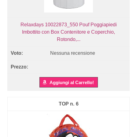
Relaxdays 10022873_550 Pouf Poggiapiedi
Imbottito con Box Contenitore e Coperchio,
Rotondo,...
Nessuna recensione
Aggiungi al Carrello!
6