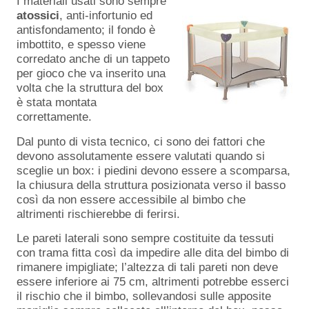
I materiali usati sono sempre
atossici
, anti-infortunio ed
antisfondamento; il fondo è
imbottito, e spesso viene
corredato anche di un tappeto
per gioco che va inserito una
volta che la struttura del box
è stata montata
correttamente.
Dal punto di vista tecnico, ci sono dei fattori che
devono assolutamente essere valutati quando si
sceglie un box: i piedini devono essere a scomparsa,
la chiusura della struttura posizionata verso il basso
così da non essere accessibile al bimbo che
altrimenti rischierebbe di ferirsi.
Le pareti laterali sono sempre costituite da tessuti
con trama fitta così da impedire alle dita del bimbo di
rimanere impigliate; l’altezza di tali pareti non deve
essere inferiore ai 75 cm, altrimenti potrebbe esserci
il rischio che il bimbo, sollevandosi sulle apposite