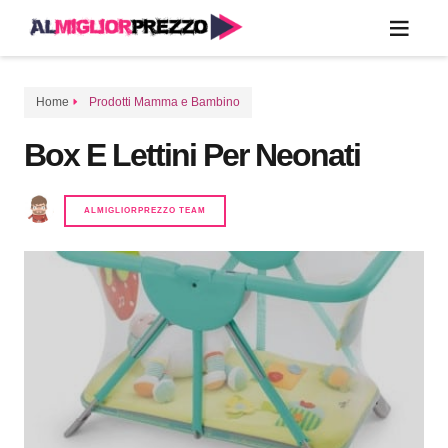
Home
Prodotti Mamma e Bambino
Box E Lettini Per Neonati
ALMIGLIORPREZZO TEAM