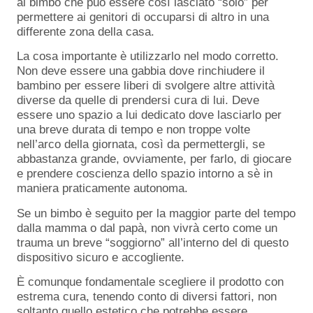
al bimbo che può essere così lasciato “solo” per
permettere ai genitori di occuparsi di altro in una
differente zona della casa.
La cosa importante è utilizzarlo nel modo corretto.
Non deve essere una gabbia dove rinchiudere il
bambino per essere liberi di svolgere altre attività
diverse da quelle di prendersi cura di lui. Deve
essere uno spazio a lui dedicato dove lasciarlo per
una breve durata di tempo e non troppe volte
nell’arco della giornata, così da permettergli, se
abbastanza grande, ovviamente, per farlo, di giocare
e prendere coscienza dello spazio intorno a sè in
maniera praticamente autonoma.
Se un bimbo è seguito per la maggior parte del tempo
dalla mamma o dal papà, non vivrà certo come un
trauma un breve “soggiorno” all’interno del di questo
dispositivo sicuro e accogliente.
È comunque fondamentale scegliere il prodotto con
estrema cura, tenendo conto di diversi fattori, non
soltanto quello estetico che potrebbe essere