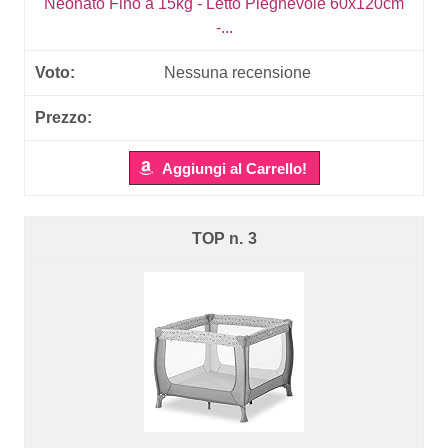
Neonato Fino a 15kg - Letto Pieghevole 60x120cm
-...
Nessuna recensione
Aggiungi al Carrello!
3