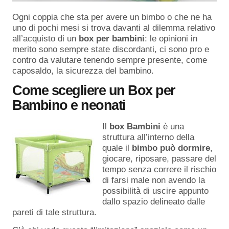
Ogni coppia che sta per avere un bimbo o che ne ha
uno di pochi mesi si trova davanti al dilemma relativo
all’acquisto di un
box per bambini
: le opinioni in
merito sono sempre state discordanti, ci sono pro e
contro da valutare tenendo sempre presente, come
caposaldo, la sicurezza del bambino.
Come scegliere un Box per
Bambino e neonati
Il
box Bambini
è una
struttura all’interno della
quale il
bimbo può dormire
,
giocare, riposare, passare del
tempo senza correre il rischio
di farsi male non avendo la
possibilità di uscire appunto
dallo spazio delineato dalle
pareti di tale struttura.