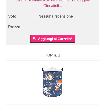
Giraffa Scimmie Nuvole Cestino Portaoggetti
Giocattoli...
Nessuna recensione
Aggiungi al Carrello!
2