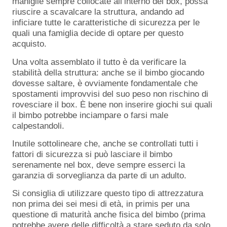
maniglie sempre collocate all’interno del box, possa
riuscire a scavalcare la struttura, andando ad
inficiare tutte le caratteristiche di sicurezza per le
quali una famiglia decide di optare per questo
acquisto.
Una volta assemblato il tutto è da verificare la
stabilità della struttura: anche se il bimbo giocando
dovesse saltare, è ovviamente fondamentale che
spostamenti improvvisi del suo peso non rischino di
rovesciare il box. È bene non inserire giochi sui quali
il bimbo potrebbe inciampare o farsi male
calpestandoli.
Inutile sottolineare che, anche se controllati tutti i
fattori di sicurezza si può lasciare il bimbo
serenamente nel box, deve sempre esserci la
garanzia di sorveglianza da parte di un adulto.
Si consiglia di utilizzare questo tipo di attrezzatura
non prima dei sei mesi di età, in primis per una
questione di maturità anche fisica del bimbo (prima
potrebbe avere delle difficoltà a stare seduto da solo