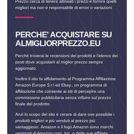
Prezzo cerca di tenere allineati i prezzi e fornire quelli
migliori ma non è responsabile di errori o variazioni
PERCHE’ ACQUISTARE SU
ALMIGLIORPREZZO.EU
Perchè troverai le recensioni dei prodotti e l’elenco dei
posti dove acquistarli al miglior prezzo sempre
aggiornato.
Inoltre il sito fa affidamento al Programma Affiliazione
Amazon Europe S.r.l ed Ebay., un programma di
affiliazione che consente ai siti di percepire una
commissione pubblicitaria senza influire sul prezzo
finale del prodotto.
Anzi lo scopo del sito è cerare di dare ove possibile i
prodotti migliori e più venduti al prezzo più
vantaggioso. Amazon e il logo Amazon sono marchi
registrati di Amazon.com, Inc. o delle sue affiliate.