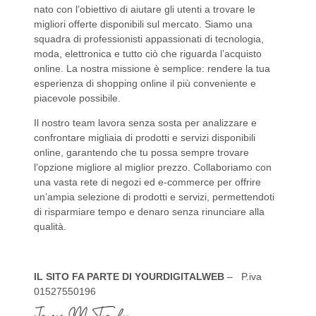
nato con l’obiettivo di aiutare gli utenti a trovare le
migliori offerte disponibili sul mercato. Siamo una
squadra di professionisti appassionati di tecnologia,
moda, elettronica e tutto ciò che riguarda l’acquisto
online. La nostra missione è semplice: rendere la tua
esperienza di shopping online il più conveniente e
piacevole possibile.
Il nostro team lavora senza sosta per analizzare e
confrontare migliaia di prodotti e servizi disponibili
online, garantendo che tu possa sempre trovare
l’opzione migliore al miglior prezzo. Collaboriamo con
una vasta rete di negozi ed e-commerce per offrire
un’ampia selezione di prodotti e servizi, permettendoti
di risparmiare tempo e denaro senza rinunciare alla
qualità.
IL SITO FA PARTE DI YOURDIGITALWEB
– P.iva
01527550196