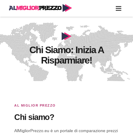
Chi Siamo: Inizia A
Risparmiare!
AL MIGLIOR PREZZO
Chi siamo?
AlMigliorPrezzo.eu è un portale di comparazione prezzi