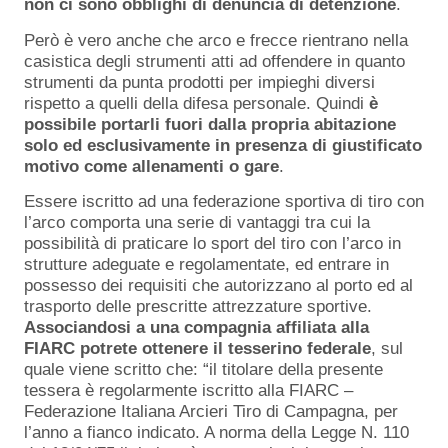
non ci sono obblighi di denuncia di detenzione
.
Però è vero anche che arco e frecce rientrano nella
casistica degli strumenti atti ad offendere in quanto
strumenti da punta prodotti per impieghi diversi
rispetto a quelli della difesa personale. Quindi
è
possibile portarli fuori dalla propria abitazione
solo ed esclusivamente in presenza di giustificato
motivo come allenamenti o gare
.
Essere iscritto ad una federazione sportiva di tiro con
l’arco comporta una serie di vantaggi tra cui la
possibilità di praticare lo sport del tiro con l’arco in
strutture adeguate e regolamentate, ed entrare in
possesso dei requisiti che autorizzano al porto ed al
trasporto delle prescritte attrezzature sportive.
Associandosi a una compagnia affiliata alla
FIARC potrete ottenere il tesserino federale
, sul
quale viene scritto che: “il titolare della presente
tessera è regolarmente iscritto alla FIARC –
Federazione Italiana Arcieri Tiro di Campagna, per
l’anno a fianco indicato. A norma della Legge N. 110