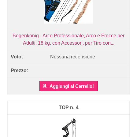
Bogenkönig - Arco Professionale, Arco e Frecce per
Adulti, 18 kg, con Accessori, per Tiro con...
Nessuna recensione
Aggiungi al Carrello!
4