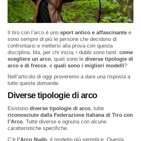
Il tiro con l’arco è uno
sport antico e affascinante
e
sono sempre di più le persone che decidono di
confrontarsi e mettersi alla prova con questa
disciplina. Ma, per chi inizia, i dubbi sono tanti:
come
scegliere
un
arco
, quali sono le
diverse
tipologie
di
arco
e di frecce
, e
quali sono i migliori modelli
?
Nell’articolo di oggi proveremo a dare una risposta a
tutte queste domande.
Diverse tipologie di arco
Esistono
diverse tipologie di arco
, tutte
riconosciute dalla Federazione Italiana di Tiro con
l’Arco
. Tutte diverse e ognuna con alcune
caratteristiche specifiche.
C’è
l’Arco
Nudo
, il modello più semplice. Questa