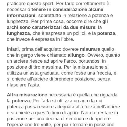
praticare questo sport. Per farlo correttamente è
necessario
tenere in considerazione alcune
informazioni
, soprattutto in relazione a potenza e
lunghezza. Per prima cosa, occorre dire che
gli
archi
sono
caratterizzati
da
due
misure
: la
lunghezza
, che è espressa un pollici, e la
potenza
,
che invece è espressa in libbre.
Infatti, prima dell’acquisto dovrete
misurare
quello
che in gergo viene chiamato
allungo
. Ovvero, quanto
un arciere riesce ad aprire l’arco, portandosi in
posizione di tiro massima. Per la misurazione si
utilizza un’asta graduata, come fosse una freccia, e
si chiede all’arciere di prendere posizione, senza
rilasciare l’asta.
Altra
misurazione
necessaria è quella che riguarda
la
potenza
. Per farla si utilizza un arco la cui
potenza possa essere adeguata alla forza dell’arciere
e si chiede a quest’ultimo di aprire l’arco e restare in
posizione per una decina di secondo e di ripetere
l’operazione tre volte, per poi ritornare in posizione