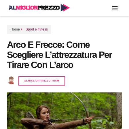
Home
Sport e fitness
Arco E Frecce: Come
Scegliere L’attrezzatura Per
Tirare Con L’arco
ALMIGLIORPREZZO TEAM