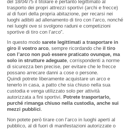
del 18/04/75 il titolare è pertanto legittimato al
trasporto dei propri attrezzi sportivi (archi e frecce)
al di fuori della propria abitazione, per recarsi nei
luoghi adibiti ad allenamento di tiro con l’arco, nonché
nei luoghi ove si svolgono raduni e competizioni
sportive di tiro con l’arco”.
In questo modo
sarete legittimati a trasportare in
giro il vostro arco
, sempre ricordando che
il tiro
con l’arco non può essere praticato ovunque, ma
solo in strutture adeguate
, corrispondenti a norme
di sicurezza ben precise, per evitare che le frecce
possano arrecare danni a cose o persone.
Quindi potrete liberamente acquistare un arco e
tenerlo in casa, a patto che sia chiuso nella sua
custodia e venga utilizzato solo per attività
autorizzata a fini sportivi.
Potrete trasportarlo,
purché rimanga chiuso nella custodia, anche sui
mezzi pubblici
.
Non potete però tirare con l’arco in luoghi aperti al
pubblico, al di fuori di manifestazioni autorizzate o