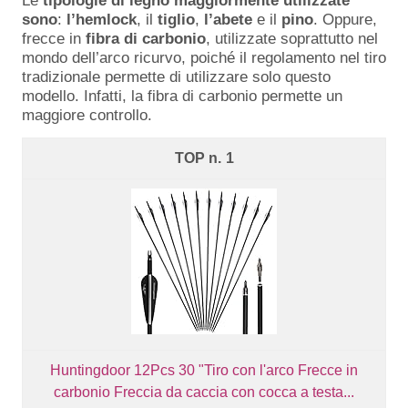
Le
tipologie di legno maggiormente utilizzate
sono
:
l’hemlock
, il
tiglio
,
l’abete
e il
pino
. Oppure,
frecce in
fibra
di
carbonio
, utilizzate soprattutto nel
mondo dell’arco ricurvo, poiché il regolamento nel tiro
tradizionale permette di utilizzare solo questo
modello. Infatti, la fibra di carbonio permette un
maggiore controllo.
1
Huntingdoor 12Pcs 30 "Tiro con l'arco Frecce in
carbonio Freccia da caccia con cocca a testa...