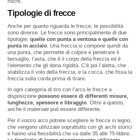
rischi.
Tipologie di frecce
Anche per quanto riguarda le frecce, le possibilità
sono diverse. Le frecce sono principalmente di due
tipologie:
quelle con punta a ventosa e quelle con
punta in acciaio
. Una freccia si compone quindi da
una punta, che permette di colpire e penetrare il
bersaglio, l’asta, che è il corpo della freccia ed è
l’elemento che gli dona rigidità. C’è poi l’aletta, che
stabilizza il volo della freccia, e la cocca, che fissa la
freccia sulla corda prima di tirare.
In ogni categoria di tiro con l’arco le frecce a
disposizione
possono essere di differenti misure,
lunghezze, spessore e libraggio
. Oltre a questo,
anche il materiale può essere differente.
Per il vostro arco potrete scegliere le frecce in legno,
che vengono utilizzate soprattutto con gli archi storici
e hanno una flessibilità che va dalle 35 alle 75 libbre.