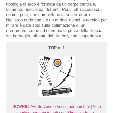
tipologia di arco è formata da un corpo centrale,
chiamato riser, e dai flettenti. Poi ci altri accessori,
come i pesi, che completano la sua struttura.
Nell’arco nudo non c’è un mirino, quindi la tecnica per
mirare è data solo sulla collimazione di un
riferimento, come ad esempio la punta della freccia
sul bersaglio, affinata dal tiratore, con l’esperienza.
1
BOWRILLA® Set Arco e frecce per bambini | Arco
sportivo per principianti con 6 frecce, ideale...