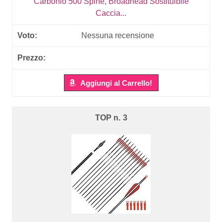
Carbonio 500 Spine, Broadhead Sostituibile
Caccia...
Nessuna recensione
Aggiungi al Carrello!
3