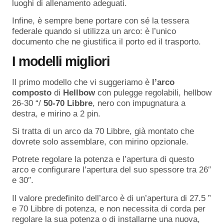
luoghi di allenamento adeguati.
Infine, è sempre bene portare con sé la tessera
federale quando si utilizza un arco: è l’unico
documento che ne giustifica il porto ed il trasporto.
I modelli migliori
Il primo modello che vi suggeriamo è
l’arco
composto
di
Hellbow
con pulegge regolabili, hellbow
26-30 “/
50-70 Libbre
, nero con impugnatura a
destra, e mirino a 2 pin.
Si tratta di un arco da 70 Libbre, già montato che
dovrete solo assemblare, con mirino opzionale.
Potrete regolare la potenza e l’apertura di questo
arco e configurare l’apertura del suo spessore tra 26″
e 30″.
Il valore predefinito dell’arco è di un’apertura di 27.5 ”
e 70 Libbre di potenza, e non necessita di corda per
regolare la sua potenza o di installarne una nuova,