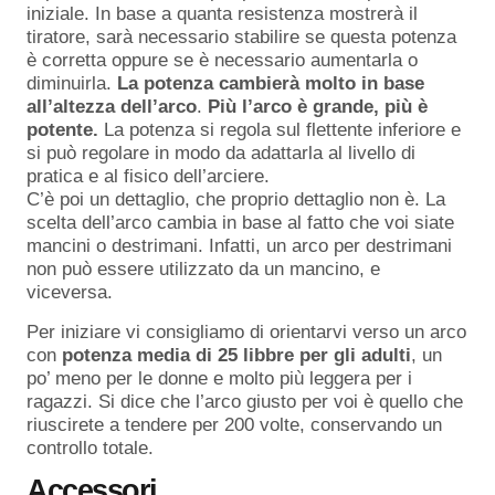
iniziale. In base a quanta resistenza mostrerà il
tiratore, sarà necessario stabilire se questa potenza
è corretta oppure se è necessario aumentarla o
diminuirla.
La potenza cambierà molto in base
all’altezza dell’arco
.
Più
l’arco
è grande, più è
potente.
La potenza si regola sul flettente inferiore e
si può regolare in modo da adattarla al livello di
pratica e al fisico dell’arciere.
C’è poi un dettaglio, che proprio dettaglio non è. La
scelta dell’arco cambia in base al fatto che voi siate
mancini o destrimani. Infatti, un arco per destrimani
non può essere utilizzato da un mancino, e
viceversa.
Per iniziare vi consigliamo di orientarvi verso un arco
con
potenza media di 25 libbre per gli adulti
, un
po’ meno per le donne e molto più leggera per i
ragazzi. Si dice che l’arco giusto per voi è quello che
riuscirete a tendere per 200 volte, conservando un
controllo totale.
Accessori