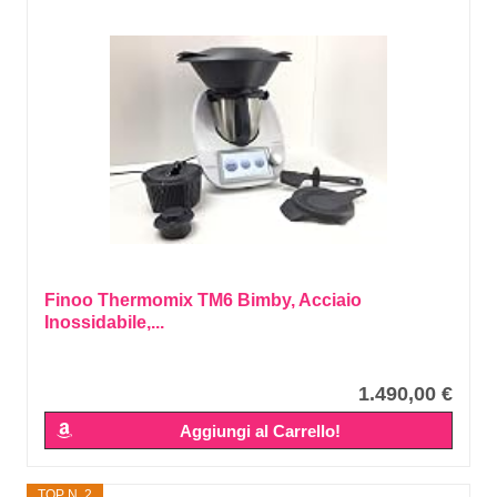
Finoo Thermomix TM6 Bimby, Acciaio
Inossidabile,...
1.490,00 €
Aggiungi al Carrello!
TOP N. 2