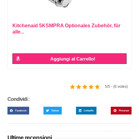
Kitchenaid 5KSMPRA Optionales Zubehör, für
alle...
Aggiungi al Carrello!
5/5 - (6 votes)
Condividi :
Facebook
Twitter
LinkedIn
Pinterest
Ultime recensioni