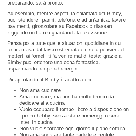
preparando, sarà pronto.
Ad esempio, mentre aspetti la chiamata del Bimby,
puoi stendere i panni, telefonare ad un’amica, lavare i
pavimenti, gironzolare su Facebook o rilassarti
leggendo un libro o guardando la televisione.
Pensa poi a tutte quelle situazioni quotidiane in cui
torni a casa dal lavoro stremata e il solo pensiero di
metterti ai fornelli ti fa venire mal di testa: grazie al
Bimby puoi ottenere una cena fantastica,
risparmiando tempo ed energie.
Ricapitolando, il Bimby è adatto a chi:
Non ama cucinare
Ama cucinare, ma non ha molto tempo da
dedicare alla cucina
Vuole occupare il tempo libero a disposizione on
i propri hobby, senza stare pomeriggi o sere
interi in cucina
Non vuole sporcare ogni giorno il piano cottura
Non ama sporcare tante padelle e pentole