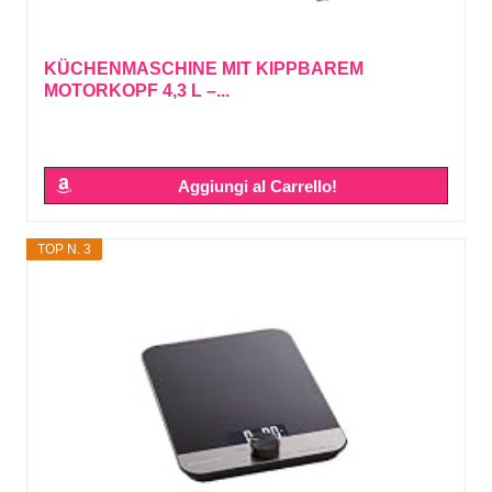
KÜCHENMASCHINE MIT KIPPBAREM
MOTORKOPF 4,3 L –...
Aggiungi al Carrello!
TOP N. 3