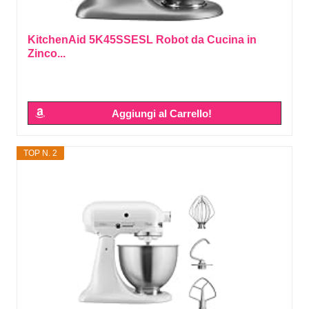
KitchenAid 5K45SSESL Robot da Cucina in
Zinco...
Aggiungi al Carrello!
TOP N. 2