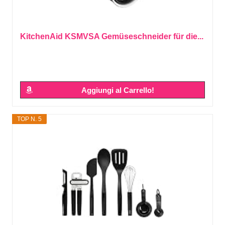
KitchenAid KSMVSA Gemüseschneider für die...
Aggiungi al Carrello!
TOP N. 5