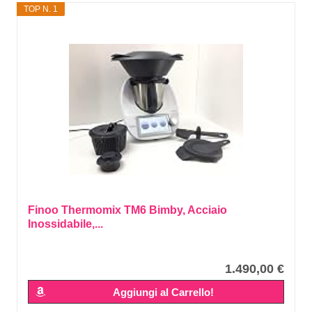
TOP N. 1
Finoo Thermomix TM6 Bimby, Acciaio
Inossidabile,...
1.490,00 €
Aggiungi al Carrello!