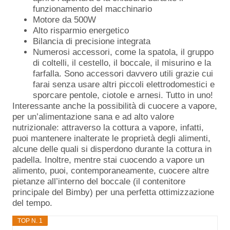
funzionamento del macchinario
Motore da 500W
Alto risparmio energetico
Bilancia di precisione integrata
Numerosi accessori, come la spatola, il gruppo
di coltelli, il cestello, il boccale, il misurino e la
farfalla. Sono accessori davvero utili grazie cui
farai senza usare altri piccoli elettrodomestici e
sporcare pentole, ciotole e arnesi. Tutto in uno!
Interessante anche la possibilità di cuocere a vapore,
per un’alimentazione sana e ad alto valore
nutrizionale: attraverso la cottura a vapore, infatti,
puoi mantenere inalterate le proprietà degli alimenti,
alcune delle quali si disperdono durante la cottura in
padella. Inoltre, mentre stai cuocendo a vapore un
alimento, puoi, contemporaneamente, cuocere altre
pietanze all’interno del boccale (il contenitore
principale del Bimby) per una perfetta ottimizzazione
del tempo.
TOP N. 1