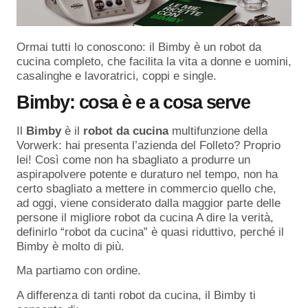
Ormai tutti lo conoscono: il Bimby è un robot da
cucina completo, che facilita la vita a donne e uomini,
casalinghe e lavoratrici, coppi e single.
Bimby: cosa è e a cosa serve
Il
Bimby
è il
robot da cucina
multifunzione della
Vorwerk: hai presenta l’azienda del Folleto? Proprio
lei! Così come non ha sbagliato a produrre un
aspirapolvere potente e duraturo nel tempo, non ha
certo sbagliato a mettere in commercio quello che,
ad oggi, viene considerato dalla maggior parte delle
persone il migliore robot da cucina A dire la verità,
definirlo “robot da cucina” è quasi riduttivo, perché il
Bimby è molto di più.
Ma partiamo con ordine.
A differenza di tanti robot da cucina, il Bimby ti