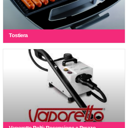
Tostiera
Vaporetto Polti: Recensione e Prezzo