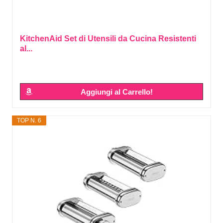
KitchenAid Set di Utensili da Cucina Resistenti
al...
Aggiungi al Carrello!
TOP N. 6