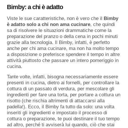
Bimby: a chi è adatto
Viste le sue caratteristiche, non è vero che il
Bimby
è adatto solo a chi non ama cucinare
, che quindi
sa di risolvere le situazioni drammatiche come la
preparazione del pranzo o della cena in pochi minuti
grazie alla tecnologia. Il Bimby, infatti, è perfetto
anche per chi ama cucinare, ma non ha molto tempo
a disposizione o preferisce spendere il tempo in altre
attività piuttosto che passare un intero pomeriggio in
cucina.
Tante volte, infatti, bisogna necessariamente essere
presenti in cucina, dietro ai fornelli, per controllare la
cottura di un passato di verdura, per mescolare gli
ingredienti per fare una torta, per portare a cottura un
risotto (che rischia altrimenti di attaccarsi alla
padella!). Ecco, il Bimby fa tutto da solo: una volta
inseriti gli ingredienti e impostato il processo di
cottura o preparazione, te puoi destinare il tuo tempo
ad altro, perché ti avviserà lui quando, ciò che stai