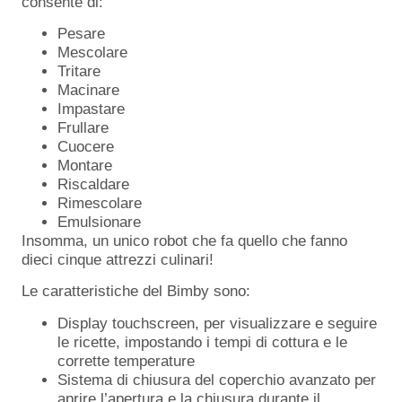
consente di:
Pesare
Mescolare
Tritare
Macinare
Impastare
Frullare
Cuocere
Montare
Riscaldare
Rimescolare
Emulsionare
Insomma, un unico robot che fa quello che fanno
dieci cinque attrezzi culinari!
Le caratteristiche del Bimby sono:
Display touchscreen, per visualizzare e seguire
le ricette, impostando i tempi di cottura e le
corrette temperature
Sistema di chiusura del coperchio avanzato per
aprire l’apertura e la chiusura durante il