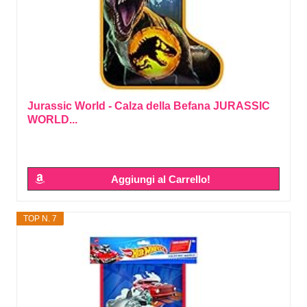
Jurassic World - Calza della Befana JURASSIC
WORLD...
Aggiungi al Carrello!
TOP N. 7