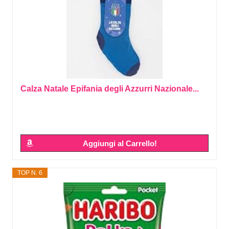
Calza Natale Epifania degli Azzurri Nazionale...
Aggiungi al Carrello!
TOP N. 6