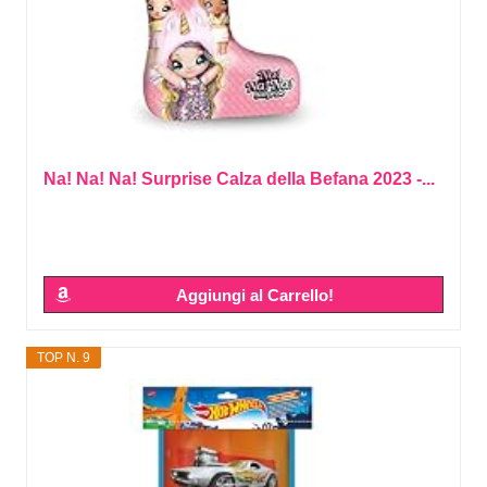
Na! Na! Na! Surprise Calza della Befana 2023 -...
Aggiungi al Carrello!
TOP N. 9