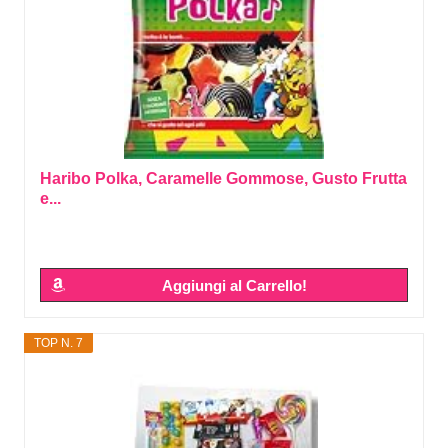
Haribo Polka, Caramelle Gommose, Gusto Frutta
e...
Aggiungi al Carrello!
TOP N. 7