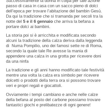
Successivamente la donna in colpa per tale azione
passo di casa in casa con un sacco pieno di dolci
dell’epoca per trovare l’abitazione del bambin Gesù.
Da qui la tradizione che si tramanda per secoli tra la
notte del
5 e il 6 gennaio
che arriva la befana a
portare dolci ai bambini.
La storia poi si è arricchita e modificata secondo
alcuni la tradizione della calza deriva dalla leggenda
di Numa Pompilio, uno dei famosi sette re di Roma,
secondo la quale tale Re avesse la mania di
appendere una calza in una grotta per ricevere doni
da una ninfa
La tradizione e gli anni hanno modificato tale festività
mentre una volta la calza era simbolo per ricevere
dolcetti o prodotti della terra ora si possono trovare
veri e propri regali e giocattoli.
Ovviamente i tempi cambiano e anche nelle calze
della befana al posto del carbone possiamo trovare
fantastici giochi e prelibatezze di ogni genere!