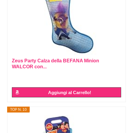
Zeus Party Calza della BEFANA Minion
WALCOR con...
Aggiungi al Carrello!
TOP N. 10