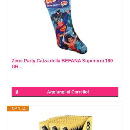
Zeus Party Calza della BEFANA Supereroi 180
GR...
Aggiungi al Carrello!
TOP N. 11