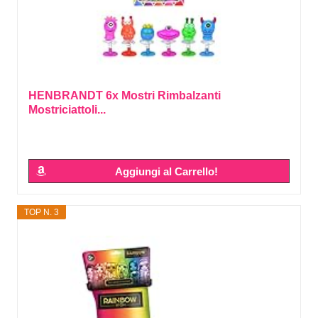
HENBRANDT 6x Mostri Rimbalzanti
Mostriciattoli...
Aggiungi al Carrello!
TOP N. 3