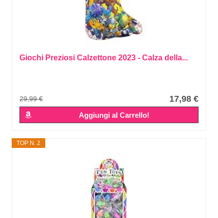
Giochi Preziosi Calzettone 2023 - Calza della...
17,98 €
29,99 €
Aggiungi al Carrello!
TOP N. 2