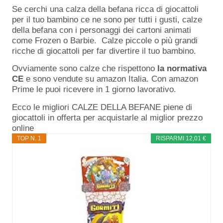
Se cerchi una calza della befana ricca di giocattoli
per il tuo bambino ce ne sono per tutti i gusti, calze
della befana con i personaggi dei cartoni animati
come Frozen o Barbie. Calze piccole o più grandi
ricche di giocattoli per far divertire il tuo bambino.
Ovviamente sono calze che rispettono
la normativa
CE
e sono vendute su amazon Italia. Con amazon
Prime le puoi ricevere in 1 giorno lavorativo.
Ecco le migliori CALZE DELLA BEFANE piene di
giocattoli in offerta per acquistarle al miglior prezzo
online
TOP N. 1
RISPARMI 12,01 €