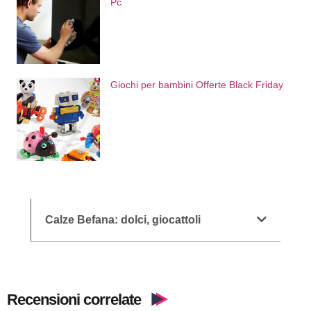
Pc
Giochi per bambini Offerte Black Friday
Calze Befana: dolci, giocattoli
Recensioni correlate