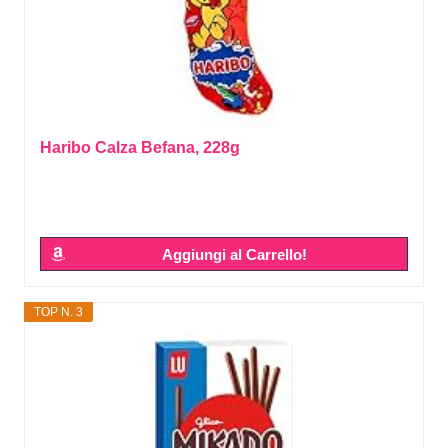
Haribo Calza Befana, 228g
Aggiungi al Carrello!
TOP N. 3