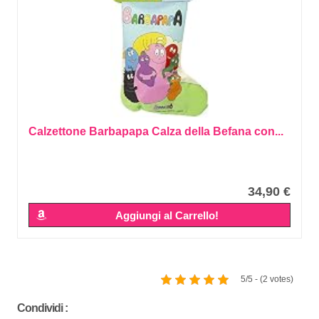
Calzettone Barbapapa Calza della Befana con...
34,90 €
Aggiungi al Carrello!
5/5 - (2 votes)
Condividi :