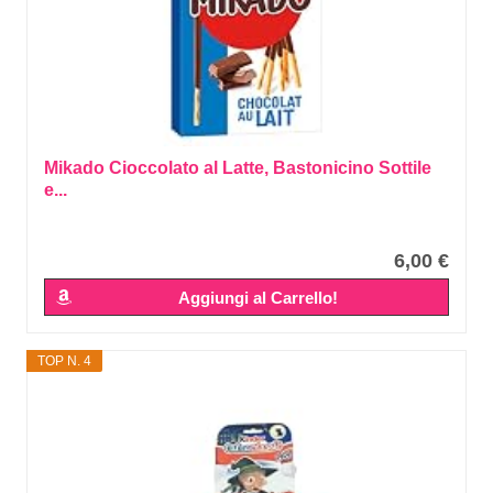
Mikado Cioccolato al Latte, Bastonicino Sottile
e...
6,00 €
Aggiungi al Carrello!
TOP N. 4