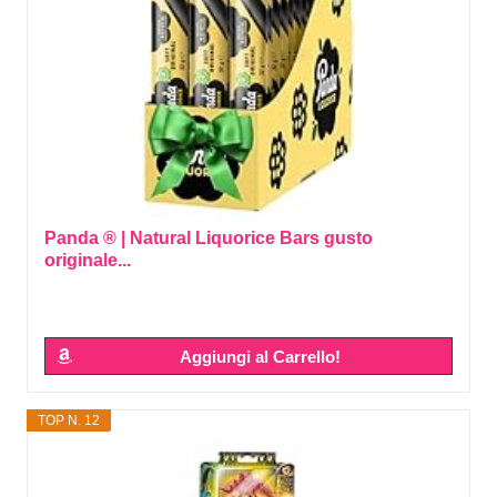
Panda ® | Natural Liquorice Bars gusto
originale...
Aggiungi al Carrello!
TOP N. 12