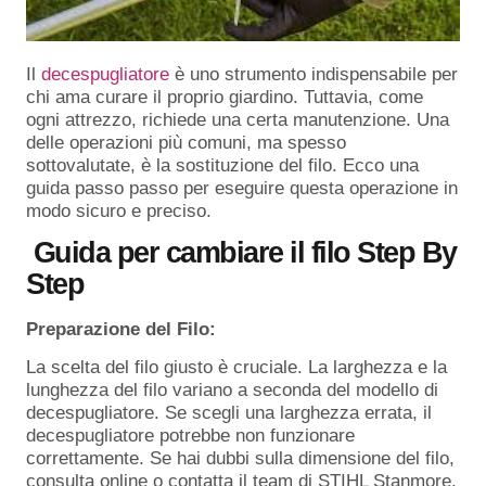
Il
decespugliatore
è uno strumento indispensabile per
chi ama curare il proprio giardino. Tuttavia, come
ogni attrezzo, richiede una certa manutenzione. Una
delle operazioni più comuni, ma spesso
sottovalutate, è la sostituzione del filo. Ecco una
guida passo passo per eseguire questa operazione in
modo sicuro e preciso.
Guida per cambiare il filo Step By
Step
Preparazione del Filo:
La scelta del filo giusto è cruciale. La larghezza e la
lunghezza del filo variano a seconda del modello di
decespugliatore. Se scegli una larghezza errata, il
decespugliatore potrebbe non funzionare
correttamente. Se hai dubbi sulla dimensione del filo,
consulta online o contatta il team di STIHL Stanmore.