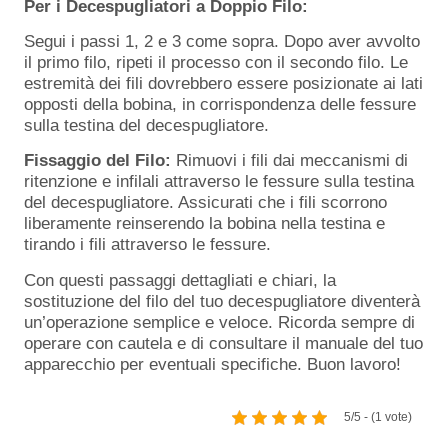
Per i Decespugliatori a Doppio Filo:
Segui i passi 1, 2 e 3 come sopra. Dopo aver avvolto
il primo filo, ripeti il processo con il secondo filo. Le
estremità dei fili dovrebbero essere posizionate ai lati
opposti della bobina, in corrispondenza delle fessure
sulla testina del decespugliatore.
Fissaggio del Filo:
Rimuovi i fili dai meccanismi di
ritenzione e infilali attraverso le fessure sulla testina
del decespugliatore. Assicurati che i fili scorrono
liberamente reinserendo la bobina nella testina e
tirando i fili attraverso le fessure.
Con questi passaggi dettagliati e chiari, la
sostituzione del filo del tuo decespugliatore diventerà
un’operazione semplice e veloce. Ricorda sempre di
operare con cautela e di consultare il manuale del tuo
apparecchio per eventuali specifiche. Buon lavoro!
5/5 - (1 vote)