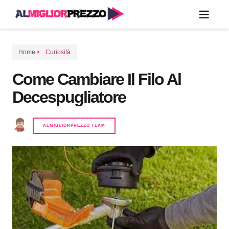
Home
Curiosità
Come Cambiare Il Filo Al
Decespugliatore
ALMIGLIORPREZZO TEAM