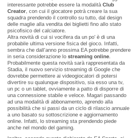
interessante potrebbe essere la modalità
Club
Creator
, con cui il giocatore potrà creare la sua
squadra prendendo il controllo su tutto, dal design
delle maglie alla vendita dei biglietti fino allo stato
psicofisico del calciatore.
Altra novità di cui si vocifera da un po’ è di una
probabile ultima versione fisica del gioco. Infatti,
sembra che dall’anno prossima EA potrebbe prendere
in seria considerazione lo
streaming
online
.
Probabilmente questa novità sarà rappresentata da
Stadia, il nuovo servizio streaming di Google che
dovrebbe permettere ai videogiocatori di potersi
divertire su qualunque dispositivo, sia esso una tv,
un pc o un tablet, ovviamente a patto di disporre di
una connessione stabile e veloce. Magari passando
ad una modalità di abbonamento, aprendo alla
possibilità che si passi da un ciclo di rilascio annuale
a uno basato su sottoscrizione e aggiornamento
online. Infatti, lo streaming sta prendendo piede
anche nel mondo del gaming.