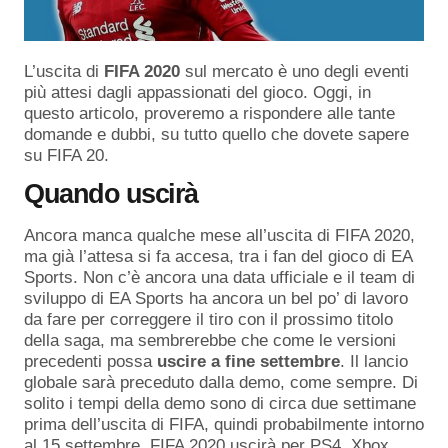
L’uscita di
FIFA 2020
sul mercato è uno degli eventi
più attesi dagli appassionati del gioco. Oggi, in
questo articolo, proveremo a rispondere alle tante
domande e dubbi, su tutto quello che dovete sapere
su FIFA 20.
Quando uscirà
Ancora manca qualche mese all’uscita di FIFA 2020,
ma già l’attesa si fa accesa, tra i fan del gioco di EA
Sports. Non c’è ancora una data ufficiale e il team di
sviluppo di EA Sports ha ancora un bel po’ di lavoro
da fare per correggere il tiro con il prossimo titolo
della saga, ma sembrerebbe che come le versioni
precedenti possa
uscire a fine settembre
. Il lancio
globale sarà preceduto dalla demo, come sempre. Di
solito i tempi della demo sono di circa due settimane
prima dell’uscita di FIFA, quindi probabilmente intorno
al 15 settembre. FIFA 2020 uscirà per PS4, Xbox