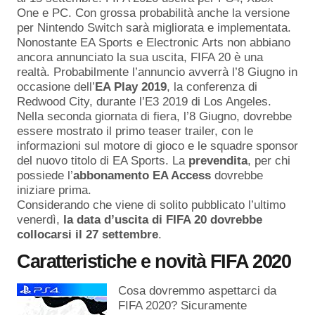
One e PC. Con grossa probabilità anche la versione
per Nintendo Switch sarà migliorata e implementata.
Nonostante EA Sports e Electronic Arts non abbiano
ancora annunciato la sua uscita, FIFA 20 è una
realtà. Probabilmente l’annuncio avverrà l’8 Giugno in
occasione dell’
EA Play 2019
, la conferenza di
Redwood City, durante l’E3 2019 di Los Angeles.
Nella seconda giornata di fiera, l’8 Giugno, dovrebbe
essere mostrato il primo teaser trailer, con le
informazioni sul motore di gioco e le squadre sponsor
del nuovo titolo di EA Sports. La
prevendita
, per chi
possiede l’
abbonamento EA Access
dovrebbe
iniziare prima.
Considerando che viene di solito pubblicato l’ultimo
venerdì,
la data d’uscita di FIFA 20 dovrebbe
collocarsi il 27 settembre
.
Caratteristiche e novità FIFA 2020
Cosa dovremmo aspettarci da
FIFA 2020? Sicuramente