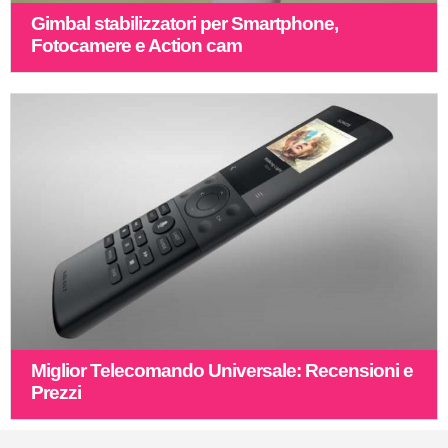
Gimbal stabilizzatori per Smartphone,
Fotocamere e Action cam
Miglior Telecomando Universale: Recensioni e
Prezzi