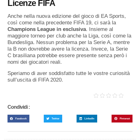
Licenze FIFA
Anche nella nuova edizione del gioco di EA Sports,
così come nella precedente FIFA 19, ci sarà la
Champions League in esclusiva
. Insieme al
maggiore torneo per club anche la Liga, così come la
Bundesliga. Nessun problema per la Serie A, mentre
la B non dovrebbe avere la licenza. Invece, la Serie
C brasiliana potrebbe essere presente senza però i
nomi dei giocatori reali.
Speriamo di aver soddisfatto tutte le vostre curiosità
sull’uscita di FIFA 2020.
Condividi :
Facebook
Twitter
LinkedIn
Pinterest