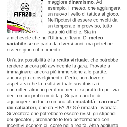
maggiore
dinamismo
. Ad
esempio, il meteo, che aggiungerà
un nuovo livello di tattica al gioco.
Nell’ipotesi di essere coinvolti da
un temporale improvviso, tutto
sarà più difficile. Sia in
amichevole che nell’Ultimate Team. Di
meteo
variabile
se ne parla da diversi anni, ma potrebbe
essere giunto il momento.
Un’altra possibilità è la
realtà virtuale
, che potrebbe
rendere ancora più avvincente la gara. Provate a
immaginare: ancora più immersione alle partite,
ancora più coinvolgimento. Certo, non dovrete
aspettarvi che la realtà virtuale sostituisca i
controller, almeno per il momento, soprattutto per via
dei comuni problemi di lag. Si parla anche di
aggiungere un tocco umano alla
modalità “carriera”
dei calciatori
, che da FIFA 2018 è rimasta invariata.
Si vocifera che potrebbero essere rivisti gli stipendi
dei giocatori, premiando le loro performance con
incentivi economici, come nella realtà. Altra aggiunta