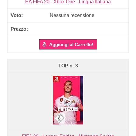
EA FIFA 20 - Xbox One - Lingua Italiana
Nessuna recensione
Aggiungi al Carrello!
3