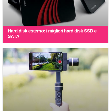
Hard disk esterno: i migliori hard disk SSD e
SATA