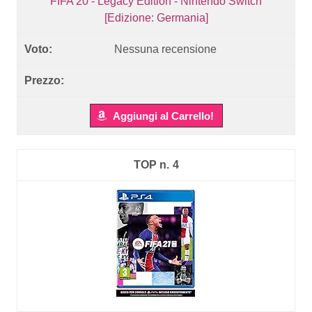
FIFA 20 - Legacy Edition - Nintendo Switch
[Edizione: Germania]
Nessuna recensione
Aggiungi al Carrello!
4