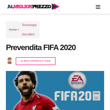
Tecnologia
Home
,
Giocattoli
Prevendita FIFA 2020
ALMIGLIORPREZZO TEAM