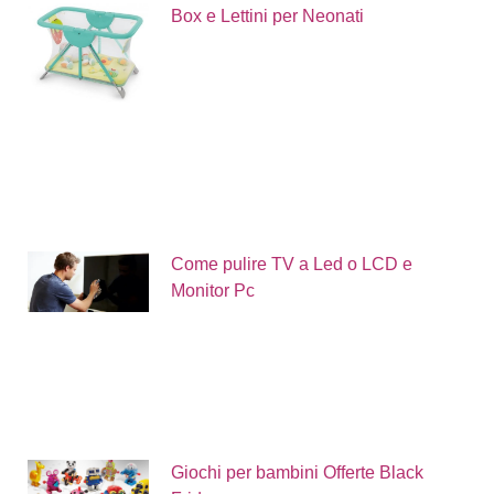
Box e Lettini per Neonati
Come pulire TV a Led o LCD e
Monitor Pc
Giochi per bambini Offerte Black