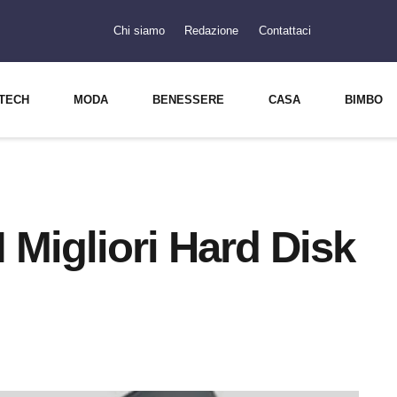
Chi siamo
Redazione
Contattaci
TECH
MODA
BENESSERE
CASA
BIMBO
 Migliori Hard Disk