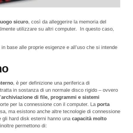
 luogo sicuro
, così da alleggerire la memoria del
almente utilizzare su altri computer. In questo caso,
in base alle proprie esigenze e all’uso che si intende
no
sterno
, è per definizione una periferica di
 tratta in sostanza di un normale disco rigido – ovvero
’
archiviazione di file, programmi e sistemi
porte per la connessione con il computer. La
porta
fusa, ma esistono anche altre tecnologie di connessione
gli hard disk esterni hanno una
capacità molto
inoltre permettono di: