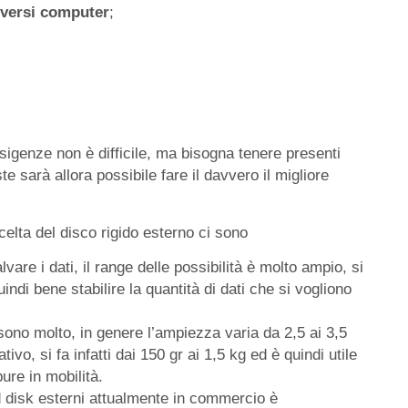
iversi computer
;
esigenze non è difficile, ma bisogna tenere presenti
te sarà allora possibile fare il davvero il migliore
celta del disco rigido esterno ci sono
vare i dati, il range delle possibilità è molto ampio, si
indi bene stabilire la quantità di dati che si vogliono
 sono molto, in genere l’ampiezza varia da 2,5 ai 3,5
tivo, si fa infatti dai 150 gr ai 1,5 kg ed è quindi utile
ure in mobilità.
rd disk esterni attualmente in commercio è