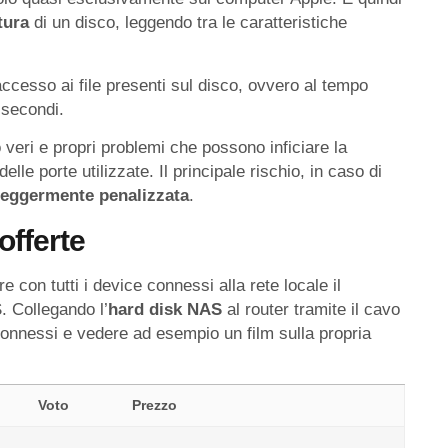
ttura
di un disco, leggendo tra le caratteristiche
 accesso ai file presenti sul disco, ovvero al tempo
isecondi.
veri e propri problemi che possono inficiare la
le porte utilizzate. Il principale rischio, in caso di
leggermente penalizzata
.
offerte
 con tutti i device connessi alla rete locale il
. Collegando l’
hard disk NAS
al router tramite il cavo
 connessi e vedere ad esempio un film sulla propria
Voto
Prezzo