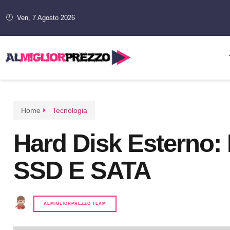
Ven, 7 Agosto 2026
Home
Tecnologia
Hard Disk Esterno: I
SSD E SATA
ALMIGLIORPREZZO TEAM