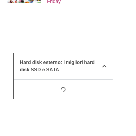
Friday
Hard disk esterno: i migliori hard
disk SSD e SATA