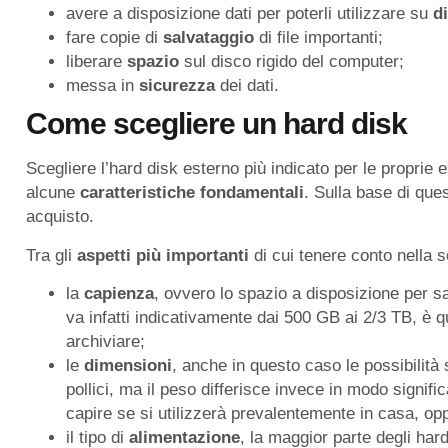
avere a disposizione dati per poterli utilizzare su
d
fare copie di
salvataggio
di file importanti;
liberare
spazio
sul disco rigido del computer;
messa in
sicurezza
dei dati.
Come scegliere un hard disk
Scegliere l’hard disk esterno più indicato per le proprie 
alcune
caratteristiche fondamentali
. Sulla base di ques
acquisto.
Tra gli
aspetti più importanti
di cui tenere conto nella s
la
capienza
, ovvero lo spazio a disposizione per sal
va infatti indicativamente dai 500 GB ai 2/3 TB, è qu
archiviare;
le
dimensioni
, anche in questo caso le possibilità
pollici, ma il peso differisce invece in modo significa
capire se si utilizzerà prevalentemente in casa, opp
il tipo di
alimentazione
, la maggior parte degli ha