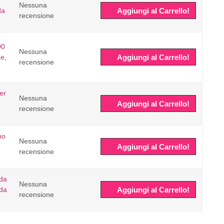
Nessuna
da
Aggiungi al Carrello!
recensione
00
Nessuna
e,
Aggiungi al Carrello!
recensione
er
Nessuna
Aggiungi al Carrello!
recensione
no
Nessuna
Aggiungi al Carrello!
recensione
 da
Nessuna
da
Aggiungi al Carrello!
recensione