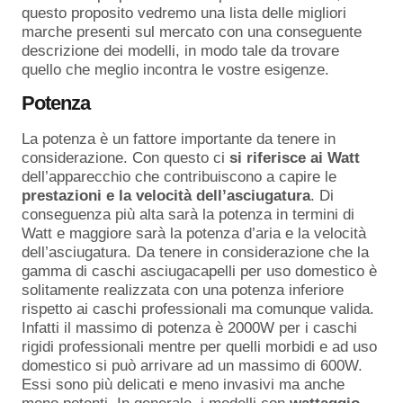
questo proposito vedremo una lista delle migliori
marche presenti sul mercato con una conseguente
descrizione dei modelli, in modo tale da trovare
quello che meglio incontra le vostre esigenze.
Potenza
La potenza è un fattore importante da tenere in
considerazione. Con questo ci
si riferisce ai Watt
dell’apparecchio che contribuiscono a capire le
prestazioni e la velocità dell’asciugatura
. Di
conseguenza più alta sarà la potenza in termini di
Watt e maggiore sarà la potenza d’aria e la velocità
dell’asciugatura. Da tenere in considerazione che la
gamma di caschi asciugacapelli per uso domestico è
solitamente realizzata con una potenza inferiore
rispetto ai caschi professionali ma comunque valida.
Infatti il massimo di potenza è 2000W per i caschi
rigidi professionali mentre per quelli morbidi e ad uso
domestico si può arrivare ad un massimo di 600W.
Essi sono più delicati e meno invasivi ma anche