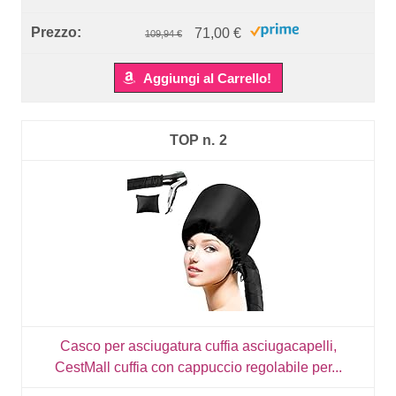
71,00 €
109,94 €
Aggiungi al Carrello!
2
Casco per asciugatura cuffia asciugacapelli,
CestMall cuffia con cappuccio regolabile per...