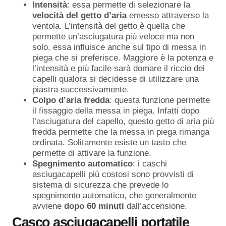
Intensità
: essa permette di selezionare la
velocità del getto d’aria
emesso attraverso la
ventola. L’intensità del getto è quella che
permette un’asciugatura più veloce ma non
solo, essa influisce anche sul tipo di messa in
piega che si preferisce. Maggiore è la potenza e
l’intensità e più facile sarà domare il riccio dei
capelli qualora si decidesse di utilizzare una
piastra successivamente.
Colpo d’aria fredda
: questa funzione permette
il fissaggio della messa in piega. Infatti dopo
l’asciugatura del capello, questo getto di aria più
fredda permette che la messa in piega rimanga
ordinata. Solitamente esiste un tasto che
permette di attivare la funzione.
Spegnimento automatico
: i caschi
asciugacapelli più costosi sono provvisti di
sistema di sicurezza che prevede lo
spegnimento automatico, che generalmente
avviene
dopo 60 minuti
dall’accensione.
Casco asciugacapelli portatile