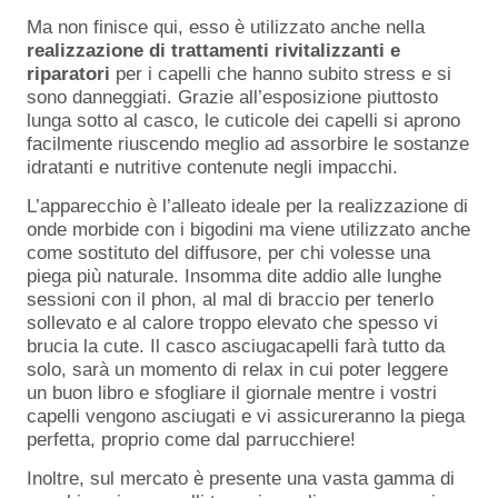
Ma non finisce qui, esso è utilizzato anche nella
realizzazione di trattamenti rivitalizzanti e
riparatori
per i capelli che hanno subito stress e si
sono danneggiati. Grazie all’esposizione piuttosto
lunga sotto al casco, le cuticole dei capelli si aprono
facilmente riuscendo meglio ad assorbire le sostanze
idratanti e nutritive contenute negli impacchi.
L’apparecchio è l’alleato ideale per la realizzazione di
onde morbide con i bigodini ma viene utilizzato anche
come sostituto del diffusore, per chi volesse una
piega più naturale. Insomma dite addio alle lunghe
sessioni con il phon, al mal di braccio per tenerlo
sollevato e al calore troppo elevato che spesso vi
brucia la cute. Il casco asciugacapelli farà tutto da
solo, sarà un momento di relax in cui poter leggere
un buon libro e sfogliare il giornale mentre i vostri
capelli vengono asciugati e vi assicureranno la piega
perfetta, proprio come dal parrucchiere!
Inoltre, sul mercato è presente una vasta gamma di