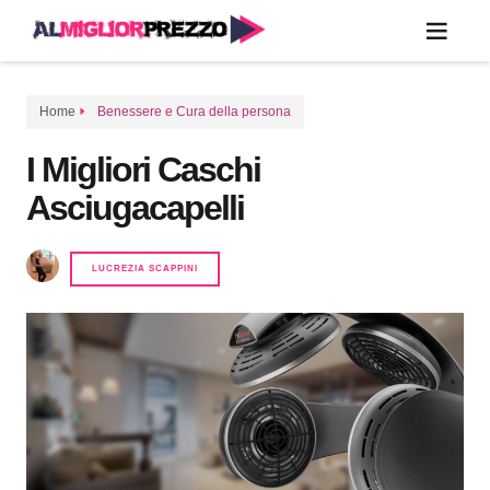
Home
Benessere e Cura della persona
I Migliori Caschi
Asciugacapelli
LUCREZIA SCAPPINI