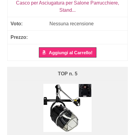
Casco per Asciugatura per Salone Parrucchiere,
Stand...
Nessuna recensione
Aggiungi al Carrello!
5