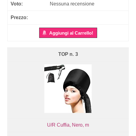
Nessuna recensione
Aggiungi al Carrello!
3
U/R Cuffia, Nero, m