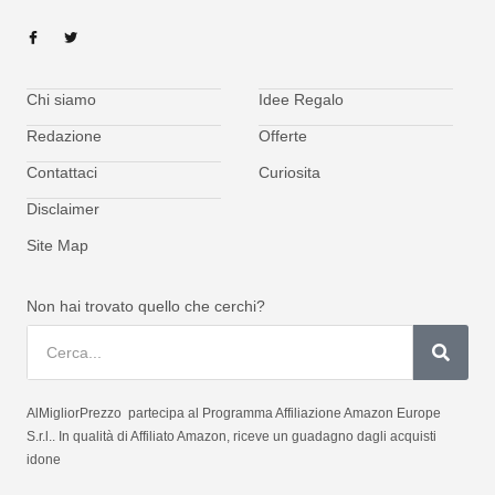
Chi siamo
Idee Regalo
Redazione
Offerte
Contattaci
Curiosita
Disclaimer
Site Map
Non hai trovato quello che cerchi?
AlMigliorPrezzo partecipa al Programma Affiliazione Amazon Europe
S.r.l.. In qualità di Affiliato Amazon, riceve un guadagno dagli acquisti
idone