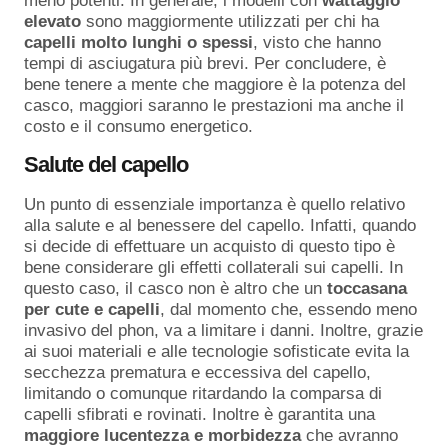
meno potenti. In generale, i modelli con
wattaggio
elevato
sono maggiormente utilizzati per chi ha
capelli molto lunghi o spessi
, visto che hanno
tempi di asciugatura più brevi. Per concludere, è
bene tenere a mente che maggiore è la potenza del
casco, maggiori saranno le prestazioni ma anche il
costo e il consumo energetico.
Salute del capello
Un punto di essenziale importanza è quello relativo
alla salute e al benessere del capello. Infatti, quando
si decide di effettuare un acquisto di questo tipo è
bene considerare gli effetti collaterali sui capelli. In
questo caso, il casco non è altro che un
toccasana
per cute e capelli
, dal momento che, essendo meno
invasivo del phon, va a limitare i danni. Inoltre, grazie
ai suoi materiali e alle tecnologie sofisticate evita la
secchezza prematura e eccessiva del capello,
limitando o comunque ritardando la comparsa di
capelli sfibrati e rovinati. Inoltre è garantita una
maggiore lucentezza e morbidezza
che avranno