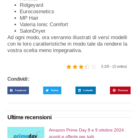
Ridgeyard
Eurocosmetics
MP Hair
Valeria Ionic Comfort
SalonDryer
Ad ogni modo, ora verranno illustrati di versi modelli
con le loro caratteristiche in modo tale da rendere la
vostra scelta meno impegnativa.
3.3/5 - (3 votes)
Condividi :
Facebook
Twitter
LinkedIn
Pinterest
Ultime recensioni
Amazon Prime Day 8 e 9 ottobre 2024 :
sconti e offerte per tutti