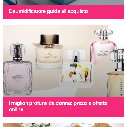
Deumidificatore guida all’acquisto
I migliori profumi da donna: prezzi e offerte
online