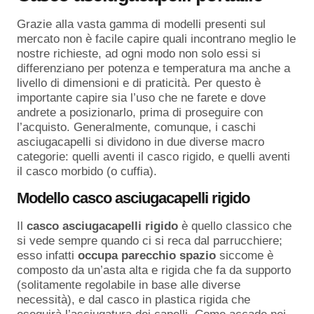
Grazie alla vasta gamma di modelli presenti sul
mercato non è facile capire quali incontrano meglio le
nostre richieste, ad ogni modo non solo essi si
differenziano per potenza e temperatura ma anche a
livello di dimensioni e di praticità. Per questo è
importante capire sia l’uso che ne farete e dove
andrete a posizionarlo, prima di proseguire con
l’acquisto. Generalmente, comunque, i caschi
asciugacapelli si dividono in due diverse macro
categorie: quelli aventi il casco rigido, e quelli aventi
il casco morbido (o cuffia).
Modello casco asciugacapelli rigido
Il
casco asciugacapelli rigido
è quello classico che
si vede sempre quando ci si reca dal parrucchiere;
esso infatti
occupa parecchio spazio
siccome è
composto da un’asta alta e rigida che fa da supporto
(solitamente regolabile in base alle diverse
necessità), e dal casco in plastica rigida che