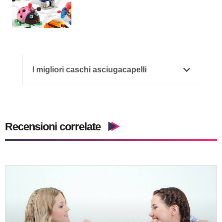
I migliori caschi asciugacapelli
Recensioni correlate