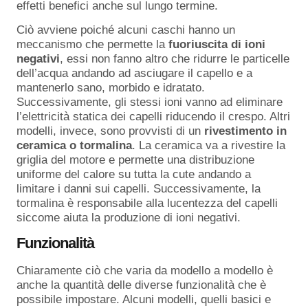
effetti benefici anche sul lungo termine.
Ciò avviene poiché alcuni caschi hanno un
meccanismo che permette la
fuoriuscita di ioni
negativi
, essi non fanno altro che ridurre le particelle
dell’acqua andando ad asciugare il capello e a
mantenerlo sano, morbido e idratato.
Successivamente, gli stessi ioni vanno ad eliminare
l’elettricità statica dei capelli riducendo il crespo. Altri
modelli, invece, sono provvisti di un
rivestimento in
ceramica o tormalina
. La ceramica va a rivestire la
griglia del motore e permette una distribuzione
uniforme del calore su tutta la cute andando a
limitare i danni sui capelli. Successivamente, la
tormalina è responsabile alla lucentezza del capelli
siccome aiuta la produzione di ioni negativi.
Funzionalità
Chiaramente ciò che varia da modello a modello è
anche la quantità delle diverse funzionalità che è
possibile impostare. Alcuni modelli, quelli basici e