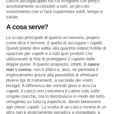
caschi asciugacapelli tra cui scegliere con prezzi
assolutamente accessibili a tutti, un piccolo
investimento che vi farà risparmiare soldi, tempo e
salute.
A cosa serve?
Lo scopo principale di questo accessorio, proprio
come dice il termine, è quello di asciugare i capelli.
Quindi potete dire addio alla quantità indescrivibile di
spazzole per capelli e a tutti quei prodotti che
utilizzavate al fine di proteggere il capello dalle
doppie punte. A questo proposito, infatti,
il casco
non
li
rovina
, non li sfibra e, anzi, ne permette il
miglioramento grazie alla possibilità di effettuare
diversi tipi di trattamenti, a seconda dei vostri
bisogni. A differenza dei normali phon e arriccia
capelli, il casco non concentra il calore solo sulle
singole ciocche, ma lo distribuisce in modo del tutto
omogeneo su tutta la superficie, dando benessere
agli stessi capelli. La scelta di un casco invece di un
altro non è propriamente semplice e immediata, a