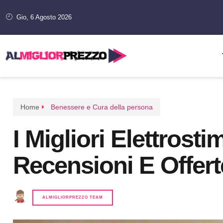
Gio, 6 Agosto 2026
Home
Benessere e Cura della persona
I Migliori Elettrosti
Recensioni E Offert
ALMIGLIORPREZZO TEAM