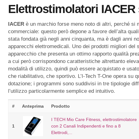
Elettrostimolatori
IACER 
IACER
è un marchio forse meno noto di altri, perché si
commerciale: questo però depone a favore dell’alta qualit
stata fondata già negli anni cinquanta, ma è dagli anni no
apparecchi elettromedicali. Uno dei prodotti migliori de
apparecchio che presenta un ottimo rapporto qualità pre
a cui però corrispondono caratteristiche altrettanto elev
modalità di utilizzo, quindi può essere acquistato e usat
che riabilitativo, che sportivo. L’I-Tech T-One opera su qu
dotazione; i programmi sono suddivisi in tre tipologie di
l’utilizzo particolarmente semplice ed intuitivo.
#
Anteprima
Prodotto
I TECH Mio Care Fitness, elettrostimolatore
1
con 2 Canali Indipendenti e fino a 8
Elettrodi,...