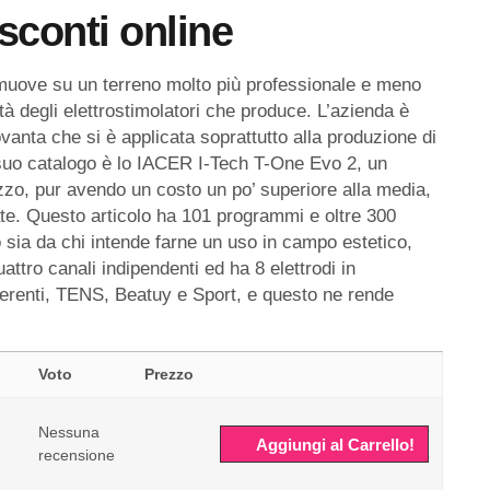
sconti online
 muove su un terreno molto più professionale e meno
à degli elettrostimolatori che produce. L’azienda è
vanta che si è applicata soprattutto alla produzione di
l suo catalogo è lo IACER I-Tech T-One Evo 2, un
zzo, pur avendo un costo un po’ superiore alla media,
ate. Questo articolo ha 101 programmi e oltre 300
o sia da chi intende farne un uso in campo estetico,
attro canali indipendenti ed ha 8 elettrodi in
fferenti, TENS, Beatuy e Sport, e questo ne rende
Voto
Prezzo
Nessuna
Aggiungi al Carrello!
recensione