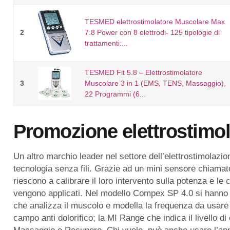
TESMED elettrostimolatore Muscolare Max
2
7.8 Power con 8 elettrodi- 125 tipologie di
trattamenti:...
TESMED Fit 5.8 – Elettrostimolatore
3
Muscolare 3 in 1 (EMS, TENS, Massaggio),
22 Programmi (6...
Promozione elettrostimo
Un altro marchio leader nel settore dell’elettrostimolazi
tecnologia senza fili. Grazie ad un mini sensore chiamat
riescono a calibrare il loro intervento sulla potenza e le
vengono applicati. Nel modello Compex SP 4.0 si hanno tr
che analizza il muscolo e modella la frequenza da usare su
campo anti dolorifico; la MI Range che indica il livello d