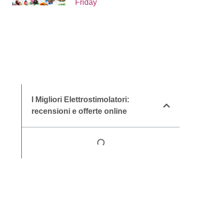
Friday
I Migliori Elettrostimolatori:
recensioni e offerte online