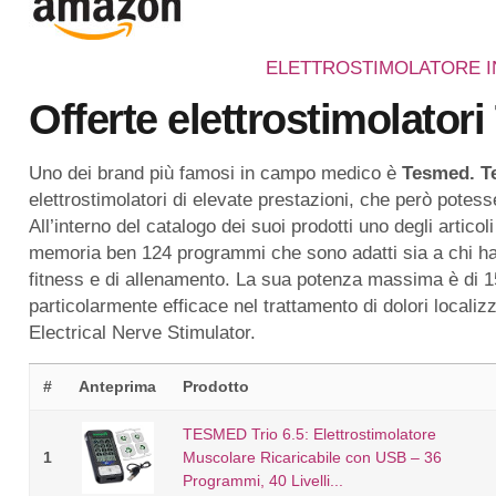
ELETTROSTIMOLATORE I
Offerte elettrostimolatori
Uno dei brand più famosi in campo medico è
Tesmed. T
elettrostimolatori di elevate prestazioni, che però potes
All’interno del catalogo dei suoi prodotti uno degli artico
memoria ben 124 programmi che sono adatti sia a chi ha bis
fitness e di allenamento. La sua potenza massima è di 15
particolarmente efficace nel trattamento di dolori locali
Electrical Nerve Stimulator.
#
Anteprima
Prodotto
TESMED Trio 6.5: Elettrostimolatore
1
Muscolare Ricaricabile con USB – 36
Programmi, 40 Livelli...