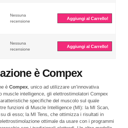
Nessuna
Aggiungi al Carrello!
recensione
Nessuna
Aggiungi al Carrello!
recensione
lazione è
Compex
one è
Compex
, unico ad utilizzare un’innovativa
o muscle intelligence, gli elettrostimolatori Compex
 caratteristiche specifiche del muscolo sul quale
e funzioni di Muscle Intelligence (MI): la MI Scan,
 di esso; la MI Tens, che ottimizza i risultati in
i elettrostimolazione ottimale da usare con i programmi