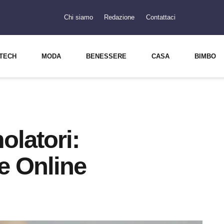
Chi siamo
Redazione
Contattaci
TECH
MODA
BENESSERE
CASA
BIMBO
molatori:
e Online