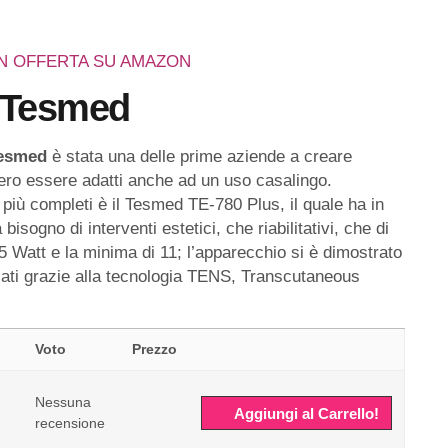
N OFFERTA SU AMAZON
Tesmed
esmed
è stata una delle prime aziende a creare
sero essere adatti anche ad un uso casalingo.
li più completi è il Tesmed TE-780 Plus, il quale ha in
ogno di interventi estetici, che riabilitativi, che di
 Watt e la minima di 11; l’apparecchio si è dimostrato
zzati grazie alla tecnologia TENS, Transcutaneous
Voto
Prezzo
Nessuna
Aggiungi al Carrello!
recensione