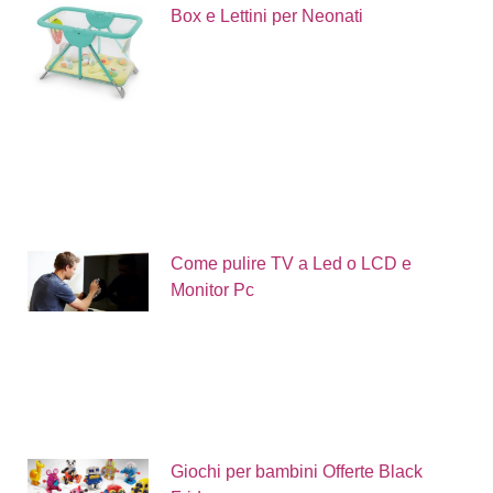
Box e Lettini per Neonati
Come pulire TV a Led o LCD e
Monitor Pc
Giochi per bambini Offerte Black