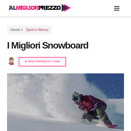
Home
Sport e fitness
I Migliori Snowboard
ALMIGLIORPREZZO TEAM