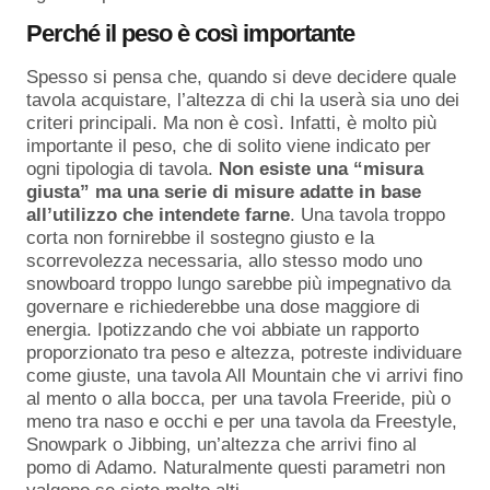
Perché il peso è così importante
Spesso si pensa che, quando si deve decidere quale
tavola acquistare, l’altezza di chi la userà sia uno dei
criteri principali. Ma non è così. Infatti, è molto più
importante il peso, che di solito viene indicato per
ogni tipologia di tavola.
Non esiste una “misura
giusta” ma una serie di misure adatte in base
all’utilizzo che intendete farne
. Una tavola troppo
corta non fornirebbe il sostegno giusto e la
scorrevolezza necessaria, allo stesso modo uno
snowboard troppo lungo sarebbe più impegnativo da
governare e richiederebbe una dose maggiore di
energia. Ipotizzando che voi abbiate un rapporto
proporzionato tra peso e altezza, potreste individuare
come giuste, una tavola All Mountain che vi arrivi fino
al mento o alla bocca, per una tavola Freeride, più o
meno tra naso e occhi e per una tavola da Freestyle,
Snowpark o Jibbing, un’altezza che arrivi fino al
pomo di Adamo. Naturalmente questi parametri non