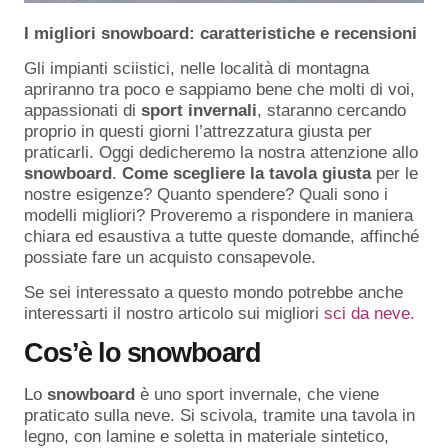
I migliori snowboard: caratteristiche e recensioni
Gli impianti sciistici, nelle località di montagna
apriranno tra poco e sappiamo bene che molti di voi,
appassionati di
sport invernali
, staranno cercando
proprio in questi giorni l’attrezzatura giusta per
praticarli. Oggi dedicheremo la nostra attenzione allo
snowboard
.
Come scegliere la tavola giusta
per le
nostre esigenze? Quanto spendere? Quali sono i
modelli migliori? Proveremo a rispondere in maniera
chiara ed esaustiva a tutte queste domande, affinché
possiate fare un acquisto consapevole.
Se sei interessato a questo mondo potrebbe anche
interessarti il nostro articolo sui migliori
sci da neve.
Cos’è lo snowboard
Lo
snowboard
è uno sport invernale, che viene
praticato sulla neve. Si scivola, tramite una tavola in
legno, con lamine e soletta in materiale sintetico,