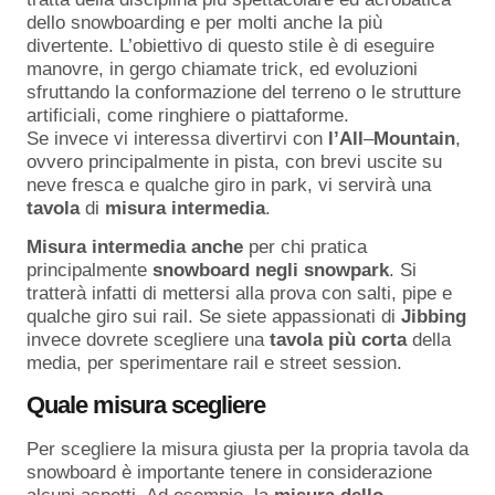
dello snowboarding e per molti anche la più
divertente. L’obiettivo di questo stile è di eseguire
manovre, in gergo chiamate trick, ed evoluzioni
sfruttando la conformazione del terreno o le strutture
artificiali, come ringhiere o piattaforme.
Se invece vi interessa divertirvi con
l’All
–
Mountain
,
ovvero principalmente in pista, con brevi uscite su
neve fresca e qualche giro in park, vi servirà una
tavola
di
misura
intermedia
.
Misura
intermedia
anche
per chi pratica
principalmente
snowboard
negli
snowpark
. Si
tratterà infatti di mettersi alla prova con salti, pipe e
qualche giro sui rail. Se siete appassionati di
Jibbing
invece dovrete scegliere una
tavola
più
corta
della
media, per sperimentare rail e street session.
Quale misura scegliere
Per scegliere la misura giusta per la propria tavola da
snowboard è importante tenere in considerazione