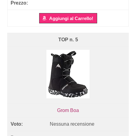
Aggiungi al Carrello!
5
Grom Boa
Nessuna recensione