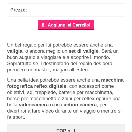
Aggiungi al Carrello!
Un bel regalo per lui potrebbe essere anche una
valigia
, o ancora meglio un
set
di
valigie
. Sarà un
buon augurio a viaggiare e a scoprire il mondo.
Soprattutto se il destinatario del regalo desidera
prendere un master, magari all’estero.
Una bella idea potrebbe essere anche una
macchina
fotografica
reflex
digitale
, con accessori come
obiettivi, sd, treppiede, batterie per macchinetta,
borse per macchinetta e zaini per reflex oppure una
bella
videocamera
o una
action
camera
, per
divertirsi a fare video durante un viaggio o mentre si
fa sport.
1