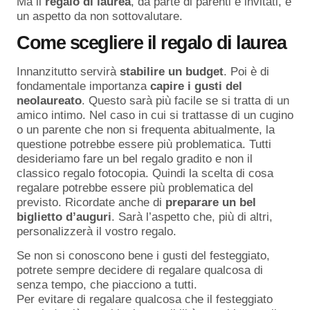
Ma il
regalo
di
laurea
, da parte di parenti e invitati, è
un aspetto da non sottovalutare.
Come scegliere il regalo di laurea
Innanzitutto servirà
stabilire un budget
. Poi è di
fondamentale importanza
capire i gusti del
neolaureato
. Questo sarà più facile se si tratta di un
amico intimo. Nel caso in cui si trattasse di un cugino
o un parente che non si frequenta abitualmente, la
questione potrebbe essere più problematica. Tutti
desideriamo fare un bel regalo gradito e non il
classico regalo fotocopia. Quindi la scelta di cosa
regalare potrebbe essere più problematica del
previsto. Ricordate anche di
preparare un bel
biglietto d’auguri
. Sarà l’aspetto che, più di altri,
personalizzerà il vostro regalo.
Se non si conoscono bene i gusti del festeggiato,
potrete sempre decidere di regalare qualcosa di
senza tempo, che piacciono a tutti.
Per evitare di regalare qualcosa che il festeggiato