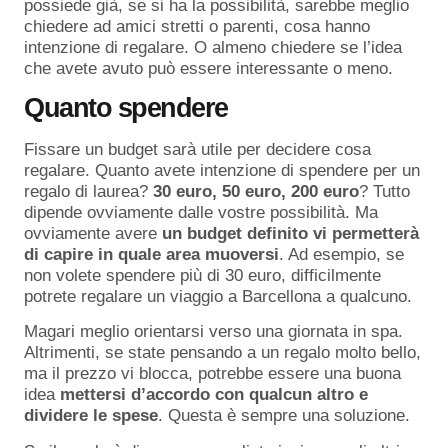
possiede già, se si ha la possibilità, sarebbe meglio
chiedere ad amici stretti o parenti, cosa hanno
intenzione di regalare. O almeno chiedere se l’idea
che avete avuto può essere interessante o meno.
Quanto spendere
Fissare un budget sarà utile per decidere cosa
regalare. Quanto avete intenzione di spendere per un
regalo di laurea?
30 euro, 50 euro, 200 euro
? Tutto
dipende ovviamente dalle vostre possibilità. Ma
ovviamente avere
un budget definito vi permetterà
di capire in quale area muoversi
. Ad esempio, se
non volete spendere più di 30 euro, difficilmente
potrete regalare un viaggio a Barcellona a qualcuno.
Magari meglio orientarsi verso una giornata in spa.
Altrimenti, se state pensando a un regalo molto bello,
ma il prezzo vi blocca, potrebbe essere una buona
idea
mettersi d’accordo con qualcun altro e
dividere le spese
. Questa è sempre una soluzione.