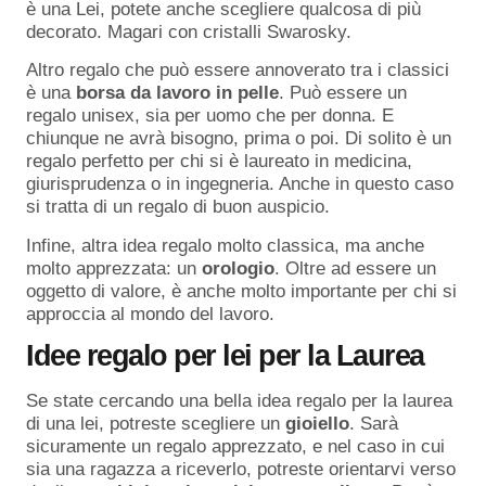
è una Lei, potete anche scegliere qualcosa di più
decorato. Magari con cristalli Swarosky.
Altro regalo che può essere annoverato tra i classici
è una
borsa
da
lavoro
in
pelle
. Può essere un
regalo unisex, sia per uomo che per donna. E
chiunque ne avrà bisogno, prima o poi. Di solito è un
regalo perfetto per chi si è laureato in medicina,
giurisprudenza o in ingegneria. Anche in questo caso
si tratta di un regalo di buon auspicio.
Infine, altra idea regalo molto classica, ma anche
molto apprezzata: un
orologio
. Oltre ad essere un
oggetto di valore, è anche molto importante per chi si
approccia al mondo del lavoro.
Idee regalo per lei per la Laurea
Se state cercando una bella idea regalo per la laurea
di una lei, potreste scegliere un
gioiello
. Sarà
sicuramente un regalo apprezzato, e nel caso in cui
sia una ragazza a riceverlo, potreste orientarvi verso