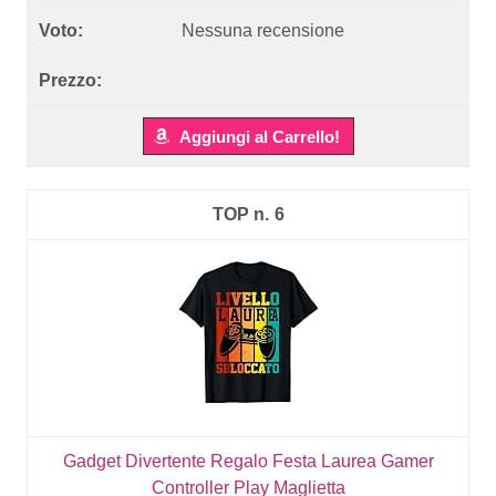
Nessuna recensione
Aggiungi al Carrello!
6
Gadget Divertente Regalo Festa Laurea Gamer
Controller Play Maglietta