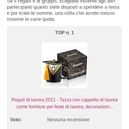
Se il regalo è di gruppo, scegliete insieme agli altri
partecipanti quanto siete disposti a spendere a testa
e poi tirate le somme, una volta che avrete messo
insieme le varie quote.
1
Regali di laurea 2021 - Tazza con cappello di laurea
come forniture per feste di laurea, decorazioni...
Nessuna recensione