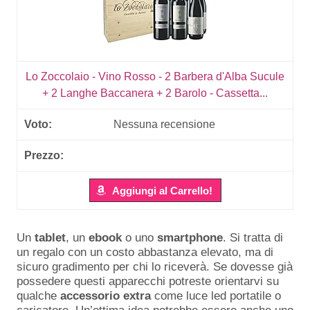
Lo Zoccolaio - Vino Rosso - 2 Barbera d'Alba Sucule
+ 2 Langhe Baccanera + 2 Barolo - Cassetta...
Nessuna recensione
Aggiungi al Carrello!
Un
tablet
, un
ebook
o uno
smartphone
. Si tratta di
un regalo con un costo abbastanza elevato, ma di
sicuro gradimento per chi lo riceverà. Se dovesse già
possedere questi apparecchi potreste orientarvi su
qualche
accessorio
extra
come luce led portatile o