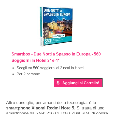
Smartbox - Due Notti a Spasso In Europa - 560
Soggiorni In Hotel 3* e 4*
Scegli tra 560 soggiorni di 2 notti in Hotel...
Per 2 persone
Aggiungi al Carrello!
Altro consiglio, per amanti della tecnologia, è lo
smartphone Xiaomi Redmi Note 5
. Si tratta di uno
smartphone da 5.99″ 2160 x 1080, dual SIM, di colore