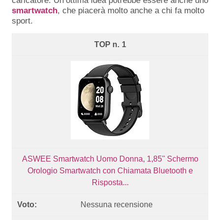
caricatore. Un’ottima idea potrebbe essere anche uno
smartwatch
, che piacerà molto anche a chi fa molto
sport.
1
ASWEE Smartwatch Uomo Donna, 1,85'' Schermo
Orologio Smartwatch con Chiamata Bluetooth e
Risposta...
Nessuna recensione