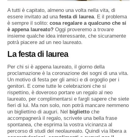
A tutti è capitato, almeno una volta nella vita, di
essere invitato ad una
festa di laurea
. E il problema
è sempre il solito:
cosa regalare a qualcuno che si
è appena laureato?
Oggi proveremo a trovare
insieme qualche idea interessante, che sicuramente
potrà piacere ad un neo laureato.
La festa di laurea
Per chi si è appena laureato, il giorno della
proclamazione è la coronazione dei sogni di una vita.
Un motivo di festa per gli amici e di orgoglio per i
genitori. E come tutte le celebrazioni che si
rispettino, è doveroso portare un regalo al neo
laureato, per complimentarsi e fargli sapere che siete
fieri di lui. Ma non solo, non potrà mancare nemmeno
un bigliettino di auguri. Nel
biglietto
che
accompagnerà il regalo, scrivete una bella frase
spontanea, che esprima la vostra vicinanza al
percorso di studi del neolaureato. Quindi via libera a