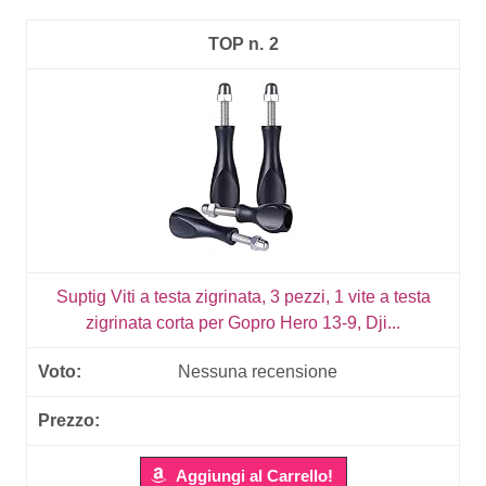
2
Suptig Viti a testa zigrinata, 3 pezzi, 1 vite a testa
zigrinata corta per Gopro Hero 13-9, Dji...
Nessuna recensione
Aggiungi al Carrello!