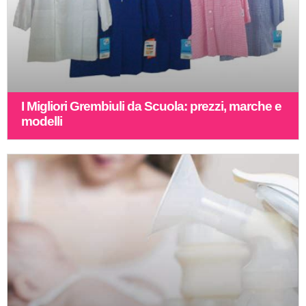
I Migliori Grembiuli da Scuola: prezzi, marche e
modelli