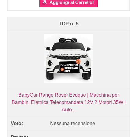
Aggiungi al Carrello!
5
BabyCar Range Rover Evoque | Macchina per
Bambini Elettrica Telecomandata 12V 2 Motori 35W |
Auto...
Nessuna recensione