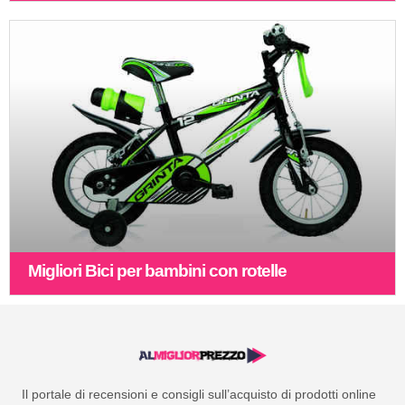
Migliori Bici per bambini con rotelle
Il portale di recensioni e consigli sull’acquisto di prodotti online