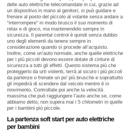
delle auto elettriche telecomandate in cui, grazie ad
un dispositivo in mano al genitori, si può guidare e
frenare al posto del piccolo al volante senza andare a
“interrompere” in modo brusco il suo momento di
relax e di gioco, ma mantenendolo sempre in
sicurezza. Il parental control è quindi senza dubbio
uno degli elementi da tenere sempre in
considerazione quando si procede all’acquisto.
Inoltre, come un’auto normale, anche quelle elettriche
per i più piccoli devono essere dotate di cinture di
sicurezza a tutti gli effetti. Questo sistema più che
proteggerlo da urti violenti, terrà al sicuro i più piccoli
da partenze o frenate un po’ più brusche e soprattutto
gli impedirà di scendere dal veicolo mentre è in
movimento. Controllate poi anche la velocità
massima che può raggiungere l’auto anche se, come
abbiamo detto, non supera mai i 5 chilometri in quelle
per i bambini più piccole.
La partenza soft start per auto elettriche
per bambini