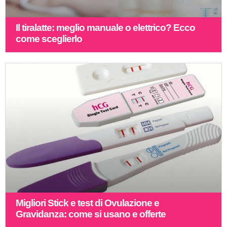
Il tiralatte: meglio manuale o elettrico? Ecco
come sceglierlo
Migliori Stick e test di Ovulazione e
Gravidanza: come si usano e offerte