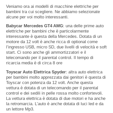
Veniamo ora ai modelli di macchine elettriche per
bambini tra cui scegliere. Ne abbiamo selezionate
alcune per voi molto interessanti.
Babycar Mercedes GT4 AMG
: una delle prime auto
elettriche per bambini che è particolarmente
interessante è questa della Mercedes. Dotata di un
motore da 12 volt è anche ricca di optional come
l’ingresso USB, micro SD, due livelli di velocità e soft
start. Ci sono anche gli ammortizzatori e il
telecomando per il parental control. Il tempo di
ricarcia media è di circa 8 ore
Toyscar Auto Elettrica Spyder
: altra auto elettrica
per bambini molto apprezzata dai genitori è questa di
Toyscar con potenza da 12 volt. Anche questa
vettura è dotata di un telecomando per il parental
control e dei sedili in pelle rossa molto confortevoli.
La vettura elettrica è dotata di due motori e ha anche
la retromarcia. L’auto è anche dotata di luci led e da
un lettore Mp3.