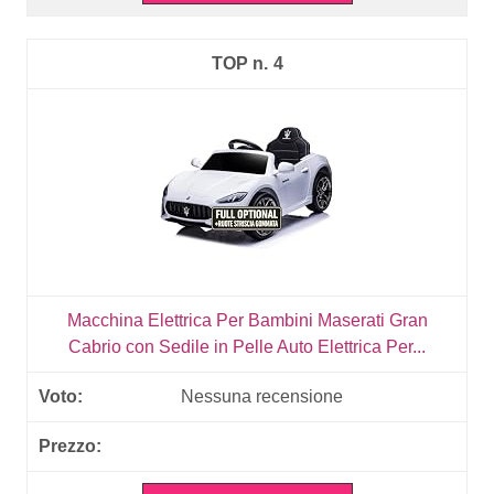
4
Macchina Elettrica Per Bambini Maserati Gran
Cabrio con Sedile in Pelle Auto Elettrica Per...
Nessuna recensione