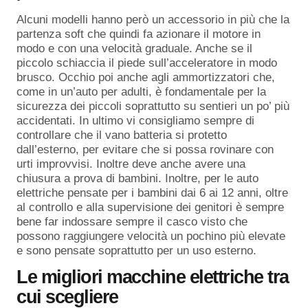
Alcuni modelli hanno però un accessorio in più che la
partenza soft che quindi fa azionare il motore in
modo e con una velocità graduale. Anche se il
piccolo schiaccia il piede sull’acceleratore in modo
brusco. Occhio poi anche agli ammortizzatori che,
come in un’auto per adulti, è fondamentale per la
sicurezza dei piccoli soprattutto su sentieri un po’ più
accidentati. In ultimo vi consigliamo sempre di
controllare che il vano batteria si protetto
dall’esterno, per evitare che si possa rovinare con
urti improvvisi. Inoltre deve anche avere una
chiusura a prova di bambini. Inoltre, per le auto
elettriche pensate per i bambini dai 6 ai 12 anni, oltre
al controllo e alla supervisione dei genitori è sempre
bene far indossare sempre il casco visto che
possono raggiungere velocità un pochino più elevate
e sono pensate soprattutto per un uso esterno.
Le migliori macchine elettriche tra
cui scegliere