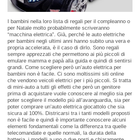
I bambini nella loro lista di regali per il compleanno o
per Natale molto probabilmente scriveranno
“macchina elettrica”. Già, perché le auto elettriche
per bambini negli ultimi anni hanno subito una vera e
propria accelerata, è il caso di dirlo. Sono regali
sempre apprezzati che permettono ai più piccoli di
emulare mamma e papà alla guida e quindi di sentirsi
grandi. Come scegliere però un’auto elettrica per
bambini non è facile. Ci sono moltissimi siti online
che vendono veicoli elettrici per i più piccoli. Si tratta
di mini-auto a tutti gli effetti che però un genitore
prima di acquistare vuole conoscere al meglio sia per
poter scegliere il modello più all’avanguardia, sia per
poter comprare un’auto elettrica giocattolo che sia
sicura al 100%. Districarsi tra i tanti modelli proposti
non è facile e quindi è importante conoscere alcuni
elementi fondamentali come la differenza tra quelle
telecomandate e quelle normali, la durata della
batteria, i modelli a uno o due posti e chiaramente