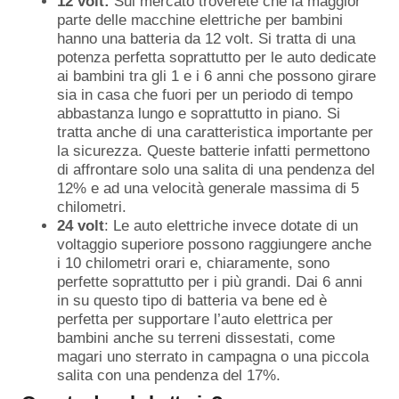
12 volt:
Sul mercato troverete che la maggior
parte delle macchine elettriche per bambini
hanno una batteria da 12 volt. Si tratta di una
potenza perfetta soprattutto per le auto dedicate
ai bambini tra gli 1 e i 6 anni che possono girare
sia in casa che fuori per un periodo di tempo
abbastanza lungo e soprattutto in piano. Si
tratta anche di una caratteristica importante per
la sicurezza. Queste batterie infatti permettono
di affrontare solo una salita di una pendenza del
12% e ad una velocità generale massima di 5
chilometri.
24 volt
: Le auto elettriche invece dotate di un
voltaggio superiore possono raggiungere anche
i 10 chilometri orari e, chiaramente, sono
perfette soprattutto per i più grandi. Dai 6 anni
in su questo tipo di batteria va bene ed è
perfetta per supportare l’auto elettrica per
bambini anche su terreni dissestati, come
magari uno sterrato in campagna o una piccola
salita con una pendenza del 17%.