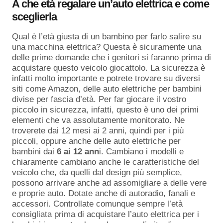
A che età regalare un’auto elettrica e come
sceglierla
Qual è l’età giusta di un bambino per farlo salire su
una macchina elettrica? Questa è sicuramente una
delle prime domande che i genitori si faranno prima di
acquistare questo veicolo giocattolo. La sicurezza è
infatti molto importante e potrete trovare su diversi
siti come Amazon, delle auto elettriche per bambini
divise per fascia d’età. Per far giocare il vostro
piccolo in sicurezza, infatti, questo è uno dei primi
elementi che va assolutamente monitorato. Ne
troverete dai 12 mesi ai 2 anni, quindi per i più
piccoli, oppure anche delle auto elettriche per
bambini dai
6 ai 12 ann
i. Cambiano i modelli e
chiaramente cambiano anche le caratteristiche del
veicolo che, da quelli dal design più semplice,
possono arrivare anche ad assomigliare a delle vere
e proprie auto. Dotate anche di autoradio, fanali e
accessori. Controllate comunque sempre l’età
consigliata prima di acquistare l’auto elettrica per i