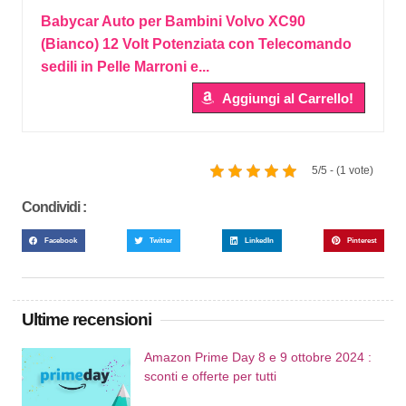
Babycar Auto per Bambini Volvo XC90
(Bianco) 12 Volt Potenziata con Telecomando
sedili in Pelle Marroni e...
Aggiungi al Carrello!
5/5 - (1 vote)
Condividi :
Facebook
Twitter
LinkedIn
Pinterest
Ultime recensioni
Amazon Prime Day 8 e 9 ottobre 2024 :
sconti e offerte per tutti