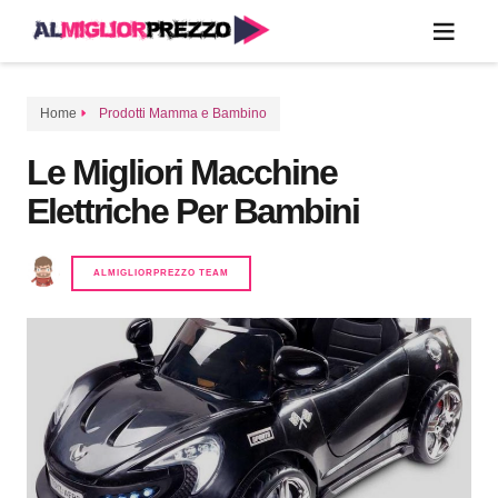
Home
Prodotti Mamma e Bambino
Le Migliori Macchine
Elettriche Per Bambini
ALMIGLIORPREZZO TEAM