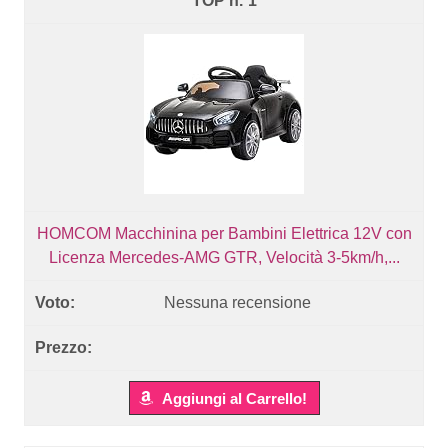
1
HOMCOM Macchinina per Bambini Elettrica 12V con
Licenza Mercedes-AMG GTR, Velocità 3-5km/h,...
Nessuna recensione
Aggiungi al Carrello!