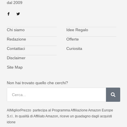
dal 2009
Chi siamo
Idee Regalo
Redazione
Offerte
Contattaci
Curiosita
Disclaimer
Site Map
Non hai trovato quello che cerchi?
AlMigliorPrezzo partecipa al Programma Affiliazione Amazon Europe
S.r.l.. In qualità di Affiliato Amazon, riceve un guadagno dagli acquisti
idone