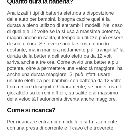
Quanto dura la batteria?
Analizzati i tipi di batteria elettrica a disposizione
delle auto per bambini, bisogna capire qual è la
durata a pieno utilizzo di entrambi i modelli. Nel caso
di quelle a 12 volte se la si usa a massima potenza,
magari anche in salita, il tempo di utilizzo può essere
di solo un’ora. Se invece non la si usa in modo
costante, ma in maniera nettamente più “tranquilla” la
durata della batteria dell’auto elettrica da 12 volt
arriva anche a tre ore. Come ovvio una batteria più
potente, oltre a permettere una velocità maggiore, ha
anche una durata maggiore. Si può infatti usare
un’auto elettrica per bambini con batteria da 12 volte
fino a 5 ore di seguito. Chiaramente, se non si usa il
giocattolo su terreni difficili, su salite o al massimo
della velocità l’autonomia diventa anche maggiore.
Come si ricarica?
Per ricaricare entrambi i modelli lo si fa facilmente
con una presa di corrente e il cavo che troverete