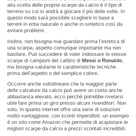
alla scelta delle proprie scarpe da calcio è il tipo di
terreno su cui si andrà a giocare il più delle volte. In
questo modo sarà possibile scegliere in base a
terreni in erba naturale o anche in sintetico così da
evitare problemi.
Inoltre, non bisogna mai guardare prima l’estetica di
una scarpa, aspetto comunque importante ma non
basilare. Può succedere di voler indossare le stesse
scarpe di campioni del calibro di
Messi o Ronaldo
,
ma bisogna valutarne le caratteristiche tecniche
prima dell’aspetto o del semplice colore.
Occorre anche sottolineare che la maggior parte
delle calzature da calcio può avere un costo anche
abbastanza elevato, ecco perché potrebbe rivelarsi
utile fare prima un giro presso alcuni rivenditori. Non
solo, in quanto internet offre una serie di soluzioni
molto vantaggiose, con sconti imperdibili: un esempio
è un sito come Amazon che permette di acquistare le
migliori scarpe da calcio a prezzi scontati incredibili.