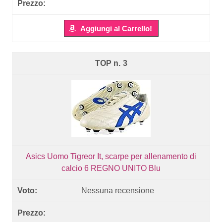
Aggiungi al Carrello!
3
Asics Uomo Tigreor It, scarpe per allenamento di
calcio 6 REGNO UNITO Blu
Nessuna recensione