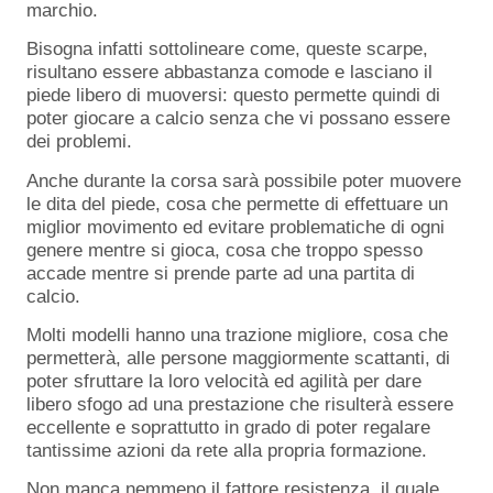
marchio.
Bisogna infatti sottolineare come, queste scarpe,
risultano essere abbastanza comode e lasciano il
piede libero di muoversi: questo permette quindi di
poter giocare a calcio senza che vi possano essere
dei problemi.
Anche durante la corsa sarà possibile poter muovere
le dita del piede, cosa che permette di effettuare un
miglior movimento ed evitare problematiche di ogni
genere mentre si gioca, cosa che troppo spesso
accade mentre si prende parte ad una partita di
calcio.
Molti modelli hanno una trazione migliore, cosa che
permetterà, alle persone maggiormente scattanti, di
poter sfruttare la loro velocità ed agilità per dare
libero sfogo ad una prestazione che risulterà essere
eccellente e soprattutto in grado di poter regalare
tantissime azioni da rete alla propria formazione.
Non manca nemmeno il fattore resistenza, il quale