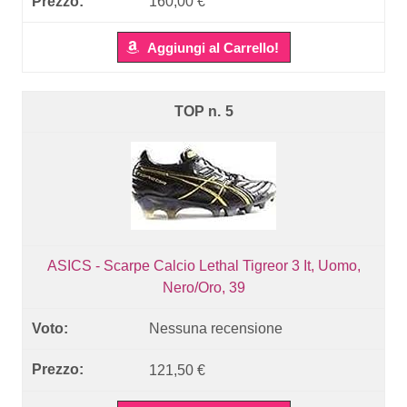
160,00 €
Aggiungi al Carrello!
5
ASICS - Scarpe Calcio Lethal Tigreor 3 It, Uomo,
Nero/Oro, 39
Nessuna recensione
121,50 €