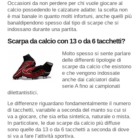
Occasioni da non perdere per chi vuole giocare al
calcio possedendo le calzature adatte: la scelta non
è mai banale in quanto molti infortuni, anche quelli più
banaldipendono spesso dal tipo di scarpe che si
indossano durante una partita.
Scarpa da calcio con 13 o da 6 tacchetti?
Molto spesso si sente parlare
delle differenti tipologie di
scarpe da calcio che esistono
e che vengono indossate
anche dai calciatori dalla
serie A fino ai campionati
dilettantistici.
Le differenze riguardano fondamentalmente il numero
di tacchetti, variabile a seconda del manto su cui si
va a giocare, che sia erba sintetica, naturale o mista.
In particolare, le due scarpe da calcio più diffuse
sono quelle da 13 o da 6 tacchetti a seconda di dove
si va a fare l’attività sportiva.