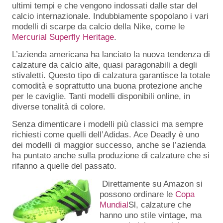
ultimi tempi e che vengono indossati dalle star del
calcio internazionale. Indubbiamente spopolano i vari
modelli di scarpe da calcio della Nike, come le
Mercurial Superfly Heritage
.
L’azienda americana ha lanciato la nuova tendenza di
calzature da calcio alte, quasi paragonabili a degli
stivaletti. Questo tipo di calzatura garantisce la totale
comodità e soprattutto una buona protezione anche
per le caviglie. Tanti modelli disponibili online, in
diverse tonalità di colore.
Senza dimenticare i modelli più classici ma sempre
richiesti come quelli dell’Adidas. Ace Deadly è uno
dei modelli di maggior successo, anche se l’azienda
ha puntato anche sulla produzione di calzature che si
rifanno a quelle del passato.
Direttamente su Amazon si
possono ordinare le
Copa
Mundial
Sl, calzature che
hanno uno stile vintage, ma