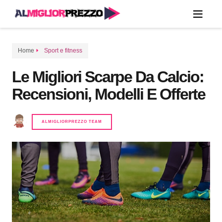
Home
Sport e fitness
Le Migliori Scarpe Da Calcio:
Recensioni, Modelli E Offerte
ALMIGLIORPREZZO TEAM