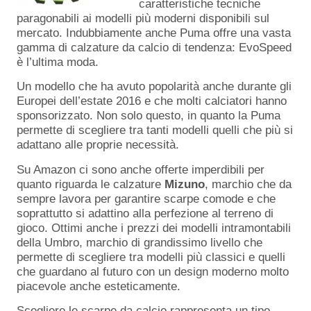
caratteristiche tecniche
paragonabili ai modelli più moderni disponibili sul
mercato. Indubbiamente anche Puma offre una vasta
gamma di calzature da calcio di tendenza: EvoSpeed
è l’ultima moda.
Un modello che ha avuto popolarità anche durante gli
Europei dell’estate 2016 e che molti calciatori hanno
sponsorizzato. Non solo questo, in quanto la Puma
permette di scegliere tra tanti modelli quelli che più si
adattano alle proprie necessità.
Su Amazon ci sono anche offerte imperdibili per
quanto riguarda le calzature
Mizuno
, marchio che da
sempre lavora per garantire scarpe comode e che
soprattutto si adattino alla perfezione al terreno di
gioco. Ottimi anche i prezzi dei modelli intramontabili
della Umbro, marchio di grandissimo livello che
permette di scegliere tra modelli più classici e quelli
che guardano al futuro con un design moderno molto
piacevole anche esteticamente.
Scegliere le scarpe da calcio rappresenta un tipo