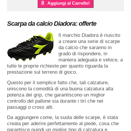
Aggiungi al Carrello!
Scarpa da calcio Diadora: offerte
Il marchio Diadora è riuscito
a creare una serie di scarpe
da calcio che saranno in
grado di rispondere, in
maniera adeguata e veloce, a
tutte le proprie richieste per quanto riguarda la
prestazione sul terreno di gioco.
Questo per il semplice fatto che, tali calzature,
uniscono la comodità di una buona calzatura alla
potenza dei grip, che garantiscono un miglior
controllo del pallone sia durante i tiri che nei
passaggi o cross alti.
Da aggiungere come, la suola delle scarpe, è stata
creata per aderire perfettamente al piede, cosa che
garantisce quindi un miglior tipo di calzatura e