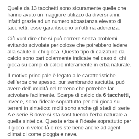
Quelle da 13 tacchetti sono sicuramente quelle che
hanno avuto un maggiore utilizzo da diversi anni:
infatti grazie ad un numero abbastanza elevato di
tacchetti, esse garantiscono un’ottima aderenza.
Ciò vuol dire che si può correre senza problemi
evitando scivolate pericolose che potrebbero ledere
alla salute di chi gioca. Questo tipo di calzature da
calcio sono particolarmente indicate nel caso di chi
gioca su campi di calcio interamente in erba naturale.
Il motivo principale è legato alle caratteristiche
dell’erba che spesso, pur sembrando asciutta, può
avere dell’umidità nel terreno che potrebbe far
scivolare facilmente. Scarpe di calcio da
6 tacchetti,
invece, sono l’ideale soprattutto per chi gioca su
terreni in sintetico: molti sono anche gli stadi di serie
A e serie B dove si sta sostituendo l’erba naturale a
quella sintetica. Questa erba è l’ideale soprattutto per
il gioco in velocità e resiste bene anche ad agenti
climatici come pioggia e neve.