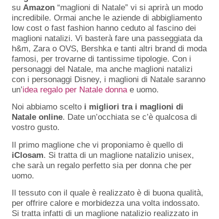
su
Amazon
“maglioni di Natale” vi si aprirà un modo
incredibile. Ormai anche le aziende di abbigliamento
low cost o fast fashion hanno ceduto al fascino dei
maglioni natalizi. Vi basterà fare una passeggiata da
h&m, Zara o OVS, Bershka e tanti altri brand di moda
famosi, per trovarne di tantissime tipologie. Con i
personaggi del Natale, ma anche maglioni natalizi
con i personaggi Disney, i maglioni di Natale saranno
un’
idea regalo per Natale donna
e uomo.
Noi abbiamo scelto
i migliori tra i maglioni di
Natale online
. Date un’occhiata se c’è qualcosa di
vostro gusto.
Il primo maglione che vi proponiamo è quello di
iClosam
. Si tratta di un maglione natalizio unisex,
che sarà un regalo perfetto sia per donna che per
uomo.
Il tessuto con il quale è realizzato è di buona qualità,
per offrire calore e morbidezza una volta indossato.
Si tratta infatti di un maglione natalizio realizzato in