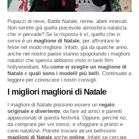
Pupazzi di neve, Babbi Natale, renne, abeti innevati.
Non sentite già quella piacevole atmosfera natalizia
che vi pervade? Se la risposta è sì, quello che vi
serve è un
maglione di Natale
, per affrontare le
feste nel modo migliore. Infatti, già da qualche anno,
anche nel nostro paese stanno spopolando i maglioni
natalizi che spesso abbiamo visto in tanti film
hollywoodiani. Ma
come si sceglie un maglione di
Natale
e
quali sono i modelli più belli
. Continuate a
leggere per conoscere i nostri consigli.
I migliori maglioni di Natale
I maglioni di Natale possono essere un
regalo
originale e divertente
, da fare ad amici e parenti
appassionati di questa festività. Oppure, perché no,
da comprare per voi stessi, e sfoggiare a pranzi e
cene natalizie. Potrete trovare alcuni bellissimi
maglioni di Natale
anche
online
. Infatti se cercate