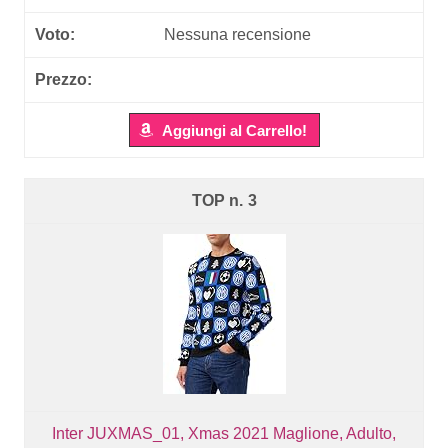
Nessuna recensione
Aggiungi al Carrello!
3
Inter JUXMAS_01, Xmas 2021 Maglione, Adulto,