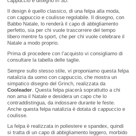
cappuccio e disegno in 3D.
Il design è quello classico, di una felpa alla moda,
con cappuccio e coulisse regolabile. Il disegno, con
Babbo Natale, lo renderà il capo di abbigliamento
perfetto, sia per chi vuole trascorrere del tempo
libero mentre fa sport, che per chi vuole celebrare il
Natale a modo proprio.
Prima di procedere con l’acquisto vi consigliamo di
consultare la tabella delle taglie.
Sempre sullo stesso stile, vi proponiamo questa felpa
natalizia da uomo con cappuccio, che mostra un
simpatico disegno del Grinch, realizzata da
Cooleader
. Questa felpa piacerà soprattutto a chi
non ama il Natale e desidera un capo che lo
contraddistingua, da indossare durante le feste.
Anche questa felpa natalizia è dotata di cappuccio e
coulisse.
La felpa è realizzata in poliestere e spandex, quindi
si tratta di un capo di abbigliamento leggero, morbido