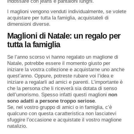
indossare con jeans e pantaloni lunghi.
I maglioni vengono venduti individualmente, se volete
acquistare per tutta la famiglia, acquistateli di
dimensioni diverse.
Maglioni di Natale: un regalo per
tutta la famiglia
Se l’anno scorso vi hanno regalato un maglione di
Natale, potrebbe essere il momento giusto per
iniziare la vostra collezione e acquistarne uno anche
quest’anno. Oppure, potreste rubare voi l’idea e
iniziare a regalarli ad amici e parenti. L’importante è
che la persona che li riceverà sia dotata di senso
dell’umorismo. Spesso infatti questi maglioni
non
sono adatti a persone troppo seriose
.
Se, nel vostro gruppo di amici o in famiglia, c’è
qualcuno con questa caratteristica non lasciatevi
sfuggire l’occasione e acquistate il vostro maglione
natalizio.