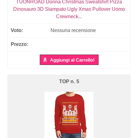
TUONROAD Donna Christmas Sweatshirt Pizza
Dinosauro 3D Stampato Ugly Xmas Pullover Uomo
Crewneck...
Nessuna recensione
Aggiungi al Carrello!
5