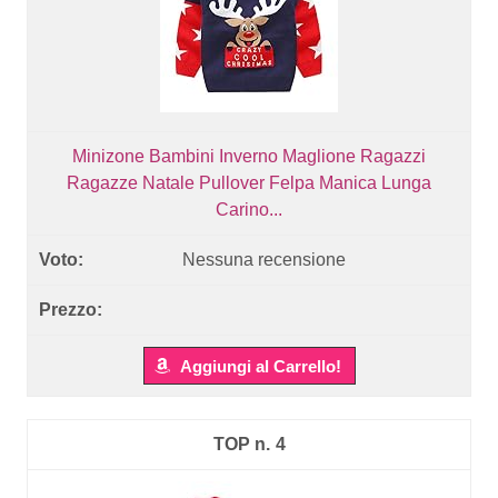
Minizone Bambini Inverno Maglione Ragazzi
Ragazze Natale Pullover Felpa Manica Lunga
Carino...
Nessuna recensione
Aggiungi al Carrello!
4