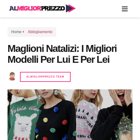
Home
Abbigliamento
Maglioni Natalizi: I Migliori
Modelli Per Lui E Per Lei
ALMIGLIORPREZZO TEAM