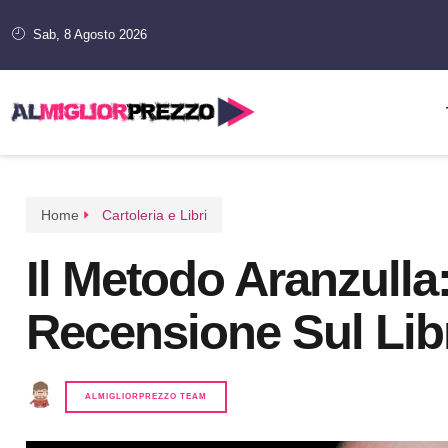
Sab, 8 Agosto 2026
Home
Cartoleria e Libri
Il Metodo Aranzulla
Recensione Sul Lib
ALMIGLIORPREZZO TEAM