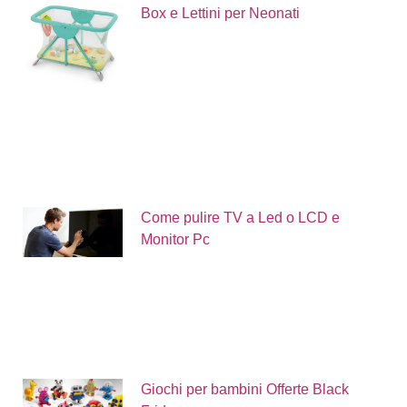
Box e Lettini per Neonati
Come pulire TV a Led o LCD e
Monitor Pc
Giochi per bambini Offerte Black