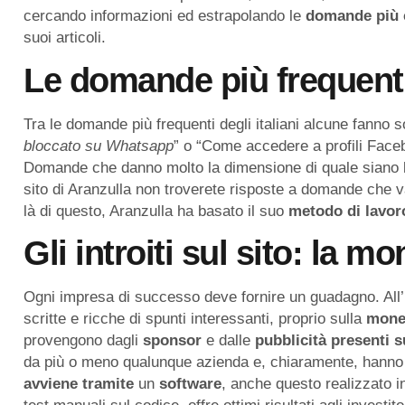
cercando informazioni ed estrapolando le
domande
più
suoi articoli.
Le domande più frequent
Tra le domande più frequenti degli italiani alcune fanno so
bloccato su Whatsapp
” o “Come accedere a profili Faceb
Domande che danno molto la dimensione di quale siano 
sito di Aranzulla non troverete risposte a domande che van
là di questo, Aranzulla ha basato il suo
metodo di lavor
Gli introiti sul sito: la m
Ogni impresa di successo deve fornire un guadagno. All’i
scritte e ricche di spunti interessanti, proprio sulla
mone
provengono dagli
sponsor
e dalle
pubblicità
presenti
s
da più o meno qualunque azienda e, chiaramente, hanno
avviene
tramite
un
software
, anche questo realizzato 