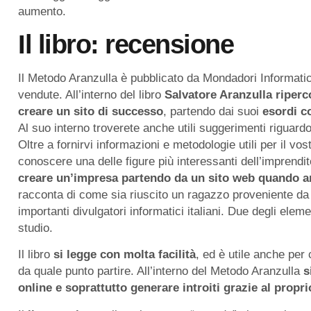
aumento.
Il libro: recensione
Il Metodo Aranzulla è pubblicato da Mondadori Informatic
vendute. All’interno del libro
Salvatore Aranzulla riperco
creare un sito di successo
, partendo dai suoi
esordi c
Al suo interno troverete anche utili suggerimenti riguar
Oltre a fornirvi informazioni e metodologie utili per il v
conoscere una delle figure più interessanti dell’imprendito
creare un’impresa partendo da un sito web quando 
racconta di come sia riuscito un ragazzo proveniente da 
importanti divulgatori informatici italiani. Due degli elem
studio.
Il libro
si legge con molta facilità
, ed è utile anche per
da quale punto partire. All’interno del Metodo Aranzulla
s
online e soprattutto generare introiti grazie al propri