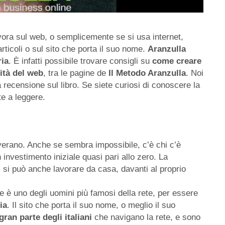
vora sul web, o semplicemente se si usa internet,
articoli o sul sito che porta il suo nome.
Aranzulla
ria
. È infatti possibile trovare consigli su
come
creare
lità del web
, tra le pagine de
Il Metodo Aranzulla
. Noi
a recensione sul libro. Se siete curiosi di conoscere la
te a leggere.
vverano. Anche se sembra impossibile, c’è chi c’è
 investimento iniziale quasi pari allo zero. La
 si può anche lavorare da casa, davanti al proprio
re è uno degli uomini più famosi della rete, per essere
ia
. Il sito che porta il suo nome, o meglio il suo
gran parte degli italiani
che navigano la rete, e sono