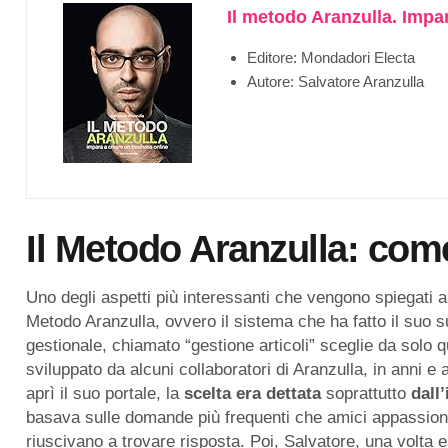
Il metodo Aranzulla. Impa
Editore: Mondadori Electa
Autore: Salvatore Aranzulla
Il Metodo Aranzulla: come
Uno degli aspetti più interessanti che vengono spiegati al
Metodo Aranzulla, ovvero il sistema che ha fatto il suo
gestionale, chiamato “gestione articoli” sceglie da solo qu
sviluppato da alcuni collaboratori di Aranzulla, in anni e
aprì il suo portale, la
scelta
era
dettata
soprattutto
dall’
basava sulle domande più frequenti che amici appassionat
riuscivano a trovare risposta. Poi, Salvatore, una volta 