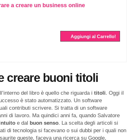
rare a creare un business online
Aggiungi al Carrello!
 creare buoni titoli
l’interno del libro è quello che riguarda i
titoli
. Oggi il
 successo è stato automatizzato. Un software
ali contributi scrivere. Si tratta di un software
 anni di lavoro. Ma quindici anni fa, quando Salvatore
intuito
e dal
buon
senso
. La scelta degli articoli si
i di tecnologia si facevano o sui dubbi per i quali non
esaurite queste, faceva una ricerca su Google,