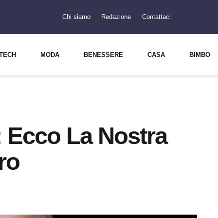
Chi siamo
Redazione
Contattaci
TECH
MODA
BENESSERE
CASA
BIMBO
: Ecco La Nostra
ro