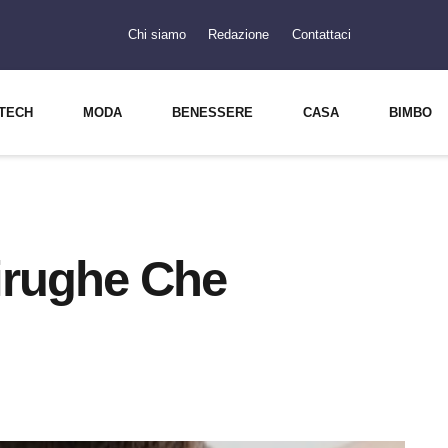
Chi siamo
Redazione
Contattaci
TECH
MODA
BENESSERE
CASA
BIMBO
irughe Che