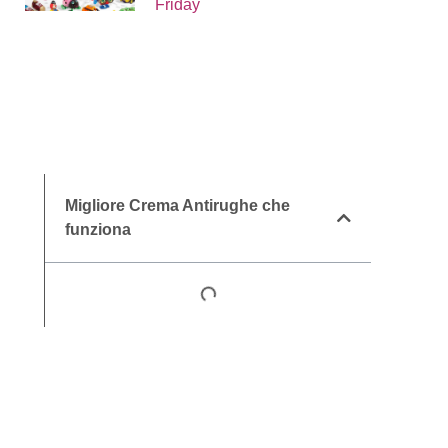
Friday
Migliore Crema Antirughe che
funziona