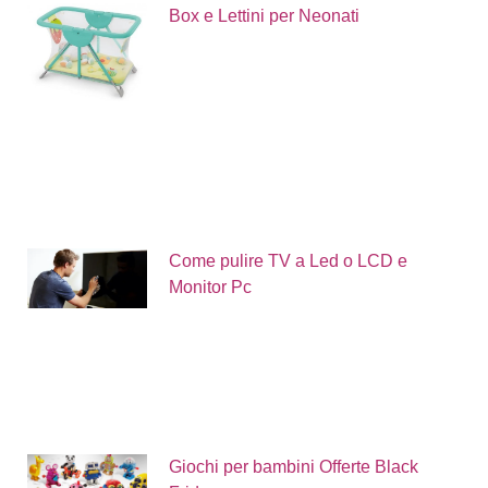
Box e Lettini per Neonati
Come pulire TV a Led o LCD e
Monitor Pc
Giochi per bambini Offerte Black