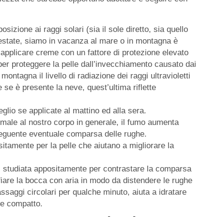
zione ai raggi solari (sia il sole diretto, sia quello
n estate, siamo in vacanza al mare o in montagna è
pplicare creme con un fattore di protezione elevato
 per proteggere la pelle dall’invecchiamento causato dai
ontagna il livello di radiazione dei raggi ultravioletti
re se è presente la neve, quest’ultima riflette
glio se applicate al mattino ed alla sera.
male al nostro corpo in generale, il fumo aumenta
seguente eventuale comparsa delle rughe.
ositamente per la pelle che aiutano a migliorare la
, studiata appositamente per contrastare la comparsa
iare la bocca con aria in modo da distendere le rughe
ssaggi circolari per qualche minuto, aiuta a idratare
 e compatto.