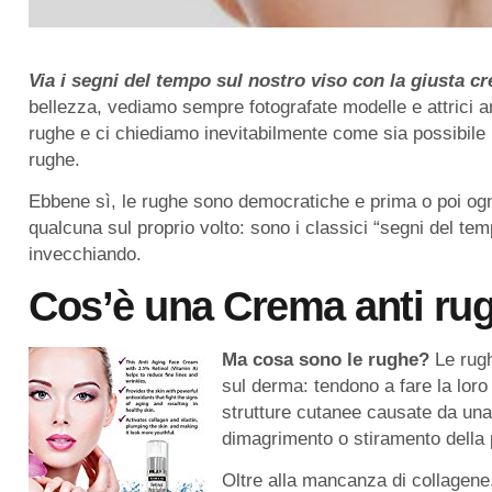
Via i segni del tempo sul nostro viso con la giusta 
bellezza, vediamo sempre fotografate modelle e attrici an
rughe e ci chiediamo inevitabilmente come sia possibile 
rughe.
Ebbene sì, le rughe sono democratiche e prima o poi og
qualcuna sul proprio volto: sono i classici “segni del t
invecchiando.
Cos’è una Crema anti rug
Ma cosa sono le rughe?
Le rug
sul derma: tendono a fare la lor
strutture cutanee causate da un
dimagrimento o stiramento della p
Oltre alla mancanza di collagene,