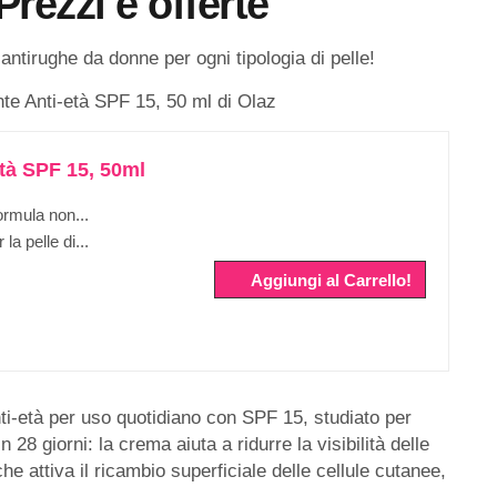
rezzi e offerte
antirughe da donne per ogni tipologia di pelle!
te Anti-età SPF 15, 50 ml di Olaz
tà SPF 15, 50ml
rmula non...
a pelle di...
Aggiungi al Carrello!
ti-età per uso quotidiano con SPF 15, studiato per
 28 giorni: la crema aiuta a ridurre la visibilità delle
he attiva il ricambio superficiale delle cellule cutanee,