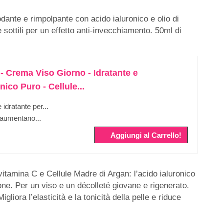
nte e rimpolpante con acido ialuronico e olio di
e sottili per un effetto anti-invecchiamento. 50ml di
 Crema Viso Giorno - Idratante e
ico Puro - Cellule...
idratante per...
 aumentano...
Aggiungi al Carrello!
itamina C e Cellule Madre di Argan: l’acido ialuronico
zione. Per un viso e un décolleté giovane e rigenerato.
liora l’elasticità e la tonicità della pelle e riduce