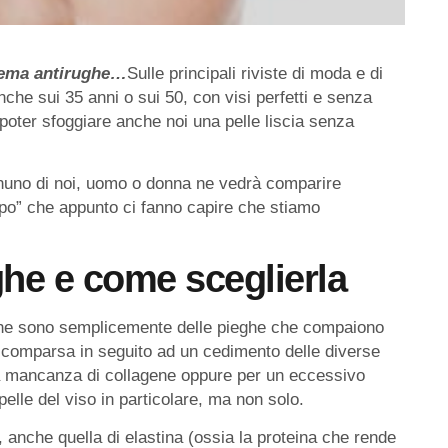
crema antirughe…
Sulle principali riviste di moda e di
che sui 35 anni o sui 50, con visi perfetti e senza
poter sfoggiare anche noi una pelle liscia senza
nuno di noi, uomo o donna ne vedrà comparire
empo” che appunto ci fanno capire che stiamo
he e come sceglierla
he sono semplicemente delle pieghe che compaiono
o comparsa in seguito ad un cedimento delle diverse
a mancanza di collagene oppure per un eccessivo
elle del viso in particolare, ma non solo.
 anche quella di elastina (ossia la proteina che rende