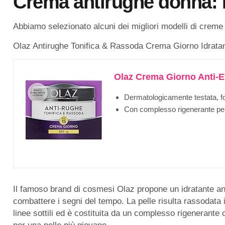
Crema antirughe donna: P
Abbiamo selezionato alcuni dei migliori modelli di creme 
Olaz Antirughe Tonifica & Rassoda Crema Giorno Idratan
Olaz Crema Giorno Anti-E
Dermatologicamente testata, fo
Con complesso rigenerante per l
Il famoso brand di cosmesi Olaz propone un idratante an
combattere i segni del tempo. La pelle risulta rassodata in
linee sottili ed è costituita da un complesso rigenerante c