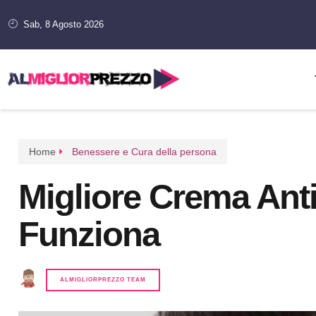
Sab, 8 Agosto 2026
Home
Benessere e Cura della persona
Migliore Crema Ant
Funziona
ALMIGLIORPREZZO TEAM