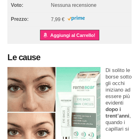
Nessuna recensione
7,99 €
Aggiungi al Carrello!
Le cause
Di solito le
borse sotto
gli occhi
iniziano ad
essere più
evidenti
dopo
i
trent’anni
,
quando i
capillari si