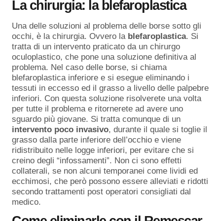
La chirurgia: la blefaroplastica
Una delle soluzioni al problema delle borse sotto gli
occhi, è la chirurgia. Ovvero la
blefaroplastica
. Si
tratta di un intervento praticato da un chirurgo
oculoplastico, che pone una soluzione definitiva al
problema. Nel caso delle borse, si chiama
blefaroplastica inferiore e si esegue eliminando i
tessuti in eccesso ed il grasso a livello delle palpebre
inferiori. Con questa soluzione risolverete una volta
per tutte il problema e ritornerete ad avere uno
sguardo più giovane. Si tratta comunque di un
intervento poco invasivo
, durante il quale si toglie il
grasso dalla parte inferiore dell’occhio e viene
ridistribuito nelle logge inferiori, per evitare che si
creino degli “infossamenti”. Non ci sono effetti
collaterali, se non alcuni temporanei come lividi ed
ecchimosi, che però possono essere alleviati e ridotti
secondo trattamenti post operatori consigliati dal
medico.