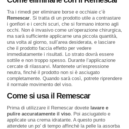
Come eliminarle con il Remescar
Tra i rimedi per eliminare borse e occhiaie c’è
Remescar
. Si tratta di un prodotto utile a contrastare
i gonfiori e i cerchi scuri, che si formano intorno agli
occhi. Non è invasivo come un’operazione chirurgica,
ma sarà sufficiente applicarne una piccola quantità,
una volta al giorno, sull’area desiderata, e lasciare
che il prodotto faccia effetto per vedere
immediatamente i risultati. Lo strato dovrà essere
sottile e non troppo spesso. Durante l’applicazione
cercate di rilassarvi. Mantenete un’espressione
neutra, finché il prodotto non si è asciugato
completamente. Quando sarà così, potrete riprendere
il normale movimento del viso.
Come si usa il Remescar
Prima di utilizzare il Remescar dovete
lavare e
pulire accuratamente il viso
. Poi asciugatelo e
applicate una crema idratante. A questo punto
attendete un po’ di tempo affinché la pelle la assorba