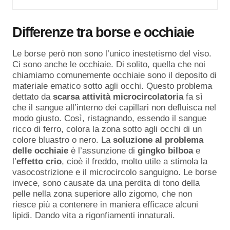
Differenze tra borse e occhiaie
Le borse però non sono l’unico inestetismo del viso.
Ci sono anche le occhiaie. Di solito, quella che noi
chiamiamo comunemente occhiaie sono il deposito di
materiale ematico sotto agli occhi. Questo problema
dettato da
scarsa attività microcircolatoria
fa sì
che il sangue all’interno dei capillari non defluisca nel
modo giusto. Così, ristagnando, essendo il sangue
ricco di ferro, colora la zona sotto agli occhi di un
colore bluastro o nero. La
soluzione al problema
delle occhiaie
è l’assunzione di
gingko bilboa
e
l’
effetto crio
, cioè il freddo, molto utile a stimola la
vasocostrizione e il microcircolo sanguigno. Le borse
invece, sono causate da una perdita di tono della
pelle nella zona superiore allo zigomo, che non
riesce più a contenere in maniera efficace alcuni
lipidi. Dando vita a rigonfiamenti innaturali.