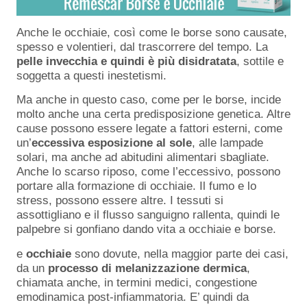
Anche le occhiaie, così come le borse sono causate,
spesso e volentieri, dal trascorrere del tempo. La
pelle invecchia e quindi è più disidratata
, sottile e
soggetta a questi inestetismi.
Ma anche in questo caso, come per le borse, incide
molto anche una certa predisposizione genetica. Altre
cause possono essere legate a fattori esterni, come
un’
eccessiva esposizione al sole
, alle lampade
solari, ma anche ad abitudini alimentari sbagliate.
Anche lo scarso riposo, come l’eccessivo, possono
portare alla formazione di occhiaie. Il fumo e lo
stress, possono essere altre. I tessuti si
assottigliano e il flusso sanguigno rallenta, quindi le
palpebre si gonfiano dando vita a occhiaie e borse.
e
occhiaie
sono dovute, nella maggior parte dei casi,
da un
processo
di
melanizzazione
dermica
,
chiamata anche, in termini medici, congestione
emodinamica post-infiammatoria. E’ quindi da