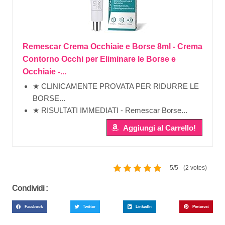
Remescar Crema Occhiaie e Borse 8ml - Crema
Contorno Occhi per Eliminare le Borse e
Occhiaie -...
★ CLINICAMENTE PROVATA PER RIDURRE LE
BORSE...
★ RISULTATI IMMEDIATI - Remescar Borse...
Aggiungi al Carrello!
5/5 - (2 votes)
Condividi :
Facebook
Twitter
LinkedIn
Pinterest