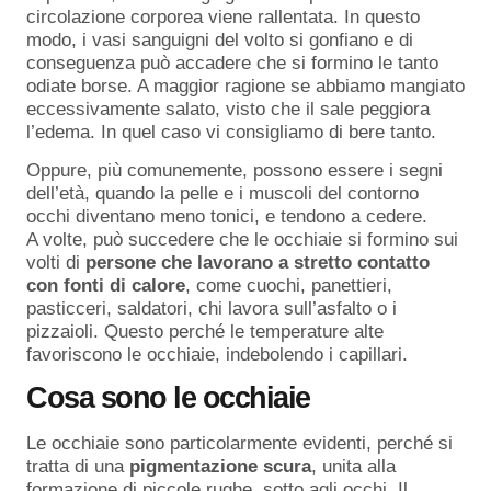
circolazione corporea viene rallentata. In questo
modo, i vasi sanguigni del volto si gonfiano e di
conseguenza può accadere che si formino le tanto
odiate borse. A maggior ragione se abbiamo mangiato
eccessivamente salato, visto che il sale peggiora
l’edema. In quel caso vi consigliamo di bere tanto.
Oppure, più comunemente, possono essere i segni
dell’età, quando la pelle e i muscoli del contorno
occhi diventano meno tonici, e tendono a cedere.
A volte, può succedere che le occhiaie si formino sui
volti di
persone che lavorano a stretto contatto
con fonti di calore
, come cuochi, panettieri,
pasticceri, saldatori, chi lavora sull’asfalto o i
pizzaioli. Questo perché le temperature alte
favoriscono le occhiaie, indebolendo i capillari.
Cosa sono le occhiaie
Le occhiaie sono particolarmente evidenti, perché si
tratta di una
pigmentazione scura
, unita alla
formazione di piccole rughe, sotto agli occhi. Il