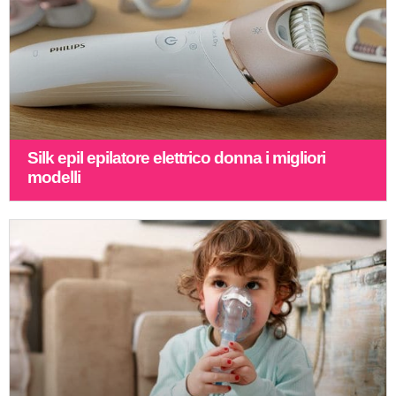
Silk epil epilatore elettrico donna i migliori
modelli