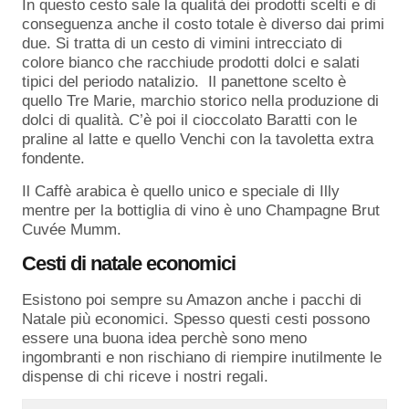
In questo cesto sale la qualità dei prodotti scelti e di
conseguenza anche il costo totale è diverso dai primi
due. Si tratta di un cesto di vimini intrecciato di
colore bianco che racchiude prodotti dolci e salati
tipici del periodo natalizio. Il panettone scelto è
quello Tre Marie, marchio storico nella produzione di
dolci di qualità. C’è poi il cioccolato Baratti con le
praline al latte e quello Venchi con la tavoletta extra
fondente.
Il Caffè arabica è quello unico e speciale di Illy
mentre per la bottiglia di vino è uno Champagne Brut
Cuvée Mumm.
Cesti di natale economici
Esistono poi sempre su Amazon anche i pacchi di
Natale più economici. Spesso questi cesti possono
essere una buona idea perchè sono meno
ingombranti e non rischiano di riempire inutilmente le
dispense di chi riceve i nostri regali.