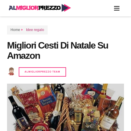
Home
Idee regalo
Migliori Cesti Di Natale Su
Amazon
ALMIGLIORPREZZO TEAM