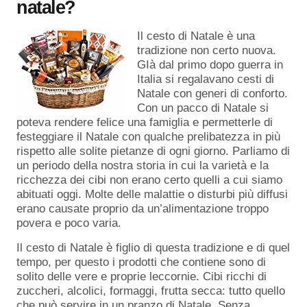
natale?
Il cesto di Natale è una
tradizione non certo nuova.
GIà dal primo dopo guerra in
Italia si regalavano cesti di
Natale con generi di conforto.
Con un pacco di Natale si
poteva rendere felice una famiglia e permetterle di
festeggiare il Natale con qualche prelibatezza in più
rispetto alle solite pietanze di ogni giorno. Parliamo di
un periodo della nostra storia in cui la varietà e la
ricchezza dei cibi non erano certo quelli a cui siamo
abituati oggi. Molte delle malattie o disturbi più diffusi
erano causate proprio da un’alimentazione troppo
povera e poco varia.
Il cesto di Natale è figlio di questa tradizione e di quel
tempo, per questo i prodotti che contiene sono di
solito delle vere e proprie leccornie. Cibi ricchi di
zuccheri, alcolici, formaggi, frutta secca: tutto quello
che può servire in un pranzo di Natale. Senza