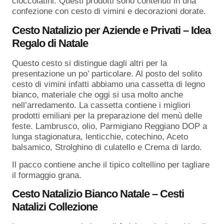
cioccolatini. Questi prodotti sono contenuti in una
confezione con cesto di vimini e decorazioni dorate.
Cesto Natalizio per Aziende e Privati – Idea
Regalo di Natale
Questo cesto si distingue dagli altri per la
presentazione un po’ particolare. Al posto del solito
cesto di vimini infatti abbiamo una cassetta di legno
bianco, materiale che oggi si usa molto anche
nell’arredamento. La cassetta contiene i migliori
prodotti emiliani per la preparazione del menù delle
feste. Lambrusco, olio, Parmigiano Reggiano DOP a
lunga stagionatura, lenticchie, cotechino, Aceto
balsamico, Strolghino di culatello e Crema di lardo.
Il pacco contiene anche il tipico coltellino per tagliare
il formaggio grana.
Cesto Natalizio Bianco Natale – Cesti
Natalizi Collezione