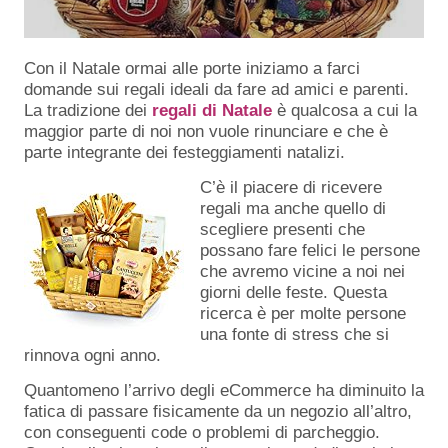
Con il Natale ormai alle porte iniziamo a farci
domande sui regali ideali da fare ad amici e parenti.
La tradizione dei
regali di Natale
è qualcosa a cui la
maggior parte di noi non vuole rinunciare e che è
parte integrante dei festeggiamenti natalizi.
C’è il piacere di ricevere
regali ma anche quello di
scegliere presenti che
possano fare felici le persone
che avremo vicine a noi nei
giorni delle feste. Questa
ricerca è per molte persone
una fonte di stress che si
rinnova ogni anno.
Quantomeno l’arrivo degli eCommerce ha diminuito la
fatica di passare fisicamente da un negozio all’altro,
con conseguenti code o problemi di parcheggio.