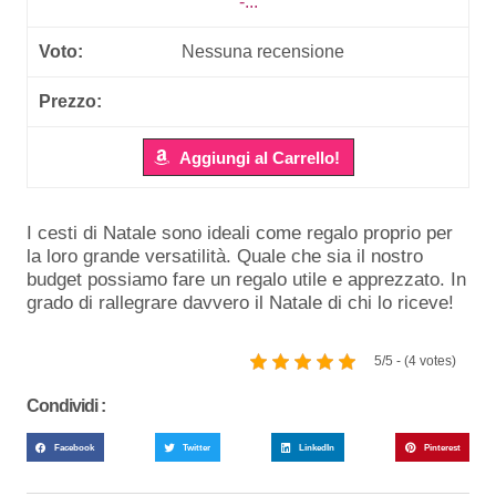
-...
Nessuna recensione
Aggiungi al Carrello!
I cesti di Natale sono ideali come regalo proprio per
la loro grande versatilità. Quale che sia il nostro
budget possiamo fare un regalo utile e apprezzato. In
grado di rallegrare davvero il Natale di chi lo riceve!
5/5 - (4 votes)
Condividi :
Facebook
Twitter
LinkedIn
Pinterest