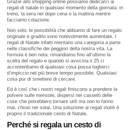
Grazie allo shopping online possiamo dedicarci ai
regali di natale in qualsiasi momento della giornata: in
treno, la sera nel dopo cena o la mattina mentre
facciamo colazione.
Non solo: le possibilità che abbiamo di fare un regalo
originale e gradito sono notevolmente aumentate. I
regali di Natale infatti meritano una categoria a parte
nelle classifiche dei peggiori della nostra vita. La
formula è ben nota: rimandiamo fino all’ultimo la
scelta del regalo e quando si avvicina il 25 ci
accontentiamo di qualsiasi cosa possa toglierci
d’impiccio nel più breve tempo possibile. Qualsiasi
cosa pur di smettere di cercare.
Ed è così che i nostri regali finiscono a prendere la
polvere sulle mensole, dispersi nei cassetti delle
cose che potrebbero tornare utili ma non lo fanno
mai, chiusi nei solai. Una soluzione ai regali inutili è
proprio il tradizionale cesto di Natale.
Perché si regala un cesto di