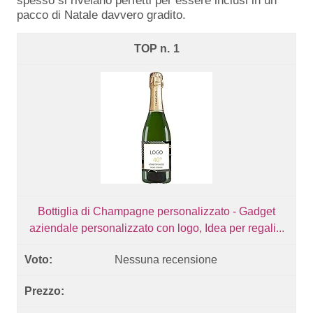
spesso si rivelano perfetti per essere inclusi in un
pacco di Natale davvero gradito.
1
Bottiglia di Champagne personalizzato - Gadget
aziendale personalizzato con logo, Idea per regali...
Nessuna recensione