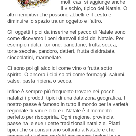
molti casi si aggiunge anche
il vischio, tipico del Natale. O
altri riempitivi che possono abbellire il cesto e
diminuire lo spazio tra un oggetto e l’altro.
Gli oggetti tipici da inserire nel pacco di Natale sono
come dicevamo i beni durevoli tipici del Natale. Per
esempio i dolci: torrone, panettone, frutta secca,
torte secche, pandoro, datteri, frutta disidratata,
cioccolatini, marmellate.
Ci sono poi gli alcolici come vino o frutta sotto
spirito. O ancora i cibi salati come formaggi, salumi,
salse, pasta ripiena o secca.
Infine è sempre più frequente trovare nei pacchi
natalizi i prodotti tipici di una data zona geografica. Il
nostro paese è famoso in tutto il mondo per la varietà
regionale di vini e cibi e il Natale è il momento
perfetto per riscoprirla. Ogni regione, provincia,
paese ha le sue ricette tradizionali natalizie. Piatti
tipici che si consumano soltanto a Natale e che