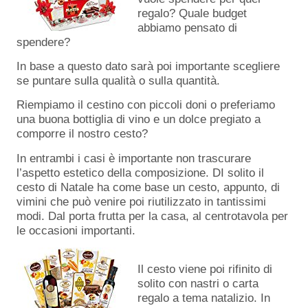
regalo? Quale budget
abbiamo pensato di
spendere?
In base a questo dato sarà poi importante scegliere
se puntare sulla qualità o sulla quantità.
Riempiamo il cestino con piccoli doni o preferiamo
una buona bottiglia di vino e un dolce pregiato a
comporre il nostro cesto?
In entrambi i casi è importante non trascurare
l’aspetto estetico della composizione. DI solito il
cesto di Natale ha come base un cesto, appunto, di
vimini che può venire poi riutilizzato in tantissimi
modi. Dal porta frutta per la casa, al centrotavola per
le occasioni importanti.
Il cesto viene poi rifinito di
solito con nastri o carta
regalo a tema natalizio. In