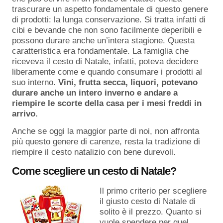
trascurare un aspetto fondamentale di questo genere
di prodotti: la lunga conservazione. Si tratta infatti di
cibi e bevande che non sono facilmente deperibili e
possono durare anche un’intera stagione. Questa
caratteristica era fondamentale. La famiglia che
riceveva il cesto di Natale, infatti, poteva decidere
liberamente come e quando consumare i prodotti al
suo interno.
Vini, frutta secca, liquori, potevano
durare anche un intero inverno e andare a
riempire le scorte della casa per i mesi freddi in
arrivo.
Anche se oggi la maggior parte di noi, non affronta
più questo genere di carenze, resta la tradizione di
riempire il cesto natalizio con bene durevoli.
Come scegliere un cesto di Natale?
Il primo criterio per scegliere
il giusto cesto di Natale di
solito è il prezzo. Quanto si
vuole spendere per quel