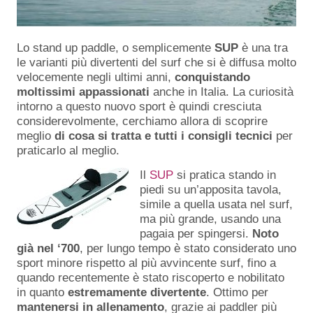
Lo stand up paddle, o semplicemente
SUP
è una tra
le varianti più divertenti del surf che si è diffusa molto
velocemente negli ultimi anni,
conquistando
moltissimi appassionati
anche in Italia. La curiosità
intorno a questo nuovo sport è quindi cresciuta
considerevolmente, cerchiamo allora di scoprire
meglio
di cosa si tratta e tutti i consigli tecnici
per
praticarlo al meglio.
Il
SUP
si pratica stando in
piedi su un’apposita tavola,
simile a quella usata nel surf,
ma più grande, usando una
pagaia per spingersi.
Noto
già nel ‘700
, per lungo tempo è stato considerato uno
sport minore rispetto al più avvincente surf, fino a
quando recentemente è stato riscoperto e nobilitato
in quanto
estremamente divertente
. Ottimo per
mantenersi in allenamento
, grazie ai paddler più