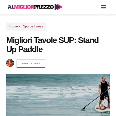
Home
Sport e fitness
Migliori Tavole SUP: Stand
Up Paddle
FABRIZIO POLI