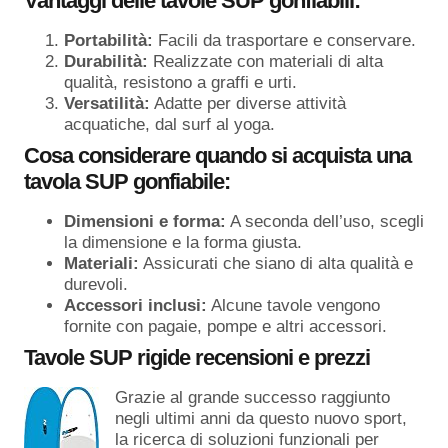
Vantaggi delle tavole SUP gonfiabili:
Portabilità:
Facili da trasportare e conservare.
Durabilità:
Realizzate con materiali di alta
qualità, resistono a graffi e urti.
Versatilità:
Adatte per diverse attività
acquatiche, dal surf al yoga.
Cosa considerare quando si acquista una
tavola SUP gonfiabile:
Dimensioni e forma:
A seconda dell’uso, scegli
la dimensione e la forma giusta.
Materiali:
Assicurati che siano di alta qualità e
durevoli.
Accessori inclusi:
Alcune tavole vengono
fornite con pagaie, pompe e altri accessori.
Tavole SUP rigide recensioni e prezzi
Grazie al grande successo raggiunto
negli ultimi anni da questo nuovo sport,
la ricerca di soluzioni funzionali per