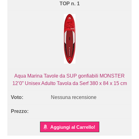
1
Aqua Marina Tavole da SUP gonfiabili MONSTER
12’0” Unisex Adulto Tavola da Serf 380 x 84 x 15 cm
Nessuna recensione
Aggiungi al Carrello!