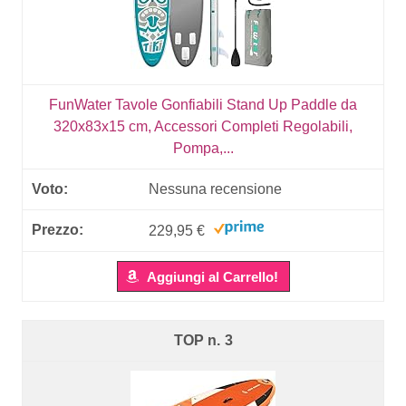
FunWater Tavole Gonfiabili Stand Up Paddle da
320x83x15 cm, Accessori Completi Regolabili,
Pompa,...
Nessuna recensione
229,95 €
Aggiungi al Carrello!
3