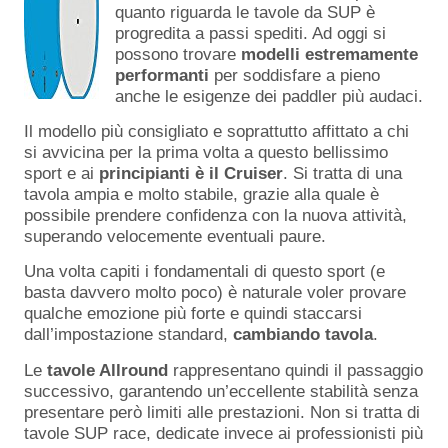
quanto riguarda le tavole da SUP è
progredita a passi spediti. Ad oggi si
possono trovare
modelli estremamente
performanti
per soddisfare a pieno
anche le esigenze dei paddler più audaci.
Il modello più consigliato e soprattutto affittato a chi
si avvicina per la prima volta a questo bellissimo
sport e ai
principianti è il Cruiser
. Si tratta di una
tavola ampia e molto stabile, grazie alla quale è
possibile prendere confidenza con la nuova attività,
superando velocemente eventuali paure.
Una volta capiti i fondamentali di questo sport (e
basta davvero molto poco) è naturale voler provare
qualche emozione più forte e quindi staccarsi
dall’impostazione standard,
cambiando tavola
.
Le
tavole Allround
rappresentano quindi il passaggio
successivo, garantendo un’eccellente stabilità senza
presentare però limiti alle prestazioni. Non si tratta di
tavole SUP race, dedicate invece ai professionisti più