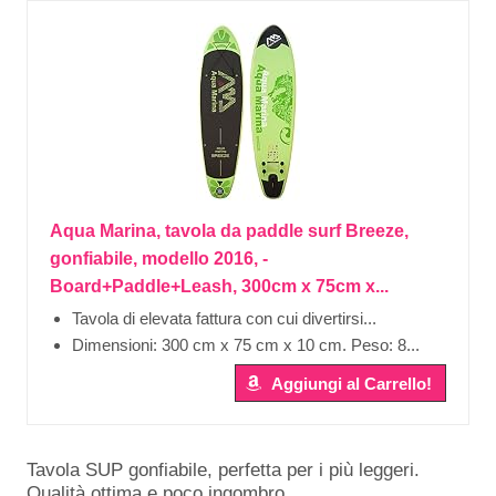
Aqua Marina, tavola da paddle surf Breeze,
gonfiabile, modello 2016, -
Board+Paddle+Leash, 300cm x 75cm x...
Tavola di elevata fattura con cui divertirsi...
Dimensioni: 300 cm x 75 cm x 10 cm. Peso: 8...
Aggiungi al Carrello!
Tavola SUP gonfiabile, perfetta per i più leggeri.
Qualità ottima e poco ingombro.