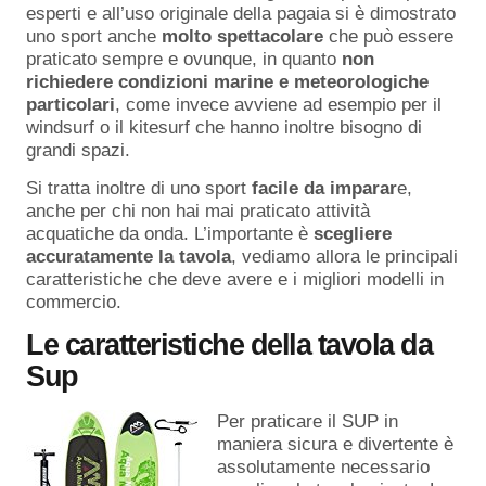
esperti e all’uso originale della pagaia si è dimostrato
uno sport anche
molto spettacolare
che può essere
praticato sempre e ovunque, in quanto
non
richiedere condizioni marine e meteorologiche
particolari
, come invece avviene ad esempio per il
windsurf o il kitesurf che hanno inoltre bisogno di
grandi spazi.
Si tratta inoltre di uno sport
facile da imparar
e,
anche per chi non hai mai praticato attività
acquatiche da onda. L’importante è
scegliere
accuratamente la tavola
, vediamo allora le principali
caratteristiche che deve avere e i migliori modelli in
commercio.
Le caratteristiche della tavola da
Sup
Per praticare il SUP in
maniera sicura e divertente è
assolutamente necessario