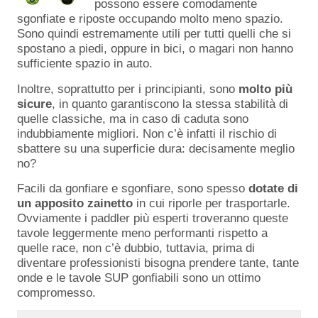
possono essere comodamente
sgonfiate e riposte occupando molto meno spazio.
Sono quindi estremamente utili per tutti quelli che si
spostano a piedi, oppure in bici, o magari non hanno
sufficiente spazio in auto.
Inoltre, soprattutto per i principianti, sono
molto più
sicure
, in quanto garantiscono la stessa stabilità di
quelle classiche, ma in caso di caduta sono
indubbiamente migliori. Non c’è infatti il rischio di
sbattere su una superficie dura: decisamente meglio
no?
Facili da gonfiare e sgonfiare, sono spesso
dotate di
un apposito zainetto
in cui riporle per trasportarle.
Ovviamente i paddler più esperti troveranno queste
tavole leggermente meno performanti rispetto a
quelle race, non c’è dubbio, tuttavia, prima di
diventare professionisti bisogna prendere tante, tante
onde e le tavole SUP gonfiabili sono un ottimo
compromesso.