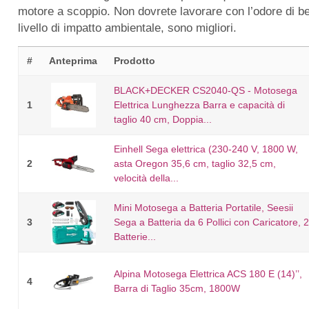
motore a scoppio. Non dovrete lavorare con l’odore di benz
livello di impatto ambientale, sono migliori.
#
Anteprima
Prodotto
BLACK+DECKER CS2040-QS - Motosega
1
Elettrica Lunghezza Barra e capacità di
taglio 40 cm, Doppia...
Einhell Sega elettrica (230-240 V, 1800 W,
2
asta Oregon 35,6 cm, taglio 32,5 cm,
velocità della...
Mini Motosega a Batteria Portatile, Seesii
3
Sega a Batteria da 6 Pollici con Caricatore, 2
Batterie...
Alpina Motosega Elettrica ACS 180 E (14)’’,
4
Barra di Taglio 35cm, 1800W