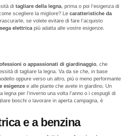
sità di
tagliare
della
legna
, prima o poi l’esigenza di
 come scegliere la migliore? Le
caratteristiche da
ascurarle, se volete evitare di fare l’acquisto
sega elettrica
più adatta alle vostre esigenze.
rofessioni o appassionati di giardinaggio
, che
cessità di tagliare la legna. Va da se che, in base
 modello oppure verso un altro, più o meno performante
e
esigenze
e alle piante che avete in giardino. Un
a legna per l’inverno una volta l’anno o i cespugli di
gliare boschi o lavorare in aperta campagna, è
rica e a benzina