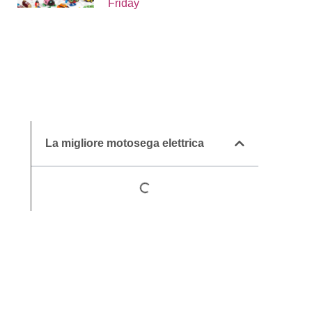
Friday
La migliore motosega elettrica