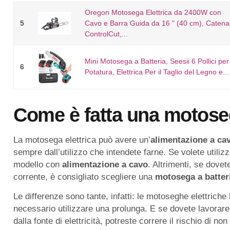
Oregon Motosega Elettrica da 2400W con
5
Cavo e Barra Guida da 16 " (40 cm), Catena
ControlCut,...
Mini Motosega a Batteria, Seesii 6 Pollici per
6
Potatura, Elettrica Per il Taglio del Legno e...
Come è fatta una motoseg
La motosega elettrica può avere un’
alimentazione a cav
sempre dall’utilizzo che intendete farne. Se volete utiliz
modello con
alimentazione a cavo
. Altrimenti, se dovet
corrente, è consigliato scegliere una
motosega a batter
Le differenze sono tante, infatti: le motoseghe elettrich
necessario utilizzare una prolunga. E se dovete lavorare 
dalla fonte di elettricità, potreste correre il rischio di non