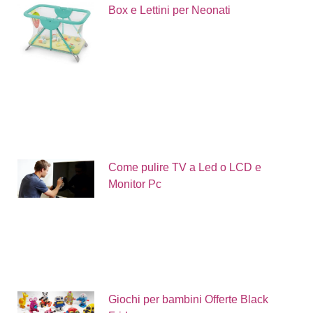
Box e Lettini per Neonati
Come pulire TV a Led o LCD e
Monitor Pc
Giochi per bambini Offerte Black