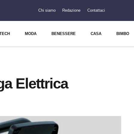
Chi siamo
Redazione
Contattaci
TECH
MODA
BENESSERE
CASA
BIMBO
a Elettrica