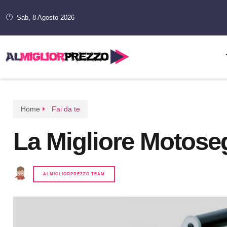
Sab, 8 Agosto 2026
Home
Fai da te
La Migliore Motoseg
ALMIGLIORPREZZO TEAM