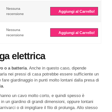
Nessuna
Aggiungi al Carrello!
recensione
Nessuna
Aggiungi al Carrello!
recensione
a elettrica
o o a batteria
. Anche in questo caso, dipende
zarla nei pressi di casa potrebbe essere sufficiente un
e fare giardinaggio in punti molto lontani dalla presa di
ia
.
e hanno un cavo molto corto, e quindi spesso è
in un giardino di grandi dimensioni, oppure lontani
 arrivarci o di impigliare il filo di prolunga. Allo stesso