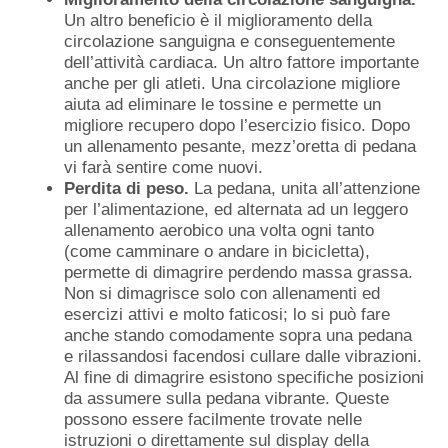
Un altro beneficio è il miglioramento della
circolazione sanguigna e conseguentemente
dell’attività cardiaca. Un altro fattore importante
anche per gli atleti. Una circolazione migliore
aiuta ad eliminare le tossine e permette un
migliore recupero dopo l’esercizio fisico. Dopo
un allenamento pesante, mezz’oretta di pedana
vi farà sentire come nuovi.
Perdita di peso.
La pedana, unita all’attenzione
per l’alimentazione, ed alternata ad un leggero
allenamento aerobico una volta ogni tanto
(come camminare o andare in bicicletta),
permette di dimagrire perdendo massa grassa.
Non si dimagrisce solo con allenamenti ed
esercizi attivi e molto faticosi; lo si può fare
anche stando comodamente sopra una pedana
e rilassandosi facendosi cullare dalle vibrazioni.
Al fine di dimagrire esistono specifiche posizioni
da assumere sulla pedana vibrante. Queste
possono essere facilmente trovate nelle
istruzioni o direttamente sul display della