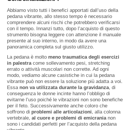
Abbiamo visto tutti i benefici apportati dall’uso della
pedana vibrante, allo stesso tempo è necessario
comprendere alcuni rischi che potrebbero verificarsi
con il tempo. Innanzi tutto, dopo l’acquisto di questo
strumento bisogna leggere con attenzione il manuale
presente al suo interno, in modo da avere una
panoramica completa sul giusto utilizzo.
La pedana è molto
meno traumatica degli esercizi
in palestra
come sollevamento pesi, stretching
errato o attività muscolari non corrette. Ad ogni
modo, vediamo alcune casistiche in cui la pedana
vibrante può non essere la soluzione più adatta a voi.
Essa
non va utilizzata durante la gravidanza
, di
conseguenza le donne incinte hanno l’obbligo di
evitarne l’uso poiché le vibrazioni non sono benefiche
per il feto. Successivamente anche coloro che
soffrono di
problemi alle articolazioni
, alla colonna
vertebrale,
al cuore e problemi di emicrania
non
sono i candidati perfetti per l’acquisto della pedana