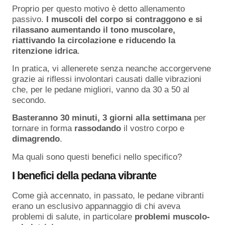
Proprio per questo motivo è detto allenamento
passivo.
I muscoli del corpo si contraggono e si
rilassano aumentando il tono muscolare,
riattivando la circolazione e riducendo la
ritenzione idrica
.
In pratica, vi allenerete senza neanche accorgervene
grazie ai riflessi involontari causati dalle vibrazioni
che, per le pedane migliori, vanno da 30 a 50 al
secondo.
Basteranno 30 minuti, 3 giorni alla settimana
per
tornare in forma
rassodando
il vostro corpo e
dimagrendo
.
Ma quali sono questi benefici nello specifico?
I benefici della pedana vibrante
Come già accennato, in passato, le pedane vibranti
erano un esclusivo appannaggio di chi aveva
problemi di salute, in particolare
problemi muscolo-