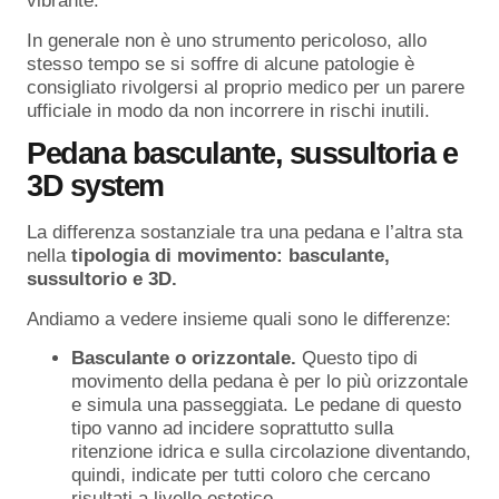
vibrante.
In generale non è uno strumento pericoloso, allo
stesso tempo se si soffre di alcune patologie è
consigliato rivolgersi al proprio medico per un parere
ufficiale in modo da non incorrere in rischi inutili.
Pedana basculante, sussultoria e
3D system
La differenza sostanziale tra una pedana e l’altra sta
nella
tipologia di movimento: basculante,
sussultorio e 3D.
Andiamo a vedere insieme quali sono le differenze:
Basculante o orizzontale.
Questo tipo di
movimento della pedana è per lo più orizzontale
e simula una passeggiata. Le pedane di questo
tipo vanno ad incidere soprattutto sulla
ritenzione idrica e sulla circolazione diventando,
quindi, indicate per tutti coloro che cercano
risultati a livello estetico.