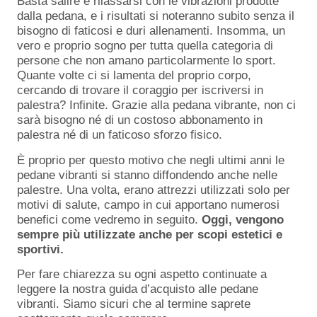
Basta salire e rilassarsi con le vibrazioni prodotte
dalla pedana, e i risultati si noteranno subito senza il
bisogno di faticosi e duri allenamenti. Insomma, un
vero e proprio sogno per tutta quella categoria di
persone che non amano particolarmente lo sport.
Quante volte ci si lamenta del proprio corpo,
cercando di trovare il coraggio per iscriversi in
palestra? Infinite. Grazie alla pedana vibrante, non ci
sarà bisogno né di un costoso abbonamento in
palestra né di un faticoso sforzo fisico.
È proprio per questo motivo che negli ultimi anni le
pedane vibranti si stanno diffondendo anche nelle
palestre. Una volta, erano attrezzi utilizzati solo per
motivi di salute, campo in cui apportano numerosi
benefici come vedremo in seguito.
Oggi, vengono
sempre più utilizzate anche per scopi estetici e
sportivi.
Per fare chiarezza su ogni aspetto continuate a
leggere la nostra guida d’acquisto alle pedane
vibranti. Siamo sicuri che al termine saprete