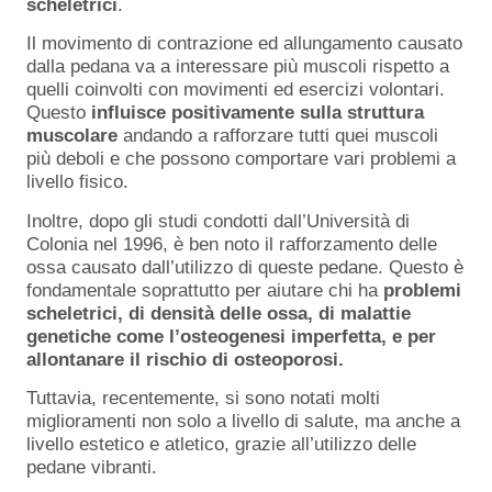
scheletrici
.
Il movimento di contrazione ed allungamento causato
dalla pedana va a interessare più muscoli rispetto a
quelli coinvolti con movimenti ed esercizi volontari.
Questo
influisce positivamente sulla struttura
muscolare
andando a rafforzare tutti quei muscoli
più deboli e che possono comportare vari problemi a
livello fisico.
Inoltre, dopo gli studi condotti dall’Università di
Colonia nel 1996, è ben noto il rafforzamento delle
ossa causato dall’utilizzo di queste pedane. Questo è
fondamentale soprattutto per aiutare chi ha
problemi
scheletrici, di densità delle ossa, di malattie
genetiche come l’osteogenesi imperfetta, e per
allontanare il rischio di osteoporosi.
Tuttavia, recentemente, si sono notati molti
miglioramenti non solo a livello di salute, ma anche a
livello estetico e atletico, grazie all’utilizzo delle
pedane vibranti.