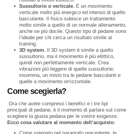
Sussultorio o verticale.
È un movimento
verticale molto più energico ed intenso di quello
basculante. Il fisico subisce un trattamento
molto simile a quello di un normale allenamento,
anche se più docile. Questo tipo di pedane sono
l’ideale per chi cerca un risultato simile al
training.
3D system.
Il 3D system è simile a quello
sussultorio, ma il movimento è più ellittico,
quindi non perfettamente verticale. Crea
vibrazioni più leggere di quelle sussultorie;
insomma, un misto tra le pedane basculanti e
quelle a movimento orrizzontale.
Come scegierla?
Ora che avete compreso i benefici e i tre tipi
principali di pedane, è il momento di parlare sul come
scegliere la giusta pedana per le vostre esigenze.
Ecco cosa valutare al momento dell’acquisto:
Come spiegato nel paragrafo precedente, le