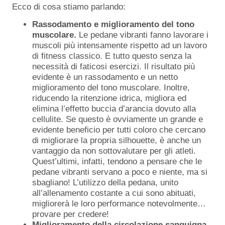
Ecco di cosa stiamo parlando:
Rassodamento e miglioramento del tono
muscolare.
Le pedane vibranti fanno lavorare i
muscoli più intensamente rispetto ad un lavoro
di fitness classico. E tutto questo senza la
necessità di faticosi esercizi. Il risultato più
evidente è un rassodamento e un netto
miglioramento del tono muscolare. Inoltre,
riducendo la ritenzione idrica, migliora ed
elimina l’effetto buccia d’arancia dovuto alla
cellulite. Se questo è ovviamente un grande e
evidente beneficio per tutti coloro che cercano
di migliorare la propria silhouette, è anche un
vantaggio da non sottovalutare per gli atleti.
Quest’ultimi, infatti, tendono a pensare che le
pedane vibranti servano a poco e niente, ma si
sbagliano! L’utilizzo della pedana, unito
all’allenamento costante a cui sono abituati,
migliorerà le loro performance notevolmente…
provare per credere!
Miglioramento della circolazione sanguigna.