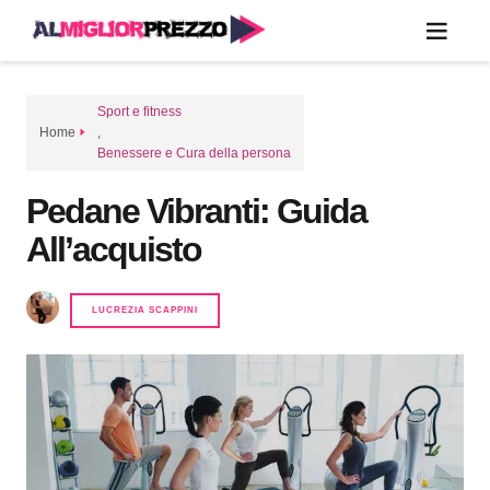
Sport e fitness
Home
,
Benessere e Cura della persona
Pedane Vibranti: Guida
All’acquisto
LUCREZIA SCAPPINI