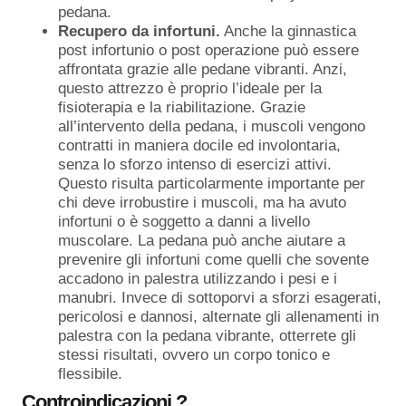
pedana.
Recupero da infortuni.
Anche la ginnastica
post infortunio o post operazione può essere
affrontata grazie alle pedane vibranti. Anzi,
questo attrezzo è proprio l’ideale per la
fisioterapia e la riabilitazione. Grazie
all’intervento della pedana, i muscoli vengono
contratti in maniera docile ed involontaria,
senza lo sforzo intenso di esercizi attivi.
Questo risulta particolarmente importante per
chi deve irrobustire i muscoli, ma ha avuto
infortuni o è soggetto a danni a livello
muscolare. La pedana può anche aiutare a
prevenire gli infortuni come quelli che sovente
accadono in palestra utilizzando i pesi e i
manubri. Invece di sottoporvi a sforzi esagerati,
pericolosi e dannosi, alternate gli allenamenti in
palestra con la pedana vibrante, otterrete gli
stessi risultati, ovvero un corpo tonico e
flessibile.
Controindicazioni ?