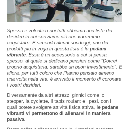
Spesso e volentieri noi tutti abbiamo una lista dei
desideri in cui scriviamo ciò che vorremmo
acquistare. E secondo alcuni sondaggi, uno dei
prodotti più in voga in questa lista è la
pedana
vibrante.
Essa è un accessorio a cui si pensa
spesso, al quale si dedicano pensieri come “Dovrei
proprio acquistarla, sarebbe un buon investimento”. E
allora, per tutti coloro che l’hanno pensato almeno
una volta nella vita, è arrivato il momento di coronare
i vostri desideri.
Diversamente da altri attrezzi ginnici come lo
stepper, la cyclette, il tapis roulant e i pesi, con i
quali potete svolgere attività fisica attiva,
le pedane
vibranti vi permettono di allenarvi in maniera
passiva.