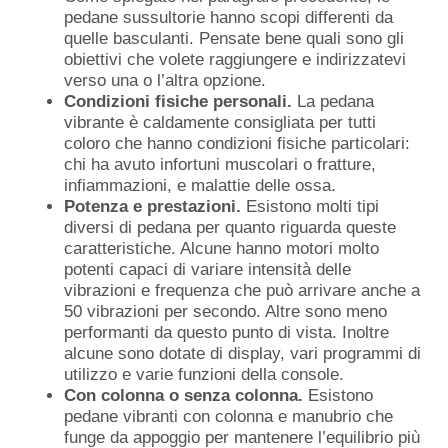
pedane sussultorie hanno scopi differenti da
quelle basculanti. Pensate bene quali sono gli
obiettivi che volete raggiungere e indirizzatevi
verso una o l’altra opzione.
Condizioni fisiche personali.
La pedana
vibrante è caldamente consigliata per tutti
coloro che hanno condizioni fisiche particolari:
chi ha avuto infortuni muscolari o fratture,
infiammazioni, e malattie delle ossa.
Potenza e prestazioni.
Esistono molti tipi
diversi di pedana per quanto riguarda queste
caratteristiche. Alcune hanno motori molto
potenti capaci di variare intensità delle
vibrazioni e frequenza che può arrivare anche a
50 vibrazioni per secondo. Altre sono meno
performanti da questo punto di vista. Inoltre
alcune sono dotate di display, vari programmi di
utilizzo e varie funzioni della console.
Con colonna o senza colonna.
Esistono
pedane vibranti con colonna e manubrio che
funge da appoggio per mantenere l’equilibrio più