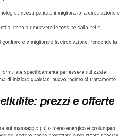
cnologici, questi pantaloni migliorano la circolazione e
nti aiutano a rimuovere le tossine dalla pelle,
il gonfiore e a migliorare la circolazione, rendendo la
 formulate specificamente per essere utilizzate
a di iniziare qualsiasi nuovo regime di trattamento
ellulite: prezzi e offerte
 basa sul massaggio più o meno energico e prolungato
nde del settore hanno progettato e realizzato speciali