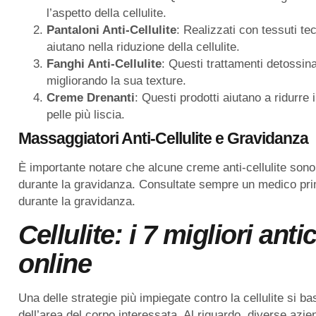
l’aspetto della cellulite.
Pantaloni Anti-Cellulite
: Realizzati con tessuti te
aiutano nella riduzione della cellulite.
Fanghi Anti-Cellulite
: Questi trattamenti detossina
migliorando la sua texture.
Creme Drenanti
: Questi prodotti aiutano a ridurre 
pelle più liscia.
Massaggiatori Anti-Cellulite e Gravidanza
È importante notare che alcune creme anti-cellulite sono
durante la gravidanza. Consultate sempre un medico prim
durante la gravidanza.
Cellulite: i 7 migliori antic
online
Una delle strategie più impiegate contro la cellulite si
dell’area del corpo interessata. Al riguardo, diverse azie