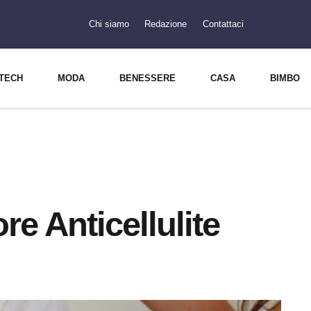
Chi siamo
Redazione
Contattaci
TECH
MODA
BENESSERE
CASA
BIMBO
e Anticellulite