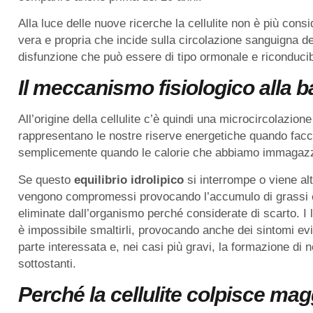
Alla luce delle nuove ricerche la cellulite non è più con
vera e propria che incide sulla circolazione sanguigna d
disfunzione che può essere di tipo ormonale e riconducib
Il meccanismo fisiologico alla ba
All’origine della cellulite c’è quindi una microcircolazio
rappresentano le nostre riserve energetiche quando facci
semplicemente quando le calorie che abbiamo immagazzin
Se questo
equilibrio idrolipico
si interrompe o viene alt
vengono compromessi provocando l’accumulo di grassi 
eliminate dall’organismo perché considerate di scarto. I 
è impossibile smaltirli, provocando anche dei sintomi ev
parte interessata e, nei casi più gravi, la formazione di 
sottostanti.
Perché la cellulite colpisce ma