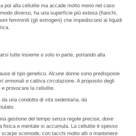
a poi alla cellulite ma accade molto meno nel caso
n modo diverso, ha una superficie più estesa (fianchi,
ni femminili (gli estrogeni) che impediscono ai liquidi
rica.
rsi tutte insieme o solo in parte, portando alla
 cause di tipo genetico. Alcune donne sono predisposte
bri ormonali e cattiva circolazione. A proposito degli
e provocare la cellulite.
da una condotta di vita sedentaria, da
mulato.
una gestione del tempo senza regole precise, dove
za fisica e mentale si accumula. La cellulite è spesso
e scarpe scomode, con tacchi molto alti o mantenere