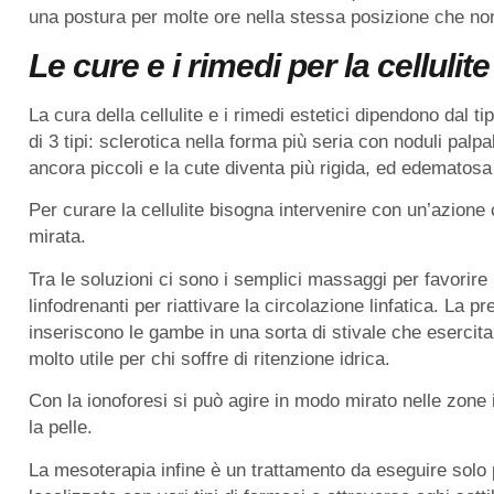
una postura per molte ore nella stessa posizione che no
Le cure e i rimedi per la cellulite
La cura della cellulite e i rimedi estetici dipendono dal t
di 3 tipi: sclerotica nella forma più seria con noduli palpa
ancora piccoli e la cute diventa più rigida, ed edematosa
Per curare la cellulite bisogna intervenire con un’azione 
mirata.
Tra le soluzioni ci sono i semplici massaggi per favorire
linfodrenanti per riattivare la circolazione linfatica. La 
inseriscono le gambe in una sorta di stivale che esercit
molto utile per chi soffre di ritenzione idrica.
Con la ionoforesi si può agire in modo mirato nelle zone
la pelle.
La mesoterapia infine è un trattamento da eseguire solo 