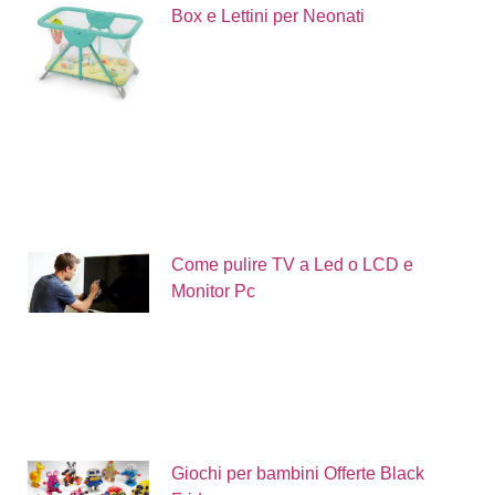
Box e Lettini per Neonati
Come pulire TV a Led o LCD e
Monitor Pc
Giochi per bambini Offerte Black