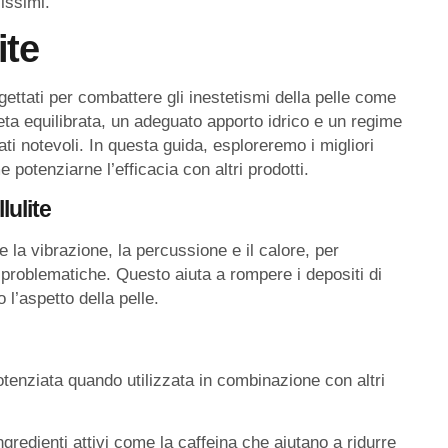
lissimi.
ite
rogettati per combattere gli inestetismi della pelle come
ieta equilibrata, un adeguato apporto idrico e un regime
tati notevoli. In questa guida, esploreremo i migliori
 potenziarne l’efficacia con altri prodotti.
ulite
e la vibrazione, la percussione e il calore, per
e problematiche. Questo aiuta a rompere i depositi di
l’aspetto della pelle.
otenziata quando utilizzata in combinazione con altri
redienti attivi come la caffeina che aiutano a ridurre