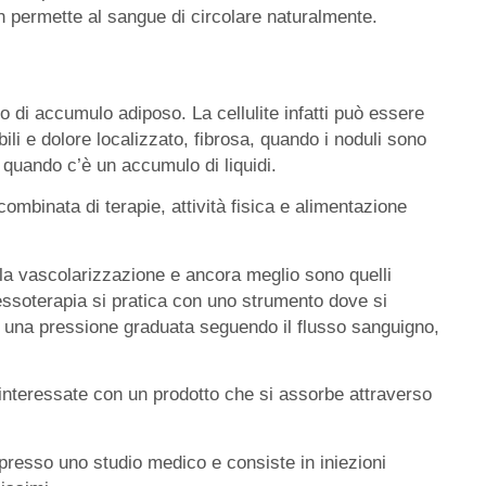
n permette al sangue di circolare naturalmente.
ipo di accumulo adiposo. La cellulite infatti può essere
bili e dolore localizzato, fibrosa, quando i noduli sono
 quando c’è un accumulo di liquidi.
combinata di terapie, attività fisica e alimentazione
 la vascolarizzazione e ancora meglio sono quelli
pressoterapia si pratica con uno strumento dove si
a una pressione graduata seguendo il flusso sanguigno,
 interessate con un prodotto che si assorbe attraverso
presso uno studio medico e consiste in iniezioni