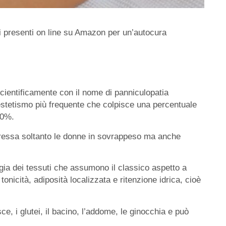
vi presenti on line su Amazon per un’autocura
 scientificamente con il nome di panniculopatia
nestetismo più frequente che colpisce una percentuale
90%.
teressa soltanto le donne in sovrappeso ma anche
ogia dei tessuti che assumono il classico aspetto a
 tonicità, adiposità localizzata e ritenzione idrica, cioè
e, i glutei, il bacino, l’addome, le ginocchia e può