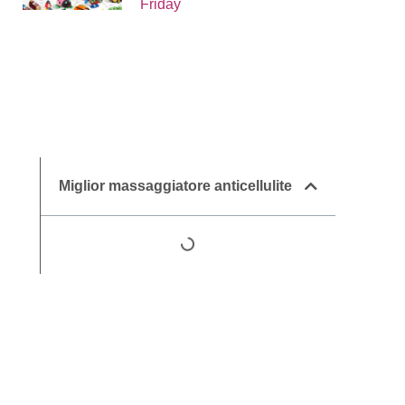
Friday
Miglior massaggiatore anticellulite