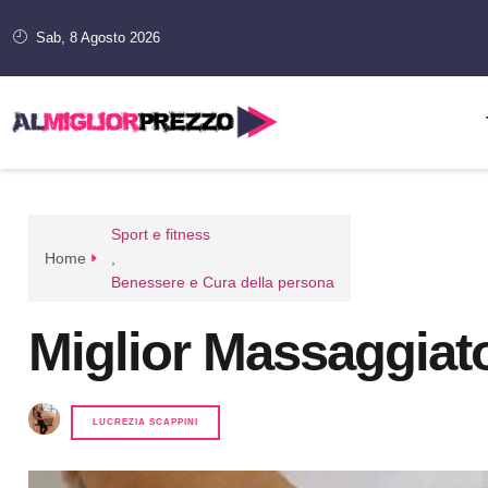
Sab, 8 Agosto 2026
Sport e fitness
Home
,
Benessere e Cura della persona
Miglior Massaggiator
LUCREZIA SCAPPINI