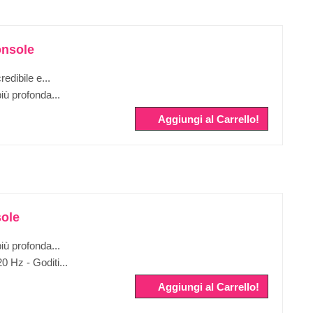
onsole
redibile e...
iù profonda...
Aggiungi al Carrello!
sole
iù profonda...
 Hz - Goditi...
Aggiungi al Carrello!