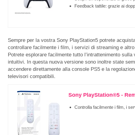
Feedback tattile: grazie ai dopp
Sempre per la vostra Sony PlayStation5 potrete acquista
controllare facilmente i film, i servizi di streaming e alt
Potrete esplorare facilmente tutto l’intrattenimento sulla
intuitivi. In questa nuova versione sono inoltre state semp
accendere direttamente alla console PS5 e la regolazione
televisori compatibili.
Sony PlayStation®5 - Rem
Controlla facilmente i film, i serv