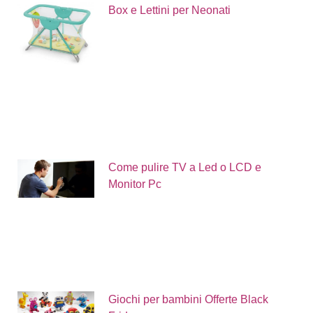
Box e Lettini per Neonati
Come pulire TV a Led o LCD e
Monitor Pc
Giochi per bambini Offerte Black