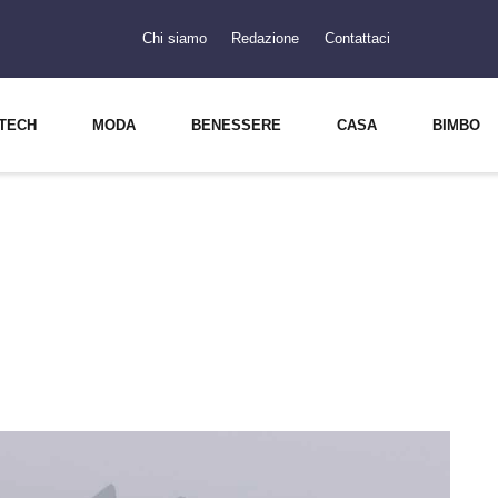
Chi siamo
Redazione
Contattaci
TECH
MODA
BENESSERE
CASA
BIMBO