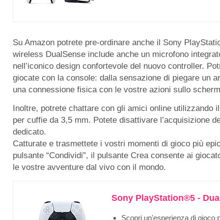
Su Amazon potrete pre-ordinare anche il Sony PlayStat
wireless DualSense include anche un microfono integrato 
nell’iconico design confortevole del nuovo controller. Pot
giocate con la console: dalla sensazione di piegare un ar
una connessione fisica con le vostre azioni sullo scherm
Inoltre, potrete chattare con gli amici online utilizzando 
per cuffie da 3,5 mm. Potete disattivare l’acquisizione d
dedicato.
Catturate e trasmettete i vostri momenti di gioco più ep
pulsante “Condividi”, il pulsante Crea consente ai giocat
le vostre avventure dal vivo con il mondo.
Sony PlayStation®5 - Dua
Scopri un'esperienza di gioco pi