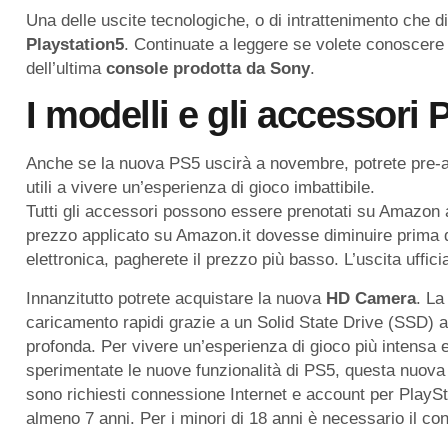
Una delle uscite tecnologiche, o di intrattenimento che di
Playstation5
. Continuate a leggere se volete conoscere t
dell’ultima
console prodotta da Sony
.
I modelli e gli accessori 
Anche se la nuova PS5 uscirà a novembre, potrete pre-a
utili a vivere un’esperienza di gioco imbattibile.
Tutti gli accessori possono essere prenotati su Amazon a
prezzo applicato su Amazon.it dovesse diminuire prima de
elettronica, pagherete il prezzo più basso. L’uscita uffic
Innanzitutto potrete acquistare la nuova
HD Camera
. La
caricamento rapidi grazie a un Solid State Drive (SSD) a
profonda. Per vivere un’esperienza di gioco più intensa e
sperimentate le nuove funzionalità di PS5, questa nuova
sono richiesti connessione Internet e account per PlaySt
almeno 7 anni. Per i minori di 18 anni è necessario il con