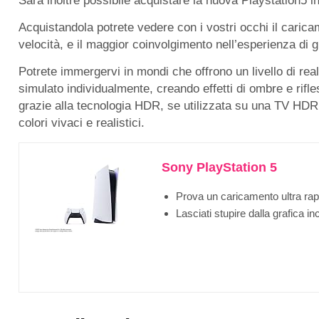
Sarà inoltre possibile acquistare la nuova Playstation5 
Acquistandola potrete vedere con i vostri occhi il caric
velocità, e il maggior coinvolgimento nell’esperienza di g
Potrete immergervi in mondi che offrono un livello di rea
simulato individualmente, creando effetti di ombre e rifless
grazie alla tecnologia HDR, se utilizzata su una TV HDR
colori vivaci e realistici.
Sony PlayStation 5
Prova un caricamento ultra rap
Lasciati stupire dalla grafica inc