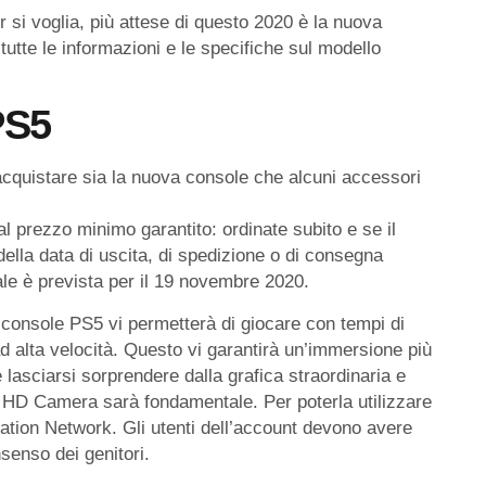
r si voglia, più attese di questo 2020 è la nuova
utte le informazioni e le specifiche sul modello
PS5
cquistare sia la nuova console che alcuni accessori
l prezzo minimo garantito: ordinate subito e se il
lla data di uscita, di spedizione o di consegna
iale è prevista per il 19 novembre 2020.
 console PS5 vi permetterà di giocare con tempi di
d alta velocità. Questo vi garantirà un’immersione più
 lasciarsi sorprendere dalla grafica straordinaria e
 HD Camera sarà fondamentale. Per poterla utilizzare
ation Network. Gli utenti dell’account devono avere
senso dei genitori.