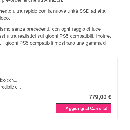
in pre-order anche su Amazon.
amento ultra rapido con la nuova unità SSD ad alta
ioco.
lismo senza precedenti, con ogni raggio di luce
i ultra realistici sui giochi PS5 compatibili. Inoltre,
, i giochi PS5 compatibili mostrano una gamma di
ido con...
redibile e...
779,00 €
Aggiungi al Carrello!