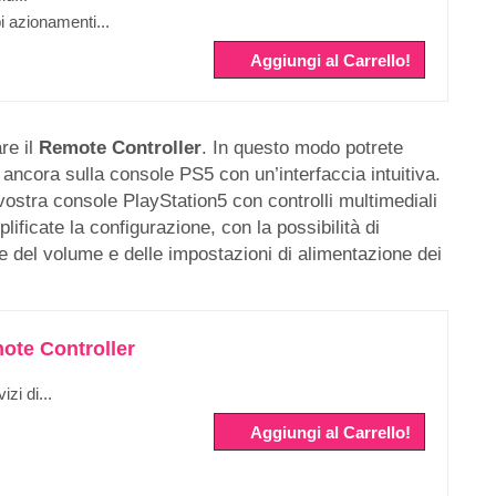
i azionamenti...
Aggiungi al Carrello!
re il
Remote Controller
. In questo modo potrete
ro ancora sulla console PS5 con un’interfaccia intuitiva.
 vostra console PlayStation5 con controlli multimediali
lificate la configurazione, con la possibilità di
 del volume e delle impostazioni di alimentazione dei
ote Controller
izi di...
Aggiungi al Carrello!