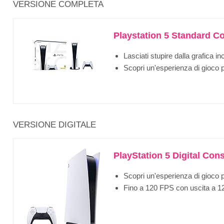
VERSIONE COMPLETA
Playstation 5 Standard C
Lasciati stupire dalla grafica inc
Scopri un'esperienza di gioco p
VERSIONE DIGITALE
PlayStation 5 Digital Con
Scopri un'esperienza di gioco p
Fino a 120 FPS con uscita a 120