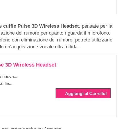
le
cuffie Pulse 3D Wireless Headset
, pensate per la
lazione del rumore per quanto riguarda il microfono.
ofono con eliminazione del rumore, potrete utilizzarle
o un’acquisizione vocale ultra nitida.
se 3D Wireless Headset
a nuova...
uffie...
Aggiungi al Carrello!