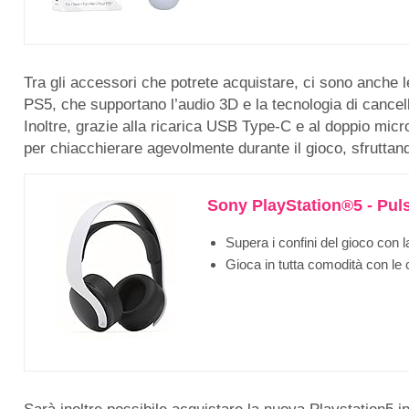
Tra gli accessori che potrete acquistare, ci sono anche 
PS5, che supportano l’audio 3D e la tecnologia di cancel
Inoltre, grazie alla ricarica USB Type-C e al doppio micr
per chiacchierare agevolmente durante il gioco, sfruttand
Sony PlayStation®5 - Pul
Supera i confini del gioco con l
Gioca in tutta comodità con le c