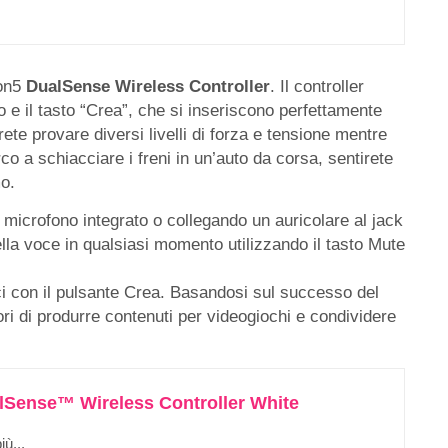
ion5
DualSense Wireless Controller
. Il controller
e il tasto “Crea”, che si inseriscono perfettamente
rete provare diversi livelli di forza e tensione mentre
co a schiacciare i freni in un’auto da corsa, sentirete
o.
il microfono integrato o collegando un auricolare al jack
ella voce in qualsiasi momento utilizzando il tasto Mute
ici con il pulsante Crea. Basandosi sul successo del
ori di produrre contenuti per videogiochi e condividere
lSense™ Wireless Controller White
ù...