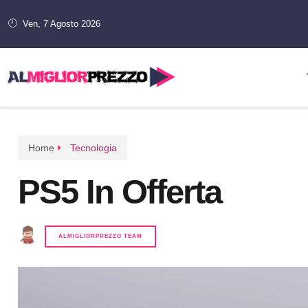
Ven, 7 Agosto 2026
Home
Tecnologia
PS5 In Offerta
ALMIGLIORPREZZO TEAM