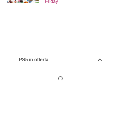
Friday
PS5 in offerta