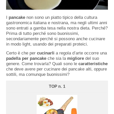
I
pancake
non sono un piatto tipico della cultura
gastronomica italiana e nostrana, ma negli ultimi anni
sono entrati a gamba tesa nella nostra dieta. Perché?
Prima di tutto perché sono buonissimi,
secondariamente perché si possono anche cucinare
in modo light, usando dei preparati proteici.
Certo è che per
cucinarli
a regola d’arte occorre una
padella per pancake
che sia la
migliore
del suo
genere. Come trovarla? Quali sono le
caratteristiche
che deve avere per cucinare dei pancake alti, oppure
sottili, ma comunque buonissimi?
1