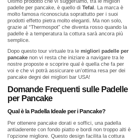
Ultimo prodotto che vi suggeriamo, tra le migliori
padelle per pancake, è quello di
Tefal
. La marca è
molto famosa riconosciuta soprattutto per i suoi
prodotti effetto pietra molto eleganti. Ma non solo,
grazie al “Thermospot” che diventa rosso quando la
padelle è a temperatura la cottura sarà ancora più
semplice.
Dopo questo tour virtuale tra le
migliori padelle per
pancake
non vi resta che iniziare a navigare tra le
nostre proposte e scoprire qual è quella che fa per
voi e che vi potrà assicurare un’ottima resa per dei
pancake degni dei migliori bar USA!
Domande Frequenti sulle Padelle
per Pancake
Qual è la Padella Ideale per i Pancake?
Per ottenere pancake dorati e soffici, una padella
antiaderente con fondo piatto e bordi non troppo alti è
l’opzione migliore. Questo design facilita la cottura