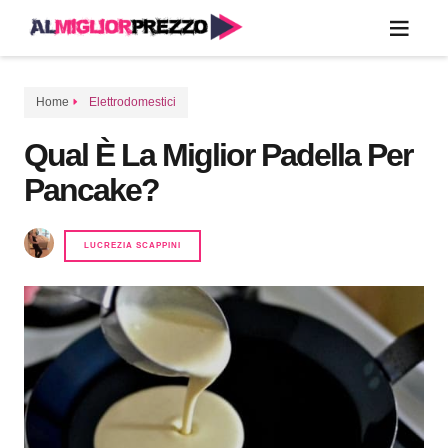
Home
Elettrodomestici
Qual È La Miglior Padella Per
Pancake?
LUCREZIA SCAPPINI