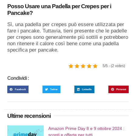
Posso Usare una Padella per Crepes per i
Pancake?
Sì, una padella per crepes può essere utilizzata per
fare i pancake. Tuttavia, tieni presente che le padelle
per crepes sono generalmente più sottili e potrebbero
non ritenere il calore così bene come una padella
specifica per pancake.
5/5 - (2 votes)
Condividi :
Facebook
Twitter
LinkedIn
Pinterest
Ultime recensioni
Amazon Prime Day 8 e 9 ottobre 2024 :
sconti e offerte per tutti