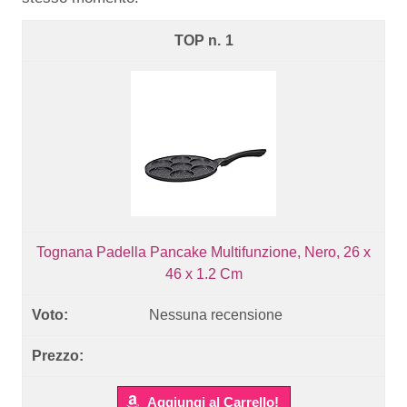
1
Tognana Padella Pancake Multifunzione, Nero, 26 x
46 x 1.2 Cm
Nessuna recensione
Aggiungi al Carrello!