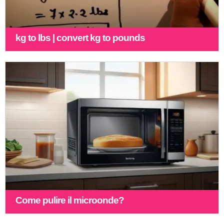
kg to lbs | convert kg to pounds
Come pulire il microonde?