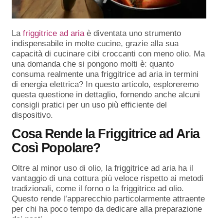
La
friggitrice ad aria
è diventata uno strumento
indispensabile in molte cucine, grazie alla sua
capacità di cucinare cibi croccanti con meno olio. Ma
una domanda che si pongono molti è: quanto
consuma realmente una friggitrice ad aria in termini
di energia elettrica? In questo articolo, esploreremo
questa questione in dettaglio, fornendo anche alcuni
consigli pratici per un uso più efficiente del
dispositivo.
Cosa Rende la Friggitrice ad Aria
Così Popolare?
Oltre al minor uso di olio, la friggitrice ad aria ha il
vantaggio di una cottura più veloce rispetto ai metodi
tradizionali, come il forno o la friggitrice ad olio.
Questo rende l’apparecchio particolarmente attraente
per chi ha poco tempo da dedicare alla preparazione