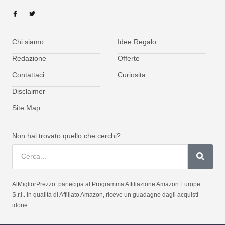
Chi siamo
Idee Regalo
Redazione
Offerte
Contattaci
Curiosita
Disclaimer
Site Map
Non hai trovato quello che cerchi?
AlMigliorPrezzo partecipa al Programma Affiliazione Amazon Europe
S.r.l.. In qualità di Affiliato Amazon, riceve un guadagno dagli acquisti
idone