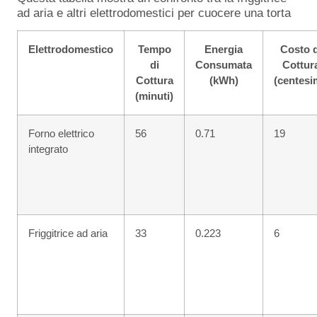
ad aria e altri elettrodomestici per cuocere una torta
Elettrodomestico
Tempo
Energia
Costo d
di
Consumata
Cottur
Cottura
(kWh)
(centesi
(minuti)
Forno elettrico
56
0.71
19
integrato
Friggitrice ad aria
33
0.223
6