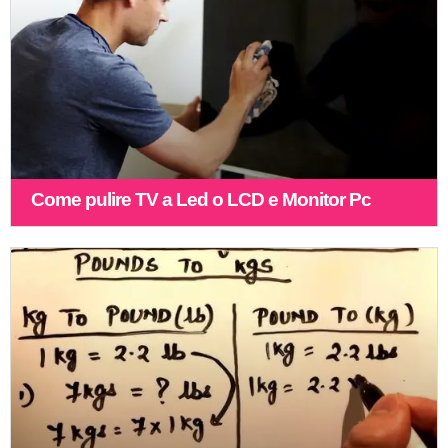
Come pulire TV a Led o LCD e Monitor Pc