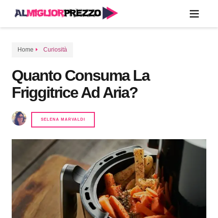
Home
Curiosità
Quanto Consuma La
Friggitrice Ad Aria?
SELENA MARVALDI