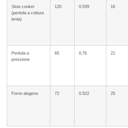
Slow cooker
120
0.599
16
(pentola a cottura
lenta)
Pentola a
65
0.76
21
pressione
Forno alogeno
72
0.922
25