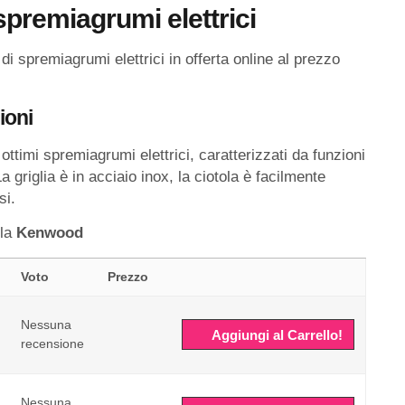
spremiagrumi elettrici
i spremiagrumi elettrici in offerta online al prezzo
ioni
timi spremiagrumi elettrici, caratterizzati da funzioni
griglia è in acciaio inox, la ciotola è facilmente
si.
lla
Kenwood
Voto
Prezzo
Nessuna
Aggiungi al Carrello!
recensione
Nessuna