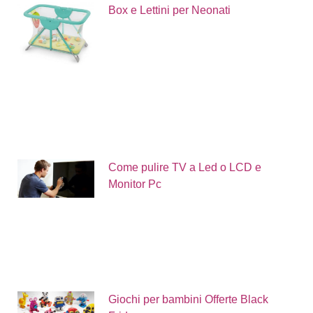
Box e Lettini per Neonati
Come pulire TV a Led o LCD e
Monitor Pc
Giochi per bambini Offerte Black