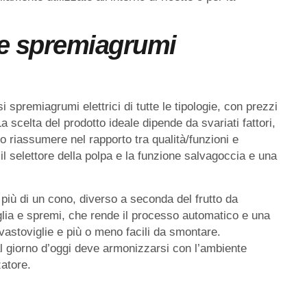
re spremiagrumi
spremiagrumi elettrici di tutte le tipologie, con prezzi
La scelta del prodotto ideale dipende da svariati fattori,
riassumere nel rapporto tra qualità/funzioni e
il selettore della polpa e la funzione salvagoccia e una
 più di un cono, diverso a seconda del frutto da
glia e spremi, che rende il processo automatico e una
avastoviglie e più o meno facili da smontare.
l giorno d’oggi deve armonizzarsi con l’ambiente
zatore.