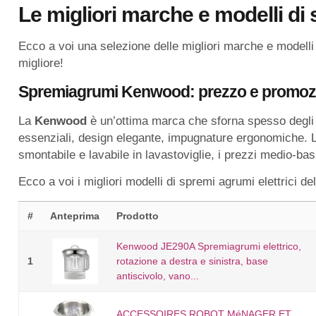
Le migliori marche e modelli di 
Ecco a voi una selezione delle migliori marche e modelli d
migliore!
Spremiagrumi Kenwood: prezzo e promoz
La
Kenwood
è un’ottima marca che sforna spesso degli ot
essenziali, design elegante, impugnature ergonomiche. La 
smontabile e lavabile in lavastoviglie, i prezzi medio-bas
Ecco a voi i migliori modelli di spremi agrumi elettrici de
#
Anteprima
Prodotto
Kenwood JE290A Spremiagrumi elettrico,
1
rotazione a destra e sinistra, base
antiscivolo, vano...
ACCESSOIRES ROBOT MéNAGER ET