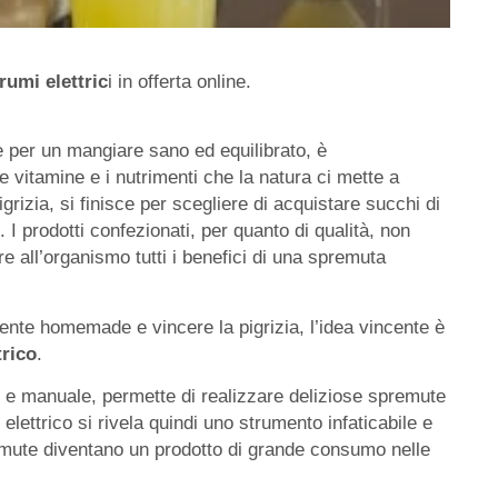
umi elettric
i in offerta online.
e per un mangiare sano ed equilibrato, è
 vitamine e i nutrimenti che la natura ci mette a
rizia, si finisce per scegliere di acquistare succhi di
. I prodotti confezionati, per quanto di qualità, non
e all’organismo tutti i benefici di una spremuta
ente homemade e vincere la pigrizia, l’idea vincente è
rico
.
co e manuale, permette di realizzare deliziose spremute
lettrico si rivela quindi uno strumento infaticabile e
remute diventano un prodotto di grande consumo nelle