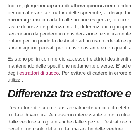
Inoltre, gli
spremiagrumi di ultima generazione
fondono
per non alterare la struttura delle spremute, al design fun
spremiagrumi
più adatto alle proprie esigenze, occorre 
fasce di prezzo e potenza infatti, differenziano ogni spre
secondario da pendere in considerazione, è sicuramente l
optare per un prodotto destinato ad un uso moderato e qu
spremiagrumi pensati per un uso costante e con quantit
Esistono poi in commercio accessori elettrici destinanti 
mantenendo delle specifiche nettamente diverse. E’ ad es
degli
estrattori di succo
. Per evitare di cadere in errore 
utilizzi.
Differenza tra estrattore 
L’estrattore di succo è sostanzialmente un piccolo elett
frutta e di verdura. Accessorio interessante e molto utile
dalle verdure a foglia e anche dalle spezie. L’estrattore 
benefici non solo della frutta, ma anche delle verdure.