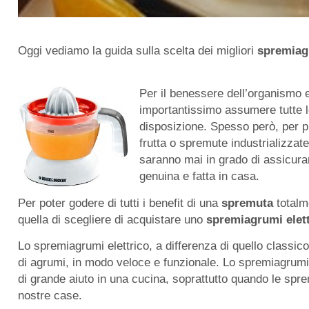
Oggi vediamo la guida sulla scelta dei migliori
spremiagr
Per il benessere dell’organismo 
importantissimo assumere tutte le
disposizione. Spesso però, per pig
frutta o spremute industrializzate
saranno mai in grado di assicurar
genuina e fatta in casa.
Per poter godere di tutti i benefit di una
spremuta
totalm
quella di scegliere di acquistare uno
spremiagrumi elett
Lo spremiagrumi elettrico, a differenza di quello classi
di agrumi, in modo veloce e funzionale. Lo spremiagrumi e
di grande aiuto in una cucina, soprattutto quando le sp
nostre case.