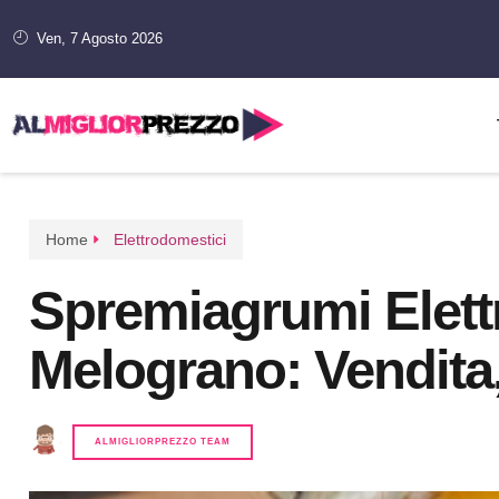
Ven, 7 Agosto 2026
Home
Elettrodomestici
Spremiagrumi Elett
Melograno: Vendita,
ALMIGLIORPREZZO TEAM