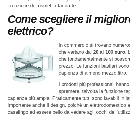
creazione di cosmetici fai-da-te.
Come scegliere il miglio
elettrico?
In commercio si trovano numerosi 
che variano dai
20 ai 100 euro
. 
che fondamentalmente si possono 
prezzo. Le funzioni basilari sono 
capienza di almeno mezzo litro.
I prodotti più professionali hanno
spremere, talvolta la funzione ta
capienza più ampia. Praticamente tutti sono lavabili in l
Importante anche il design, poiché un elettrodomestico a
casalingo ed essere bello da vedere agli occhi dell’utiliz