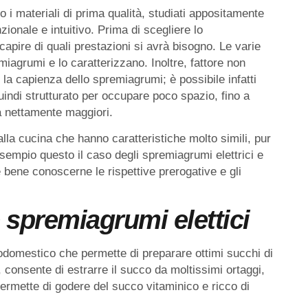
 i materiali di prima qualità, studiati appositamente
zionale e intuitivo. Prima di scegliere lo
capire di quali prestazioni si avrà bisogno. Le varie
miagrumi e lo caratterizzano. Inoltre, fattore non
a capienza dello spremiagrumi; è possibile infatti
indi strutturato per occupare poco spazio, fino a
à nettamente maggiori.
alla cucina che hanno caratteristiche molto simili, pur
empio questo il caso degli spremiagrumi elettrici e
è bene conoscerne le rispettive prerogative e gli
e spremiagrumi elettici
rodomestico che permette di preparare ottimi succhi di
, consente di estrarre il succo da moltissimi ortaggi,
permette di godere del succo vitaminico e ricco di