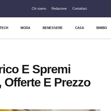
Chi siamo
Redazione
Contattaci
TECH
MODA
BENESSERE
CASA
BIMBO
rico E Spremi
 Offerte E Prezzo