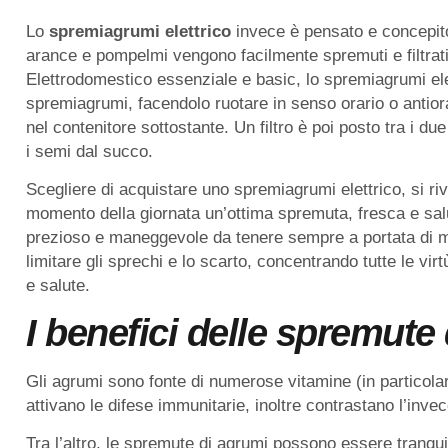
Lo
spremiagrumi elettrico
invece è pensato e concepito
arance e pompelmi vengono facilmente spremuti e filtrat
Elettrodomestico essenziale e basic, lo spremiagrumi el
spremiagrumi, facendolo ruotare in senso orario o antior
nel contenitore sottostante. Un filtro è poi posto tra i d
i semi dal succo.
Scegliere di acquistare uno spremiagrumi elettrico, si r
momento della giornata un’ottima spremuta, fresca e sal
prezioso e maneggevole da tenere sempre a portata di m
limitare gli sprechi e lo scarto, concentrando tutte le v
e salute.
I benefici delle spremute 
Gli agrumi sono fonte di numerose vitamine (in particola
attivano le difese immunitarie, inoltre contrastano l’inv
Tra l’altro, le spremute di agrumi possono essere tranquill