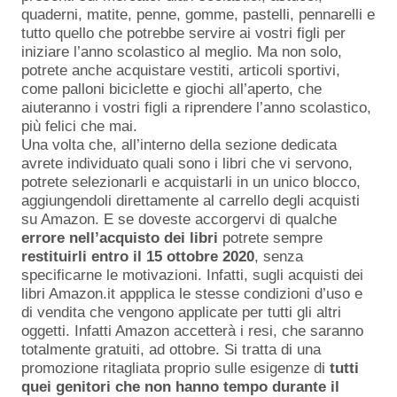
quaderni, matite, penne, gomme, pastelli, pennarelli e
tutto quello che potrebbe servire ai vostri figli per
iniziare l’anno scolastico al meglio. Ma non solo,
potrete anche acquistare vestiti, articoli sportivi,
come palloni biciclette e giochi all’aperto, che
aiuteranno i vostri figli a riprendere l’anno scolastico,
più felici che mai.
Una volta che, all’interno della sezione dedicata
avrete individuato quali sono i libri che vi servono,
potrete selezionarli e acquistarli in un unico blocco,
aggiungendoli direttamente al carrello degli acquisti
su Amazon. E se doveste accorgervi di qualche
errore nell’acquisto dei libri
potrete sempre
restituirli entro il 15 ottobre 2020
, senza
specificarne le motivazioni. Infatti, sugli acquisti dei
libri Amazon.it appplica le stesse condizioni d’uso e
di vendita che vengono applicate per tutti gli altri
oggetti. Infatti Amazon accetterà i resi, che saranno
totalmente gratuiti, ad ottobre. Si tratta di una
promozione ritagliata proprio sulle esigenze di
tutti
quei genitori che non hanno tempo durante il