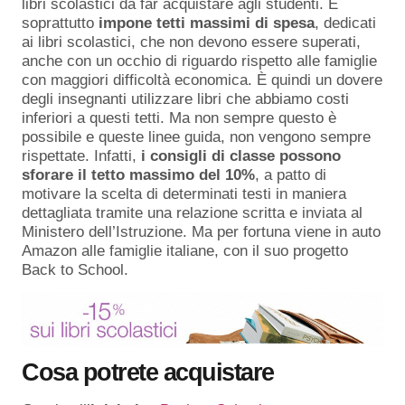
libri scolastici da far acquistare agli studenti. E
soprattutto
impone tetti massimi di spesa
, dedicati
ai libri scolastici, che non devono essere superati,
anche con un occhio di riguardo rispetto alle famiglie
con maggiori difficoltà economica. È quindi un dovere
degli insegnanti utilizzare libri che abbiamo costi
inferiori a questi tetti. Ma non sempre questo è
possibile e queste linee guida, non vengono sempre
rispettate. Infatti,
i consigli di classe possono
sforare il tetto massimo del 10%
, a patto di
motivare la scelta di determinati testi in maniera
dettagliata tramite una relazione scritta e inviata al
Ministero dell’Istruzione. Ma per fortuna viene in auto
Amazon alle famiglie italiane, con il suo progetto
Back to School.
Cosa potrete acquistare