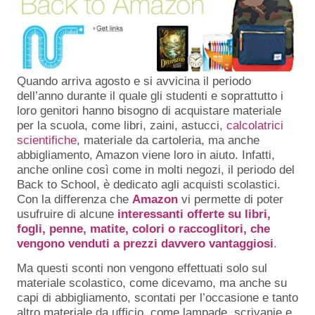
Quando arriva agosto e si avvicina il periodo
dell’anno durante il quale gli studenti e soprattutto i
loro genitori hanno bisogno di acquistare materiale
per la scuola, come libri, zaini, astucci,
calcolatrici
scientifiche
, materiale da cartoleria, ma anche
abbigliamento, Amazon viene loro in aiuto. Infatti,
anche online così come in molti negozi, il periodo del
Back to School, è dedicato agli acquisti scolastici.
Con la differenza che
Amazon
vi permette di poter
usufruire di alcune
interessanti offerte su libri,
fogli, penne, matite, colori o raccoglitori, che
vengono venduti a prezzi davvero vantaggiosi
.
Ma questi sconti non vengono effettuati solo sul
materiale scolastico, come dicevamo, ma anche su
capi di abbigliamento, scontati per l’occasione e tanto
altro materiale da ufficio, come lampade, scrivanie e