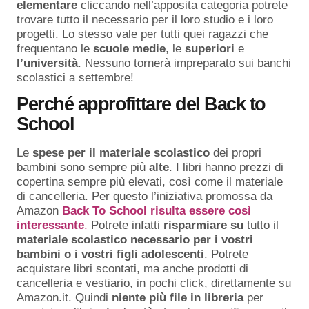
elementare
cliccando nell’apposita categoria potrete
trovare tutto il necessario per il loro studio e i loro
progetti. Lo stesso vale per tutti quei ragazzi che
frequentano le
scuole
medie
, le
superiori
e
l’università
. Nessuno tornerà impreparato sui banchi
scolastici a settembre!
Perché approfittare del Back to
School
Le
spese per il materiale scolastico
dei propri
bambini sono sempre più
alte
. I libri hanno prezzi di
copertina sempre più elevati, così come il materiale
di cancelleria. Per questo l’iniziativa promossa da
Amazon
Back To School risulta essere così
interessante
.
Potrete infatti
risparmiare
su
tutto il
materiale scolastico necessario per i vostri
bambini o i vostri figli adolescenti
. Potrete
acquistare libri scontati, ma anche prodotti di
cancelleria e vestiario, in pochi click, direttamente su
Amazon.it. Quindi
niente più file in libreria
per