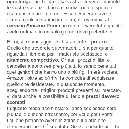
ogni luogo
, anche da casa vostra, di sera o durante
le vostre vacanze, l’unica condizione è disporre di
una connessione internet. E se desiderate avere
ancora qualche vantaggio in più, iscrivendovi al
servizio Amazon Prime
potrete ricevere tutto quanto
avete ordinato in un solo giorno, dove preferite voi.
E poi, altro vantaggio, è chiaramente il
prezzo
.
Quello che troverete su Amazon.it, sia per quanto
riguarda i libri che per il materiale scolastico, è
altamente competitivo
. Ormai i prezzi di libri e
cancelleria sono sempre più alti, lo sanno bene tutti
quei genitori che hanno uno o più figli in età scolare.
Amazon, oltre ad offrirvi la comodità di acquistare
quello che desiderate, in qualunque momento,
scegliendo tra i migliori prodotti presenti sul mercato,
vi darà anche la possibilità di farlo a
prezzi davvero
scontati
.
In questo modo ricominciare l’anno scolastico sarà
più facile e meno stressante, per voi e per i vostri
figli che potranno avere lo zaino o il diario che
desiderano, perché scontato. Senza considerare che