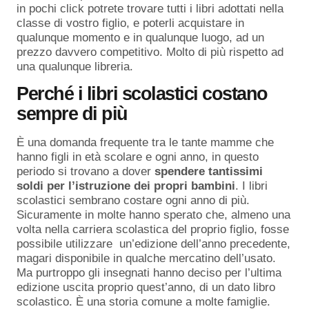
in pochi click potrete trovare tutti i libri adottati nella
classe di vostro figlio, e poterli acquistare in
qualunque momento e in qualunque luogo, ad un
prezzo davvero competitivo. Molto di più rispetto ad
una qualunque libreria.
Perché i libri scolastici costano
sempre di più
È una domanda frequente tra le tante mamme che
hanno figli in età scolare e ogni anno, in questo
periodo si trovano a dover
spendere tantissimi
soldi per l’istruzione dei propri bambini
. I libri
scolastici sembrano costare ogni anno di più.
Sicuramente in molte hanno sperato che, almeno una
volta nella carriera scolastica del proprio figlio, fosse
possibile utilizzare un’edizione dell’anno precedente,
magari disponibile in qualche mercatino dell’usato.
Ma purtroppo gli insegnati hanno deciso per l’ultima
edizione uscita proprio quest’anno, di un dato libro
scolastico. È una storia comune a molte famiglie.