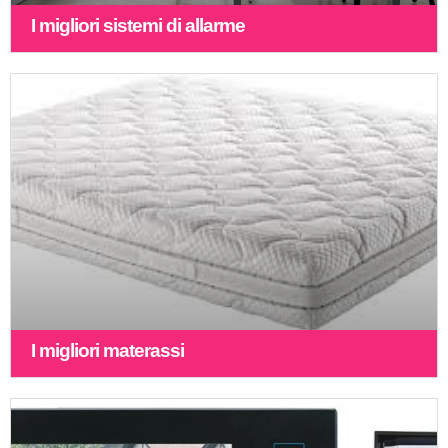
I migliori sistemi di allarme
I migliori materassi