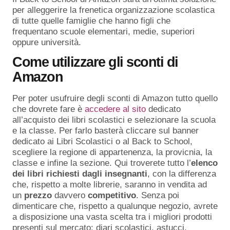
per alleggerire la frenetica organizzazione scolastica
di tutte quelle famiglie che hanno figli che
frequentano scuole elementari, medie, superiori
oppure università.
Come utilizzare gli sconti di
Amazon
Per poter usufruire degli sconti di Amazon tutto quello
che dovrete fare è
accedere al sito
dedicato
all’acquisto dei libri scolastici e selezionare la scuola
e la classe. Per farlo basterà cliccare sul banner
dedicato ai Libri Scolastici o al Back to School,
scegliere la regione di appartenenza, la provicnia, la
classe e infine la sezione. Qui troverete tutto l’
elenco
dei libri richiesti dagli insegnanti
, con la differenza
che, rispetto a molte librerie, saranno in vendita ad
un
prezzo
davvero
competitivo
. Senza poi
dimenticare che, rispetto a qualunque negozio, avrete
a disposizione una vasta scelta tra i migliori prodotti
presenti sul mercato: diari scolastici, astucci,