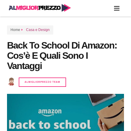
Home
Casa e Design
Back To School Di Amazon:
Cos’è E Quali Sono I
Vantaggi
ALMIGLIORPREZZO TEAM