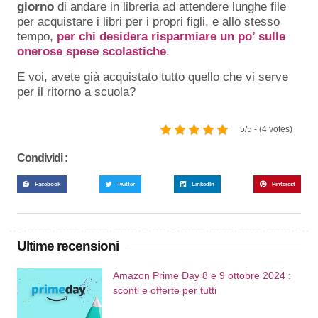
giorno
di andare in libreria ad attendere lunghe file
per acquistare i libri per i propri figli, e allo stesso
tempo,
per chi desidera risparmiare un po’ sulle
onerose spese scolastiche
.
E voi, avete già acquistato tutto quello che vi serve
per il ritorno a scuola?
5/5 - (4 votes)
Condividi :
Facebook
Twitter
LinkedIn
Pinterest
Ultime recensioni
Amazon Prime Day 8 e 9 ottobre 2024 :
sconti e offerte per tutti