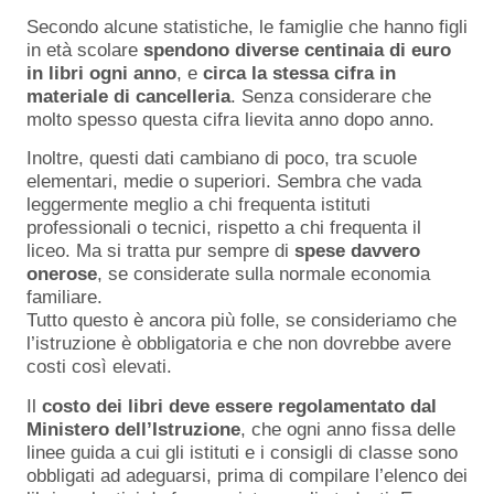
Secondo alcune statistiche, le famiglie che hanno figli
in età scolare
spendono diverse centinaia di euro
in libri ogni anno
, e
circa la stessa cifra in
materiale di cancelleria
. Senza considerare che
molto spesso questa cifra lievita anno dopo anno.
Inoltre, questi dati cambiano di poco, tra scuole
elementari, medie o superiori. Sembra che vada
leggermente meglio a chi frequenta istituti
professionali o tecnici, rispetto a chi frequenta il
liceo. Ma si tratta pur sempre di
spese davvero
onerose
, se considerate sulla normale economia
familiare.
Tutto questo è ancora più folle, se consideriamo che
l’istruzione è obbligatoria e che non dovrebbe avere
costi così elevati.
Il
costo dei libri deve essere regolamentato dal
Ministero dell’Istruzione
, che ogni anno fissa delle
linee guida a cui gli istituti e i consigli di classe sono
obbligati ad adeguarsi, prima di compilare l’elenco dei