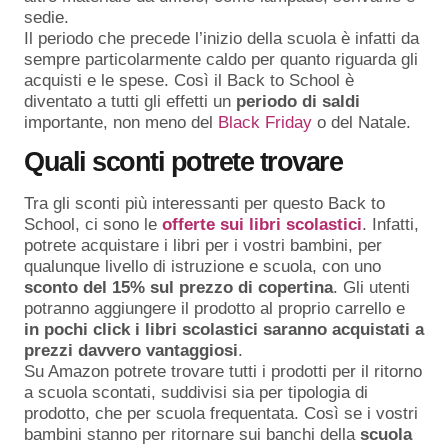
sedie.
Il periodo che precede l’inizio della scuola è infatti da
sempre particolarmente caldo per quanto riguarda gli
acquisti e le spese. Così il Back to School è
diventato a tutti gli effetti un
periodo
di
saldi
importante, non meno del
Black Friday
o del Natale.
Quali sconti potrete trovare
Tra gli sconti più interessanti per questo Back to
School, ci sono le
offerte sui libri scolastici
. Infatti,
potrete acquistare i libri per i vostri bambini, per
qualunque livello di istruzione e scuola, con uno
sconto del 15% sul prezzo di copertina
. Gli utenti
potranno aggiungere il prodotto al proprio carrello e
in pochi click i libri scolastici saranno acquistati a
prezzi davvero vantaggiosi
.
Su Amazon potrete trovare tutti i prodotti per il ritorno
a scuola scontati, suddivisi sia per tipologia di
prodotto, che per scuola frequentata. Così se i vostri
bambini stanno per ritornare sui banchi della
scuola