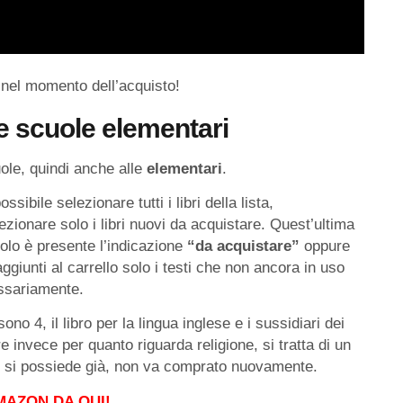
e nel momento dell’acquisto!
e scuole elementari
cuole, quindi anche alle
elementari
.
ossibile selezionare tutti i libri della lista,
lezionare solo i libri nuovi da acquistare. Quest’ultima
tolo è presente l’indicazione
“da acquistare”
oppure
ggiunti al carrello solo i testi che non ancora in uso
essariamente.
no 4, il libro per la lingua inglese e i sussidiari dei
e invece per quanto riguarda religione, si tratta di un
se si possiede già, non va comprato nuovamente.
MAZON DA QUI!