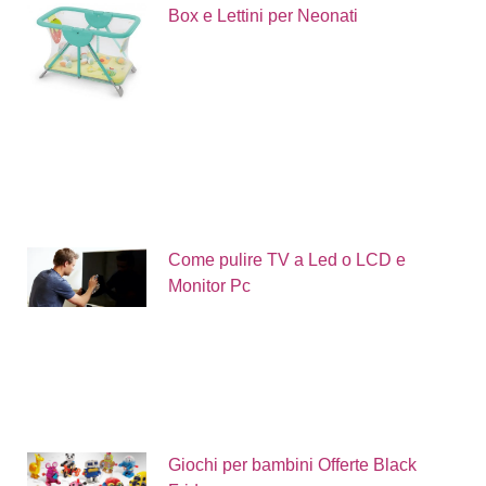
Box e Lettini per Neonati
Come pulire TV a Led o LCD e
Monitor Pc
Giochi per bambini Offerte Black