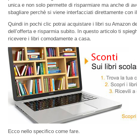
unica e non solo permette di risparmiare ma anche di ave
sbagliare perchè si viene interfacciati direttamente con i
Quindi in pochi clic potrai acquistare i libri su Amazon del
dell’offerta e risparmia subito. In questo articolo ti spi
ricevere i libri comodamente a casa.
Ecco nello specifico come fare.