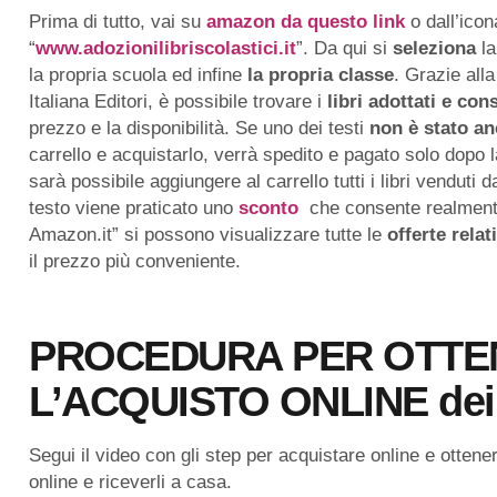
Prima di tutto, vai su
amazon da questo link
o dall’icon
“
www.adozionilibriscolastici.it
”. Da qui si
seleziona
la
la propria scuola ed infine
la propria classe
. Grazie all
Italiana Editori, è possibile trovare i
libri adottati e cons
prezzo e la disponibilità. Se uno dei testi
non è stato an
carrello e acquistarlo, verrà spedito e pagato solo dopo la
sarà possibile aggiungere al carrello tutti i libri venduti 
testo viene praticato uno
sconto
che consente realmente 
Amazon.it” si possono visualizzare tutte le
offerte relat
il prezzo più conveniente.
PROCEDURA PER OTTE
L’ACQUISTO ONLINE dei li
Segui il video con gli step per acquistare online e ottener
online e riceverli a casa.