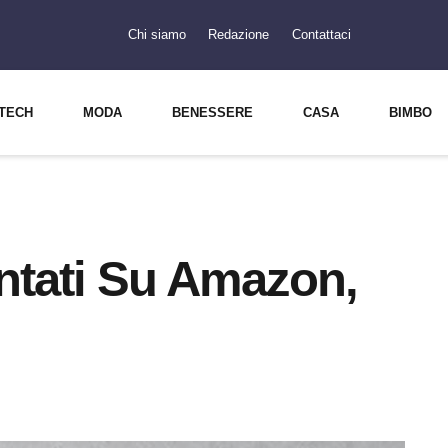
Chi siamo
Redazione
Contattaci
TECH
MODA
BENESSERE
CASA
BIMBO
ontati Su Amazon,