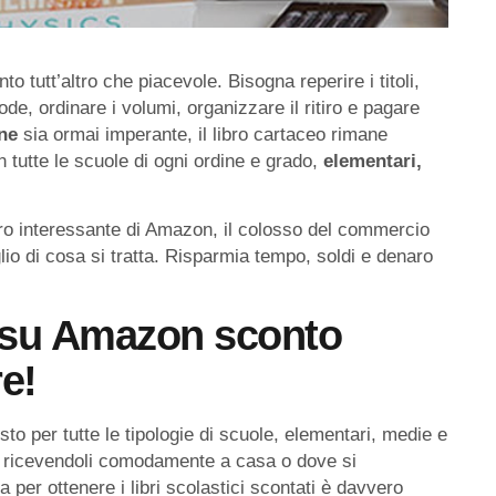
tutt’altro che piacevole. Bisogna reperire i titoli,
de, ordinare i volumi, organizzare il ritiro e pagare
one
sia ormai imperante, il libro cartaceo rimane
 tutte le scuole di ogni ordine e grado,
elementari,
ro interessante di Amazon, il colosso del commercio
lio di cosa si tratta. Risparmia tempo, soldi e denaro
ci su Amazon sconto
e!
to per tutte le tipologie di scuole, elementari, medie e
, ricevendoli comodamente a casa o dove si
 per ottenere i libri scolastici scontati è davvero