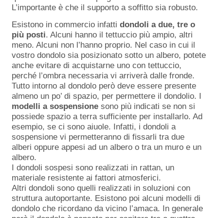
L’importante è che il supporto a soffitto sia robusto.
Esistono in commercio infatti
dondoli a due, tre o
più posti
. Alcuni hanno il tettuccio più ampio, altri
meno. Alcuni non l’hanno proprio. Nel caso in cui il
vostro dondolo sia posizionato sotto un albero, potete
anche evitare di acquistarne uno con tettuccio,
perché l’ombra necessaria vi arriverà dalle fronde.
Tutto intorno al dondolo però deve essere presente
almeno un po’ di spazio, per permettere il dondolio. I
modelli a sospensione
sono più indicati se non si
possiede spazio a terra sufficiente per installarlo. Ad
esempio, se ci sono aiuole. Infatti, i dondoli a
sospensione vi permetteranno di fissarli tra due
alberi oppure appesi ad un albero o tra un muro e un
albero.
I dondoli sospesi sono realizzati in rattan, un
materiale resistente ai fattori atmosferici.
Altri dondoli sono quelli realizzati in soluzioni con
struttura autoportante. Esistono poi alcuni modelli di
dondolo che ricordano da vicino l’amaca. In generale