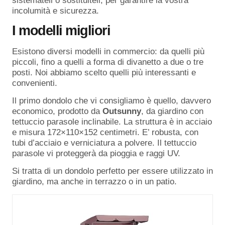
sistemateli o sostituiteli, per garantire la vostra
incolumità e sicurezza.
I modelli migliori
Esistono diversi modelli in commercio: da quelli più
piccoli, fino a quelli a forma di divanetto a due o tre
posti. Noi abbiamo scelto quelli più interessanti e
convenienti.
Il primo dondolo che vi consigliamo è quello, davvero
economico, prodotto da
Outsunny
, da giardino con
tettuccio parasole inclinabile. La struttura è in acciaio
e misura 172×110×152 centimetri. E’ robusta, con
tubi d’acciaio e verniciatura a polvere. Il tettuccio
parasole vi proteggerà da pioggia e raggi UV.
Si tratta di un dondolo perfetto per essere utilizzato in
giardino, ma anche in terrazzo o in un patio.