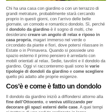
Chi ha una casa con giardino o con un terrazzo di
grandi metrature, probabilmente starà cercando
proprio in questi giorni, con l’arrivo delle belle
giornate, un comodo e romantico dondolo. Sì, perché
il
dondolo da giardino
è il sogno di molti, che
desiderano
creare un angolo di relax e riposo in
casa propria
, magari immerso nel verde o
circondato da piante e fiori, dove potersi rilassare in
Estate o in Primavera. Quando si possiede uno
spazio esterno il primo pensiero è arredarlo con
mobili orientati al relax. Sedie, tavolini e il dondolo da
giardino. Oggi vi racconteremo quali sono le
varie
tipologie di dondoli da giardino
e
come
scegliere
quello più adatto alle proprie esigenze.
Cos’è e come è fatto un dondolo
Il dondolo da giardino iniziò a diffondersi attorno alla
fine dell’Ottocento
, e
veniva utilizzando per
decorare gli spazi esterni delle case
. A quei tempi