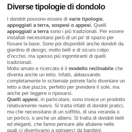
Diverse tipologie di dondolo
I dondoli possono essere di
varie tipologie
,
appoggiati a terra, sospesi o appesi
. Quelli
appoggiati a terra
sono i più tradizionali. Per essere
installati necessitano però di un po’ di spazio per
fissare la base. Sono poi disponibili anche dondoli da
giardino di design, molto belli e di sicuro colpo
d’occhio, ma spesso più ingombranti di quelli
tradizionali.
Molto amato e ricercato è il
modello reclinabile
che
diventa anche un letto. Infatti, abbassando
completamente lo schienale potrete farlo diventare un
letto a due piazze, perfetto per prendere il sole, ma
anche per leggere o riposarsi.
Quelli
appesi
, in particolare, sono invece un prodotto
relativamente nuovo. Si tratta infatti di dondoli pratici,
ma che necessitano di un soffitto, di una veranda o
un portico, o anche un albero. Si tratta di dondoli belli
ed eleganti, che fanno pensare alle altalene nelle
quali ci divertivamo a spingerci da bambini.