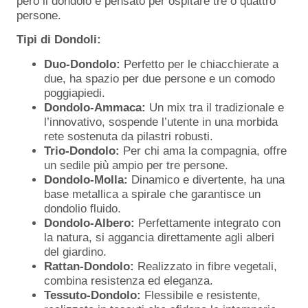
però il dondolo è pensato per ospitare tre o quattro
persone.
Tipi di Dondoli:
Duo-Dondolo:
Perfetto per le chiacchierate a
due, ha spazio per due persone e un comodo
poggiapiedi.
Dondolo-Ammaca:
Un mix tra il tradizionale e
l’innovativo, sospende l’utente in una morbida
rete sostenuta da pilastri robusti.
Trio-Dondolo:
Per chi ama la compagnia, offre
un sedile più ampio per tre persone.
Dondolo-Molla:
Dinamico e divertente, ha una
base metallica a spirale che garantisce un
dondolio fluido.
Dondolo-Albero:
Perfettamente integrato con
la natura, si aggancia direttamente agli alberi
del giardino.
Rattan-Dondolo:
Realizzato in fibre vegetali,
combina resistenza ed eleganza.
Tessuto-Dondolo:
Flessibile e resistente,