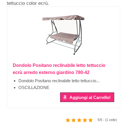
tettuccio color ecrù.
Dondolo Positano reclinabile letto tettuccio
ecrù arredo esterno giardino 780-42
Dondolo Positano reclinabile letto tettuccio...
OSCILLAZIONE
Aggiungi al Carrello!
5/5 - (1 vote)