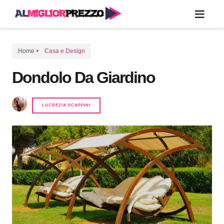
Home
Casa e Design
Dondolo Da Giardino
LUCREZIA SCAPPINI