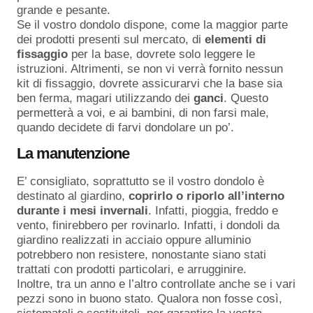
grande e pesante.
Se il vostro dondolo dispone, come la maggior parte
dei prodotti presenti sul mercato, di
elementi
di
fissaggio
per la base, dovrete solo leggere le
istruzioni. Altrimenti, se non vi verrà fornito nessun
kit di fissaggio, dovrete assicurarvi che la base sia
ben ferma, magari utilizzando dei
ganci
. Questo
permetterà a voi, e ai bambini, di non farsi male,
quando decidete di farvi dondolare un po’.
La manutenzione
E’ consigliato, soprattutto se il vostro dondolo è
destinato al giardino,
coprirlo o riporlo all’interno
durante i mesi invernali
. Infatti, pioggia, freddo e
vento, finirebbero per rovinarlo. Infatti, i dondoli da
giardino realizzati in acciaio oppure alluminio
potrebbero non resistere, nonostante siano stati
trattati con prodotti particolari, e arrugginire.
Inoltre, tra un anno e l’altro controllate anche se i vari
pezzi sono in buono stato. Qualora non fosse così,