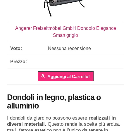
Angerer Freizeitmöbel GmbH Dondolo Elegance
Smart grigio
Nessuna recensione
Aggiungi al Carrello!
Dondoli in legno, plastica o
alluminio
I dondoli da giardino possono essere
realizzati in
diversi materiali
. Questo rende la scelta più ardua,
ma il fattore estetico non è l’unico da tenere in