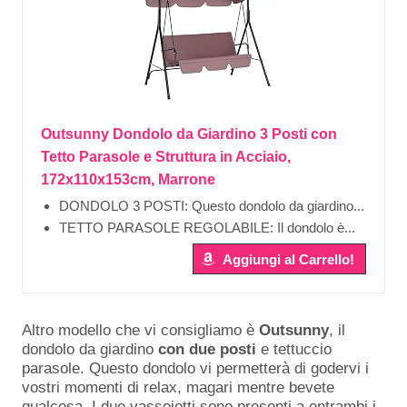
Outsunny Dondolo da Giardino 3 Posti con
Tetto Parasole e Struttura in Acciaio,
172x110x153cm, Marrone
DONDOLO 3 POSTI: Questo dondolo da giardino...
TETTO PARASOLE REGOLABILE: Il dondolo è...
Aggiungi al Carrello!
Altro modello che vi consigliamo è
Outsunny
, il
dondolo da giardino
con
due
posti
e tettuccio
parasole. Questo dondolo vi permetterà di godervi i
vostri momenti di relax, magari mentre bevete
qualcosa. I due vassoietti sono presenti a entrambi i