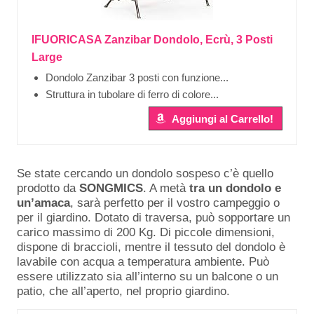
IFUORICASA Zanzibar Dondolo, Ecrù, 3 Posti
Large
Dondolo Zanzibar 3 posti con funzione...
Struttura in tubolare di ferro di colore...
Aggiungi al Carrello!
Se state cercando un dondolo sospeso c’è quello
prodotto da
SONGMICS
. A metà
tra
un
dondolo
e
un’amaca
, sarà perfetto per il vostro campeggio o
per il giardino. Dotato di traversa, può sopportare un
carico massimo di 200 Kg. Di piccole dimensioni,
dispone di braccioli, mentre il tessuto del dondolo è
lavabile con acqua a temperatura ambiente. Può
essere utilizzato sia all’interno su un balcone o un
patio, che all’aperto, nel proprio giardino.