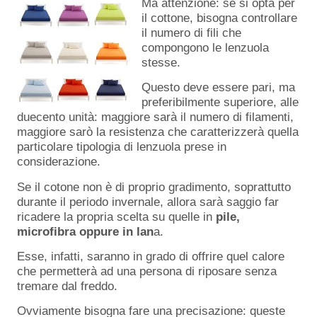
Ma attenzione: se si opta per
il cottone, bisogna controllare
il numero di fili che
compongono le lenzuola
stesse.
Questo deve essere pari, ma
preferibilmente superiore, alle
duecento unità: maggiore sarà il numero di filamenti,
maggiore sarò la resistenza che caratterizzerà quella
particolare tipologia di lenzuola prese in
considerazione.
Se il cotone non è di proprio gradimento, soprattutto
durante il periodo invernale, allora sarà saggio far
ricadere la propria scelta su quelle in
pile,
microfibra oppure in lan
a.
Esse, infatti, saranno in grado di offrire quel calore
che permetterà ad una persona di riposare senza
tremare dal freddo.
Ovviamente bisogna fare una precisazione: queste