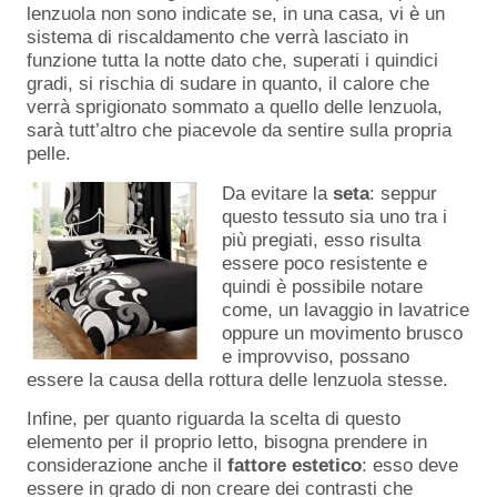
lenzuola non sono indicate se, in una casa, vi è un
sistema di riscaldamento che verrà lasciato in
funzione tutta la notte dato che, superati i quindici
gradi, si rischia di sudare in quanto, il calore che
verrà sprigionato sommato a quello delle lenzuola,
sarà tutt’altro che piacevole da sentire sulla propria
pelle.
Da evitare la
seta
: seppur
questo tessuto sia uno tra i
più pregiati, esso risulta
essere poco resistente e
quindi è possibile notare
come, un lavaggio in lavatrice
oppure un movimento brusco
e improvviso, possano
essere la causa della rottura delle lenzuola stesse.
Infine, per quanto riguarda la scelta di questo
elemento per il proprio letto, bisogna prendere in
considerazione anche il
fattore estetico
: esso deve
essere in grado di non creare dei contrasti che