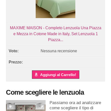
MAXIME MAISON - Completo Lenzuola Una Piazza
e Mezza in Cotone Made in Italy, Set Lenzuola 1
Piazza...
Nessuna recensione
Aggiungi al Carrello!
Come scegliere le lenzuola
Passiamo ora ad analizzare
come scegliere il tipo di