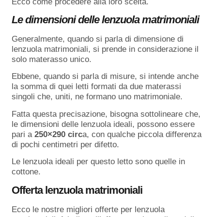
Ecco come procedere alla loro scelta.
Le dimensioni delle lenzuola matrimoniali
Generalmente, quando si parla di dimensione di
lenzuola matrimoniali, si prende in considerazione il
solo materasso unico.
Ebbene, quando si parla di misure, si intende anche
la somma di quei letti formati da due materassi
singoli che, uniti, ne formano uno matrimoniale.
Fatta questa precisazione, bisogna sottolineare che,
le dimensioni delle lenzuola ideali, possono essere
pari a
250×290 circ
a, con qualche piccola differenza
di pochi centimetri per difetto.
Le lenzuola ideali per questo letto sono quelle in
cottone.
Offerta lenzuola matrimoniali
Ecco le nostre migliori offerte per lenzuola