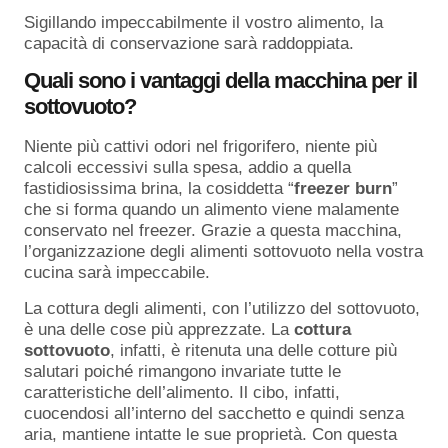
Sigillando impeccabilmente il vostro alimento, la
capacità di conservazione sarà raddoppiata.
Quali sono i vantaggi della macchina per il
sottovuoto?
Niente più cattivi odori nel frigorifero, niente più
calcoli eccessivi sulla spesa, addio a quella
fastidiosissima brina, la cosiddetta “
freezer burn
”
che si forma quando un alimento viene malamente
conservato nel freezer. Grazie a questa macchina,
l’organizzazione degli alimenti sottovuoto nella vostra
cucina sarà impeccabile.
La cottura degli alimenti, con l’utilizzo del sottovuoto,
è una delle cose più apprezzate. La
cottura
sottovuoto
, infatti, è ritenuta una delle cotture più
salutari poiché rimangono invariate tutte le
caratteristiche dell’alimento. Il cibo, infatti,
cuocendosi all’interno del sacchetto e quindi senza
aria, mantiene intatte le sue proprietà. Con questa