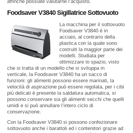
affinchè possiate valutarne l’acquisto.
Foodsaver V3840 Sigillatrice Sottovuoto
La macchina per il sottovuoto
Foodsaver V3840 è in
acciaio, al contrario della
plastica con la quale sono
costruiti la maggior parte dei
modelli. Studiata per
ottimizzare lo spazio, visto
che si tratta di un modello che si sviluppa in
verticale, la Foodsaver V3840 ha un sacco di
funzioni: gli alimenti possono essere marinati, la
velocità di aspirazione può essere regolata, per i cibi
più delicati è presente la saldatura automatica, si
possono conservare sia gli alimenti secchi che quelli
umidi e si può annullare l’intero ciclo di
conservazione.
Con la Foodsaver V3840 si possono confezionare
sottovuoto anche i barattoli ed i contenitori grazie ad