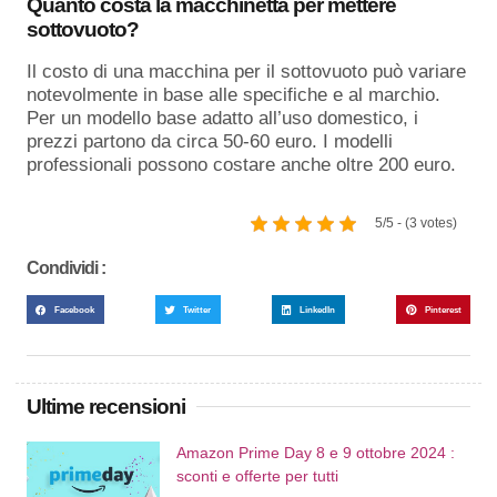
Quanto costa la macchinetta per mettere
sottovuoto?
Il costo di una macchina per il sottovuoto può variare
notevolmente in base alle specifiche e al marchio.
Per un modello base adatto all’uso domestico, i
prezzi partono da circa 50-60 euro. I modelli
professionali possono costare anche oltre 200 euro.
5/5 - (3 votes)
Condividi :
Facebook
Twitter
LinkedIn
Pinterest
Ultime recensioni
Amazon Prime Day 8 e 9 ottobre 2024 :
sconti e offerte per tutti