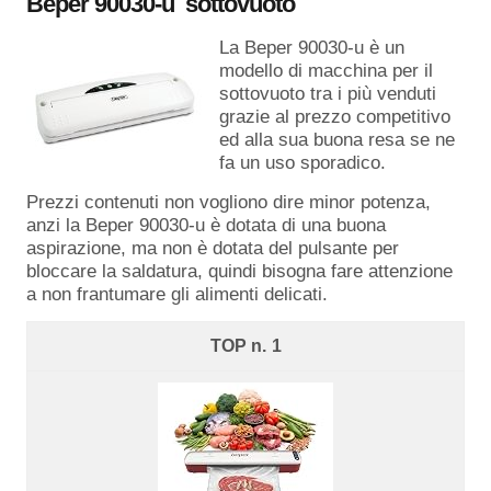
Beper 90030-u sottovuoto
La Beper 90030-u è un
modello di macchina per il
sottovuoto tra i più venduti
grazie al prezzo competitivo
ed alla sua buona resa se ne
fa un uso sporadico.
Prezzi contenuti non vogliono dire minor potenza,
anzi la Beper 90030-u è dotata di una buona
aspirazione, ma non è dotata del pulsante per
bloccare la saldatura, quindi bisogna fare attenzione
a non frantumare gli alimenti delicati.
1