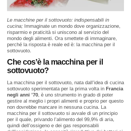
Le macchine per il sottovuoto: indispensabili in
cucina;
Immaginate un mondo dove organizzazione,
risparmio e praticità si uniscono al servizio del
mondo degli alimenti. Ora smettete di immaginare,
perché la risposta è reale ed è: la macchina per il
sottovuoto.
Che cos’è la macchina per il
sottovuoto?
La macchina per il sottovuoto, nata dall’idea di cucina
sottovuoto sperimentata per la prima volta in
Francia
negli anni ’70
, è uno strumento in grado di poter
gestire al meglio i propri alimenti e proprio per questo
non dovrebbe mancare in nessuna cucina. La
macchina per il sottovuoto si avvale di un principio
per il quale, privando l’alimento del 99,9% di aria,
quindi dell’ossigeno e dei gas responsabili