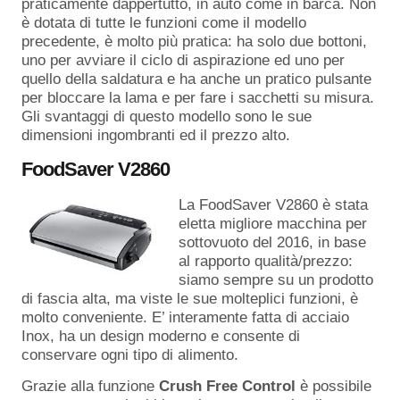
praticamente dappertutto, in auto come in barca. Non
è dotata di tutte le funzioni come il modello
precedente, è molto più pratica: ha solo due bottoni,
uno per avviare il ciclo di aspirazione ed uno per
quello della saldatura e ha anche un pratico pulsante
per bloccare la lama e per fare i sacchetti su misura.
Gli svantaggi di questo modello sono le sue
dimensioni ingombranti ed il prezzo alto.
FoodSaver V2860
La FoodSaver V2860 è stata
eletta migliore macchina per
sottovuoto del 2016, in base
al rapporto qualità/prezzo:
siamo sempre su un prodotto
di fascia alta, ma viste le sue molteplici funzioni, è
molto conveniente. E’ interamente fatta di acciaio
Inox, ha un design moderno e consente di
conservare ogni tipo di alimento.
Grazie alla funzione
Crush Free Control
è possibile