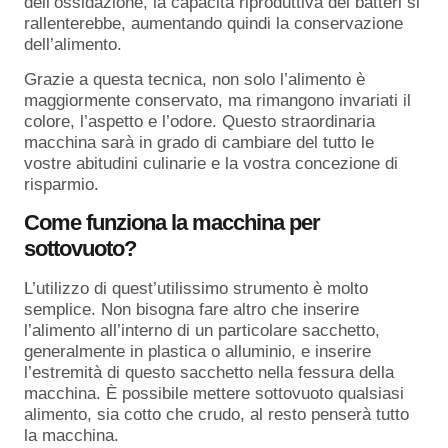
dell’ossidazione, la capacità riproduttiva dei batteri si
rallenterebbe, aumentando quindi la conservazione
dell’alimento.
Grazie a questa tecnica, non solo l’alimento è
maggiormente conservato, ma rimangono invariati il
colore, l’aspetto e l’odore. Questo straordinaria
macchina sarà in grado di cambiare del tutto le
vostre abitudini culinarie e la vostra concezione di
risparmio.
Come funziona la macchina per
sottovuoto?
L’utilizzo di quest’utilissimo strumento è molto
semplice. Non bisogna fare altro che inserire
l’alimento all’interno di un particolare sacchetto,
generalmente in plastica o alluminio, e inserire
l’estremità di questo sacchetto nella fessura della
macchina. È possibile mettere sottovuoto qualsiasi
alimento, sia cotto che crudo, al resto penserà tutto
la macchina.