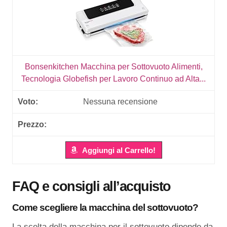
Bonsenkitchen Macchina per Sottovuoto Alimenti,
Tecnologia Globefish per Lavoro Continuo ad Alta...
Nessuna recensione
Aggiungi al Carrello!
FAQ e consigli all’acquisto
Come scegliere la macchina del sottovuoto?
La scelta della macchina per il sottovuoto dipende da