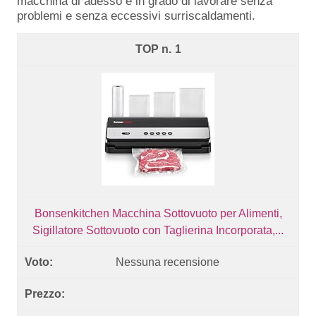
macchina di adesso è in grado di lavorare senza
problemi e senza eccessivi surriscaldamenti.
1
Bonsenkitchen Macchina Sottovuoto per Alimenti,
Sigillatore Sottovuoto con Taglierina Incorporata,...
Nessuna recensione