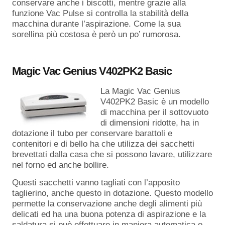
conservare anche i biscotti, mentre grazie alla
funzione Vac Pulse si controlla la stabilità della
macchina durante l’aspirazione. Come la sua
sorellina più costosa è però un po’ rumorosa.
Magic Vac Genius V402PK2 Basic
La Magic Vac Genius
V402PK2 Basic è un modello
di macchina per il sottovuoto
di dimensioni ridotte, ha in
dotazione il tubo per conservare barattoli e
contenitori e di bello ha che utilizza dei sacchetti
brevettati dalla casa che si possono lavare, utilizzare
nel forno ed anche bollire.
Questi sacchetti vanno tagliati con l’apposito
taglierino, anche questo in dotazione. Questo modello
permette la conservazione anche degli alimenti più
delicati ed ha una buona potenza di aspirazione e la
saldatura si può effettuare in maniera automatica o