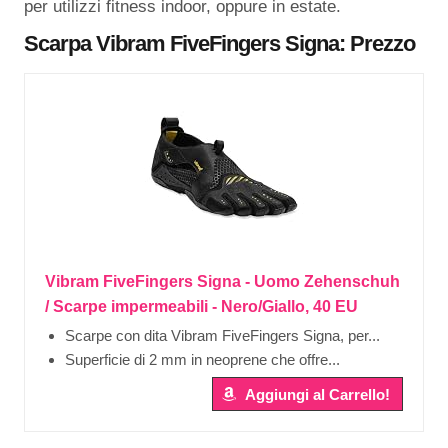
per utilizzi fitness indoor, oppure in estate.
Scarpa
Vibram FiveFingers Signa: Prezzo
Vibram FiveFingers Signa - Uomo Zehenschuh
/ Scarpe impermeabili - Nero/Giallo, 40 EU
Scarpe con dita Vibram FiveFingers Signa, per...
Superficie di 2 mm in neoprene che offre...
Aggiungi al Carrello!