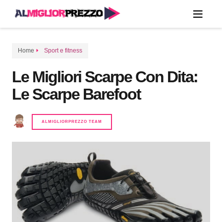
Home
Sport e fitness
Le Migliori Scarpe Con Dita:
Le Scarpe Barefoot
ALMIGLIORPREZZO TEAM