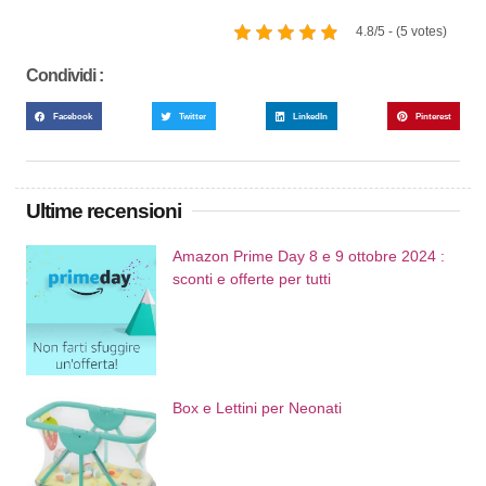
4.8/5 - (5 votes)
Condividi :
Facebook
Twitter
LinkedIn
Pinterest
Ultime recensioni
Amazon Prime Day 8 e 9 ottobre 2024 :
sconti e offerte per tutti
Box e Lettini per Neonati