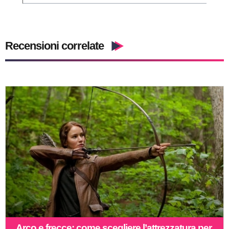
Recensioni correlate
Arco e frecce: come scegliere l’attrezzatura per