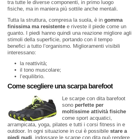
tra tutte le diverse componenti, in primo luogo
fisiche, ma in maniera più sottile anche mentali.
Tutta la struttura, compresa la suola, è in
gomma
finissima ma resistente
e riveste il piede come un
guanto. I piedi hanno quindi una reazione migliore agli
stimoli della superficie, portando con il tempo
benefici a tutto l’organismo. Miglioramenti visibili
interessano:
la reattività;
il tono muscolare;
l’equilibrio.
Come scegliere una scarpa barefoot
Le scarpe con dita barefoot
sono
perfette per
moltissime attività fisiche
come sport acquatici,
arrampicata, yoga, pilates e tutti i corsi fitness in e
outdoor. In ogni situazione in cui è possibile
stare a
piedi nudi
, indossare le scarpe con dita può rendere