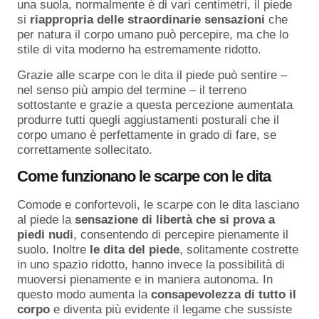
una suola, normalmente è di vari centimetri, il piede
si
riappropria delle straordinarie sensazioni
che
per natura il corpo umano può percepire, ma che lo
stile di vita moderno ha estremamente ridotto.
Grazie alle scarpe con le dita il piede può sentire –
nel senso più ampio del termine – il terreno
sottostante e grazie a questa percezione aumentata
produrre tutti quegli aggiustamenti posturali che il
corpo umano è perfettamente in grado di fare, se
correttamente sollecitato.
Come funzionano le scarpe con le dita
Comode e confortevoli, le scarpe con le dita lasciano
al piede la
sensazione di libertà che si prova a
piedi nudi
, consentendo di percepire pienamente il
suolo. Inoltre
le dita del piede
, solitamente costrette
in uno spazio ridotto, hanno invece la possibilità di
muoversi pienamente e in maniera autonoma. In
questo modo aumenta la
consapevolezza di tutto il
corpo
e diventa più evidente il legame che sussiste