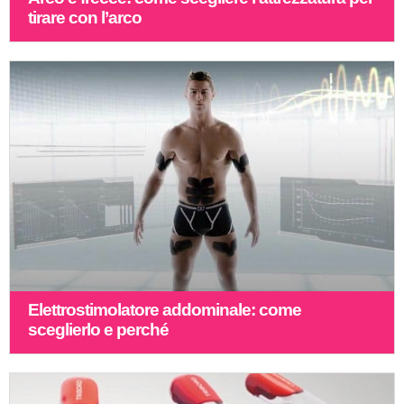
tirare con l’arco
Elettrostimolatore addominale: come
sceglierlo e perché