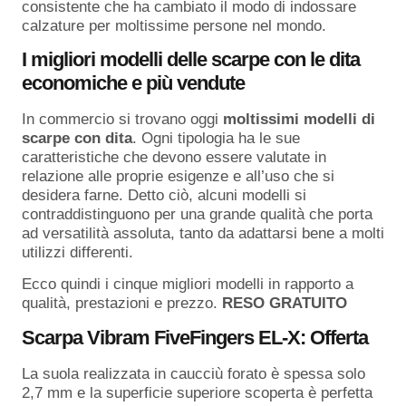
consistente che ha cambiato il modo di indossare
calzature per moltissime persone nel mondo.
I migliori modelli delle scarpe con le dita
economiche e più vendute
In commercio si trovano oggi
moltissimi modelli di
scarpe con dita
. Ogni tipologia ha le sue
caratteristiche che devono essere valutate in
relazione alle proprie esigenze e all’uso che si
desidera farne. Detto ciò, alcuni modelli si
contraddistinguono per una grande qualità che porta
ad versatilità assoluta, tanto da adattarsi bene a molti
utilizzi differenti.
Ecco quindi i cinque migliori modelli in rapporto a
qualità, prestazioni e prezzo.
RESO GRATUITO
Scarpa
Vibram FiveFingers EL-X: Offerta
La suola realizzata in caucciù forato è spessa solo
2,7 mm e la superficie superiore scoperta è perfetta