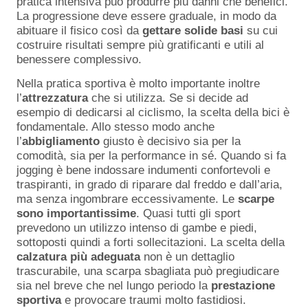
pratica intensiva può produrre più danni che benefici.
La progressione deve essere graduale, in modo da
abituare il fisico così da
gettare solide basi
su cui
costruire risultati sempre più gratificanti e utili al
benessere complessivo.
Nella pratica sportiva è molto importante inoltre
l’
attrezzatura
che si utilizza. Se si decide ad
esempio di dedicarsi al ciclismo, la scelta della bici è
fondamentale. Allo stesso modo anche
l’
abbigliamento
giusto è decisivo sia per la
comodità, sia per la performance in sé. Quando si fa
jogging è bene indossare indumenti confortevoli e
traspiranti, in grado di riparare dal freddo e dall’aria,
ma senza ingombrare eccessivamente. Le
scarpe
sono importantissime
. Quasi tutti gli sport
prevedono un utilizzo intenso di gambe e piedi,
sottoposti quindi a forti sollecitazioni. La scelta della
calzatura più adeguata
non è un dettaglio
trascurabile, una scarpa sbagliata può pregiudicare
sia nel breve che nel lungo periodo la
prestazione
sportiva
e provocare traumi molto fastidiosi.