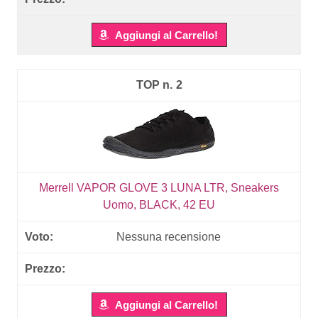
Aggiungi al Carrello!
2
Merrell VAPOR GLOVE 3 LUNA LTR, Sneakers
Uomo, BLACK, 42 EU
Nessuna recensione
Aggiungi al Carrello!