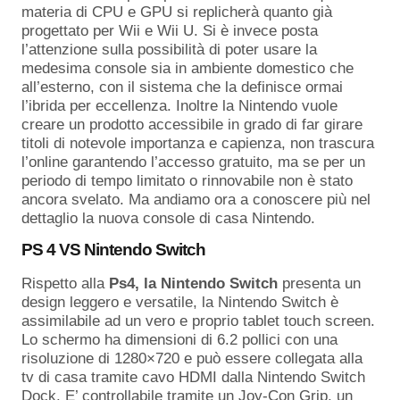
materia di CPU e GPU si replicherà quanto già
progettato per Wii e Wii U. Si è invece posta
l’attenzione sulla possibilità di poter usare la
medesima console sia in ambiente domestico che
all’esterno, con il sistema che la definisce ormai
l’ibrida per eccellenza. Inoltre la Nintendo vuole
creare un prodotto accessibile in grado di far girare
titoli di notevole importanza e capienza, non trascura
l’online garantendo l’accesso gratuito, ma se per un
periodo di tempo limitato o rinnovabile non è stato
ancora svelato. Ma andiamo ora a conoscere più nel
dettaglio la nuova console di casa Nintendo.
PS 4 VS
Nintendo Switch
Rispetto alla
Ps4, la Nintendo Switch
presenta un
design leggero e versatile, la Nintendo Switch è
assimilabile ad un vero e proprio tablet touch screen.
Lo schermo ha dimensioni di 6.2 pollici con una
risoluzione di 1280×720 e può essere collegata alla
tv di casa tramite cavo HDMI dalla Nintendo Switch
Dock. E’ controllabile tramite un Joy-Con Grip, un