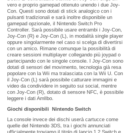
vero e proprio gamepad ottenuto unendo i due Joy-
Con. Questi sono dotati di stick analogico con i
pulsanti tradizionali e sarà inoltre disponibile un
gamepad opzionale, il Nintendo Switch Pro
Controller. Sarà possibile usare entrambi i Joy-Con,
Joy-Con (R) e Joy-Con (L), in modalità single player
oppure singolarmente nel caso si scelga di divertirsi
con un amico. Rimane comunque la possibilità di
creare sessioni multiplayer collegando più joypad o
partecipando con le singole console. I Joy-Con sono
dotati di sensori del movimento, tecnologia già resa
popolare con la Wii ma tralasciata con la Wii U. Con
il Joy-Con (L) sarà possibile catturare immagini e
video da condividere in seguito sui social, mentre
con Joy-Con (R), dotato di sensore NFC, è possibile
leggere i dati Amllbo.
Giochi disponibili
Nintendo Switch
La console invece dei dischi userà cartucce come
quelle del Nintendo 3DS, tra i giochi annunciati
ufficialmente troviamo il titolo di lancio 1,2 Switch e