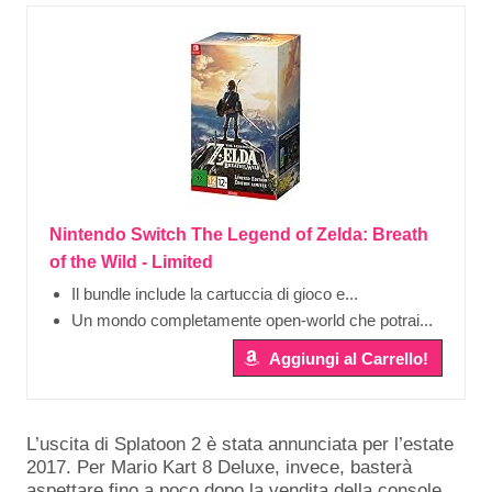
Nintendo Switch The Legend of Zelda: Breath
of the Wild - Limited
Il bundle include la cartuccia di gioco e...
Un mondo completamente open-world che potrai...
Aggiungi al Carrello!
L’uscita di Splatoon 2 è stata annunciata per l’estate
2017. Per Mario Kart 8 Deluxe, invece, basterà
aspettare fino a poco dopo la vendita della console,