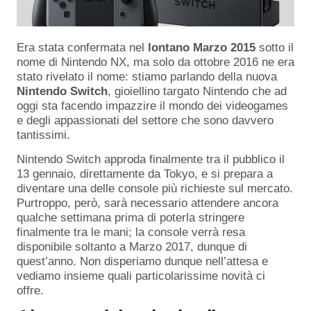
Era stata confermata nel
lontano Marzo 2015
sotto il
nome di Nintendo NX, ma solo da ottobre 2016 ne era
stato rivelato il nome: stiamo parlando della nuova
Nintendo Switch
, gioiellino targato Nintendo che ad
oggi sta facendo impazzire il mondo dei videogames
e degli appassionati del settore che sono davvero
tantissimi.
Nintendo Switch approda finalmente tra il pubblico il
13 gennaio, direttamente da Tokyo, e si prepara a
diventare una delle console più richieste sul mercato.
Purtroppo, però, sarà necessario attendere ancora
qualche settimana prima di poterla stringere
finalmente tra le mani; la console verrà resa
disponibile soltanto a Marzo 2017, dunque di
quest’anno. Non disperiamo dunque nell’attesa e
vediamo insieme quali particolarissime novità ci
offre.