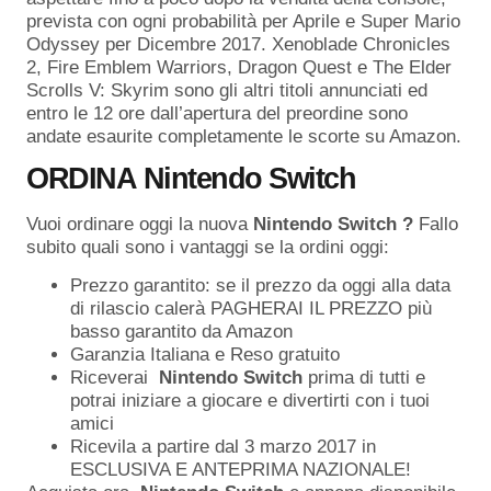
prevista con ogni probabilità per Aprile e Super Mario
Odyssey per Dicembre 2017. Xenoblade Chronicles
2, Fire Emblem Warriors, Dragon Quest e The Elder
Scrolls V: Skyrim sono gli altri titoli annunciati ed
entro le 12 ore dall’apertura del preordine sono
andate esaurite completamente le scorte su Amazon.
ORDINA
Nintendo Switch
Vuoi ordinare oggi la nuova
Nintendo Switch ?
Fallo
subito quali sono i vantaggi se la ordini oggi:
Prezzo garantito: se il prezzo da oggi alla data
di rilascio calerà PAGHERAI IL PREZZO più
basso garantito da Amazon
Garanzia Italiana e Reso gratuito
Riceverai
Nintendo Switch
prima di tutti e
potrai iniziare a giocare e divertirti con i tuoi
amici
Ricevila a partire dal 3 marzo 2017 in
ESCLUSIVA E ANTEPRIMA NAZIONALE!