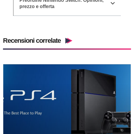
Preordine Nintendo Switch: Opinioni,
prezzo e offerta
Recensioni correlate