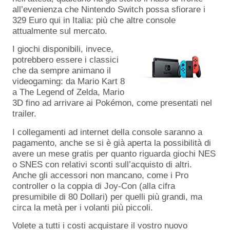
all’evenienza che Nintendo Switch possa sfiorare i
329 Euro qui in Italia: più che altre console
attualmente sul mercato.
I giochi disponibili, invece,
potrebbero essere i classici
che da sempre animano il
videogaming: da Mario Kart 8
a The Legend of Zelda, Mario
3D fino ad arrivare ai Pokémon, come presentati nel
trailer.
I collegamenti ad internet della console saranno a
pagamento, anche se si è già aperta la possibilità di
avere un mese gratis per quanto riguarda giochi NES
o SNES con relativi sconti sull’acquisto di altri.
Anche gli accessori non mancano, come i Pro
controller o la coppia di Joy-Con (alla cifra
presumibile di 80 Dollari) per quelli più grandi, ma
circa la metà per i volanti più piccoli.
Volete a tutti i costi acquistare il vostro nuovo