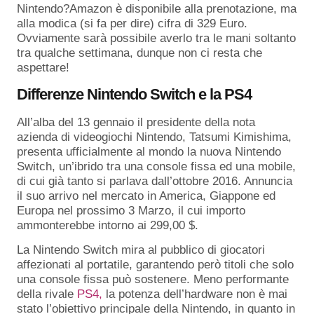
Nintendo?Amazon è disponibile alla prenotazione, ma
alla modica (si fa per dire) cifra di 329 Euro.
Ovviamente sarà possibile averlo tra le mani soltanto
tra qualche settimana, dunque non ci resta che
aspettare!
Differenze Nintendo Switch e la PS4
All’alba del 13 gennaio il presidente della nota
azienda di videogiochi Nintendo, Tatsumi Kimishima,
presenta ufficialmente al mondo la nuova Nintendo
Switch, un’ibrido tra una console fissa ed una mobile,
di cui già tanto si parlava dall’ottobre 2016. Annuncia
il suo arrivo nel mercato in America, Giappone ed
Europa nel prossimo 3 Marzo, il cui importo
ammonterebbe intorno ai 299,00 $.
La Nintendo Switch mira al pubblico di giocatori
affezionati al portatile, garantendo però titoli che solo
una console fissa può sostenere. Meno performante
della rivale
PS4,
la potenza dell’hardware non è mai
stato l’obiettivo principale della Nintendo, in quanto in