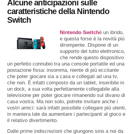
Alcune anticipazioni sulle
caratteristiche della Nintendo
Switch
Nintendo Switch
è un ibrido,
e questa forse è la novità più
dirompente. Dispone di un
supporto del tutto elettronico,
che rende questo dispositivo
un perfetto connubio tra una console portatile ed una
postazione fissa: insomma, niente di più eccitante
che poter giocare sia a casa e collegati ad una tv,
che non. È infatti composto da un tablet, inseribile in
un dock, a sua volta perfettamente collegabile alla
televisione per poter giocare rimanendo sul divano di
casa vostra. Ma non solo, potrete invitare anche i
vostri amici: sarà infatti possibile collegare più utenti,
in maniera tale da aumentare i partecipanti al gioco e
il relativo divertimento.
Dalle prime indiscrezioni che giungono sino a noi da