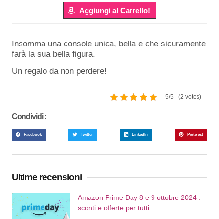
Aggiungi al Carrello!
Insomma una console unica, bella e che sicuramente
farà la sua bella figura.
Un regalo da non perdere!
5/5 - (2 votes)
Condividi :
Facebook
Twitter
LinkedIn
Pinterest
Ultime recensioni
Amazon Prime Day 8 e 9 ottobre 2024 :
sconti e offerte per tutti