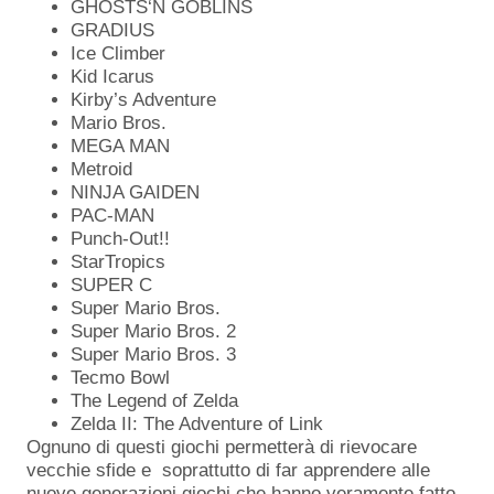
GHOSTS‘N GOBLINS
GRADIUS
Ice Climber
Kid Icarus
Kirby’s Adventure
Mario Bros.
MEGA MAN
Metroid
NINJA GAIDEN
PAC-MAN
Punch-Out!!
StarTropics
SUPER C
Super Mario Bros.
Super Mario Bros. 2
Super Mario Bros. 3
Tecmo Bowl
The Legend of Zelda
Zelda II: The Adventure of Link
Ognuno di questi giochi permetterà di rievocare
vecchie sfide e soprattutto di far apprendere alle
nuove generazioni giochi che hanno veramente fatto