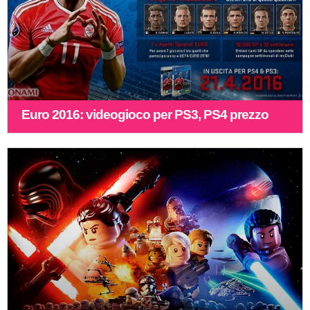
Euro 2016: videogioco per PS3, PS4 prezzo