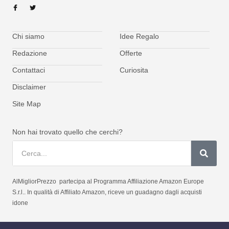
Chi siamo
Idee Regalo
Redazione
Offerte
Contattaci
Curiosita
Disclaimer
Site Map
Non hai trovato quello che cerchi?
AlMigliorPrezzo partecipa al Programma Affiliazione Amazon Europe
S.r.l.. In qualità di Affiliato Amazon, riceve un guadagno dagli acquisti
idone