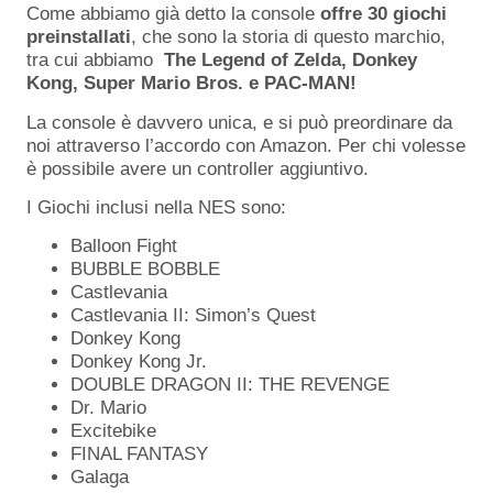
Come abbiamo già detto la console
offre 30 giochi
preinstallati
, che sono la storia di questo marchio,
tra cui abbiamo
The Legend of Zelda, Donkey
Kong, Super Mario Bros. e PAC-MAN!
La console è davvero unica, e si può preordinare da
noi attraverso l’accordo con Amazon. Per chi volesse
è possibile avere un controller aggiuntivo.
I Giochi inclusi nella NES sono:
Balloon Fight
BUBBLE BOBBLE
Castlevania
Castlevania II: Simon’s Quest
Donkey Kong
Donkey Kong Jr.
DOUBLE DRAGON II: THE REVENGE
Dr. Mario
Excitebike
FINAL FANTASY
Galaga