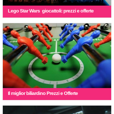
Lego Star Wars giocattoli: prezzi e offerte
Il miglior biliardino Prezzi e Offerte