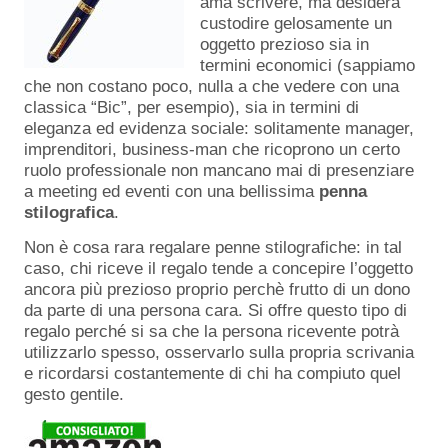
ama scrivere, ma desidera
custodire gelosamente un
oggetto prezioso sia in
termini economici (sappiamo
che non costano poco, nulla a che vedere con una
classica “Bic”, per esempio), sia in termini di
eleganza ed evidenza sociale: solitamente manager,
imprenditori, business-man che ricoprono un certo
ruolo professionale non mancano mai di presenziare
a meeting ed eventi con una bellissima
penna
stilografica
.
Non è cosa rara regalare penne stilografiche: in tal
caso, chi riceve il regalo tende a concepire l’oggetto
ancora più prezioso proprio perchè frutto di un dono
da parte di una persona cara. Si offre questo tipo di
regalo perché si sa che la persona ricevente potrà
utilizzarlo spesso, osservarlo sulla propria scrivania
e ricordarsi costantemente di chi ha compiuto quel
gesto gentile.