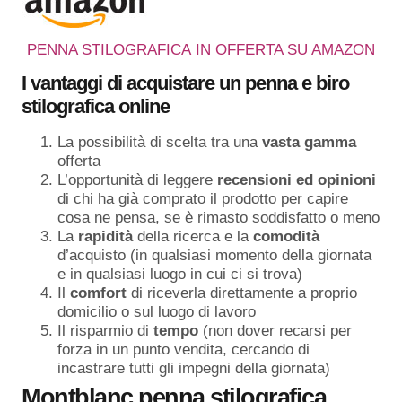
PENNA STILOGRAFICA IN OFFERTA SU AMAZON
I vantaggi di acquistare un penna e biro
stilografica online
La possibilità di scelta tra una
vasta gamma
offerta
L’opportunità di leggere
recensioni ed opinioni
di chi ha già comprato il prodotto per capire
cosa ne pensa, se è rimasto soddisfatto o meno
La
rapidità
della ricerca e la
comodità
d’acquisto (in qualsiasi momento della giornata
e in qualsiasi luogo in cui ci si trova)
Il
comfort
di riceverla direttamente a proprio
domicilio o sul luogo di lavoro
Il risparmio di
tempo
(non dover recarsi per
forza in un punto vendita, cercando di
incastrare tutti gli impegni della giornata)
Montblanc penna stilografica