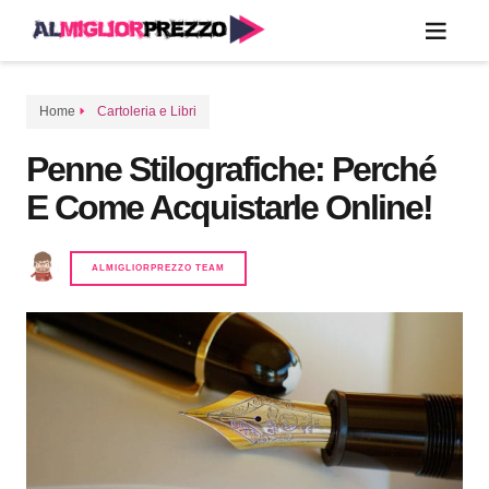
Home
Cartoleria e Libri
Penne Stilografiche: Perché
E Come Acquistarle Online!
ALMIGLIORPREZZO TEAM