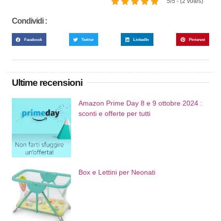
5/5 - (2 votes)
Condividi :
Facebook
Twitter
LinkedIn
Pinterest
Ultime recensioni
Amazon Prime Day 8 e 9 ottobre 2024 :
sconti e offerte per tutti
Box e Lettini per Neonati