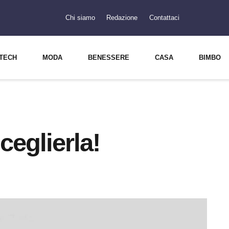
Chi siamo
Redazione
Contattaci
TECH
MODA
BENESSERE
CASA
BIMBO
eglierla!