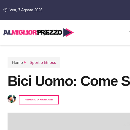
Ven, 7 Agosto 2026
Home
Sport e fitness
Bici Uomo: Come Sc
FEDERICO MARCONI