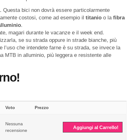
. Questa bici non dovrà essere particolarmente
ssivamente costosi, come ad esempio il
titanio
o la
fibra
alluminio
.
te, magari durante le vacanze e il week end.
lizzarla, se su strada oppure in strade bianche, più
e l’uso che intendete farne è su strada, se invece la
una MTB in alluminio, più leggera e resistente alle
rno!
Voto
Prezzo
Nessuna
Aggiungi al Carrello!
recensione