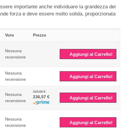
ssere importante anche individuare la grandezza dei
de forza e deve essere molto solida, proporzionata
Voto
Prezzo
Nessuna
Aggiungi al Carrello!
recensione
Nessuna
Aggiungi al Carrello!
recensione
319,65 €
Nessuna
236,57 €
Aggiungi al Carrello!
recensione
Nessuna
Aggiungi al Carrello!
recensione