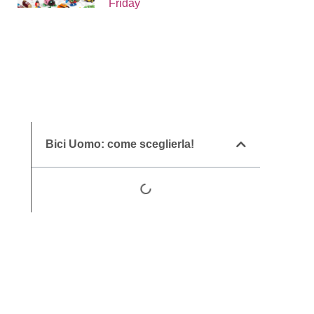
Friday
Bici Uomo: come sceglierla!