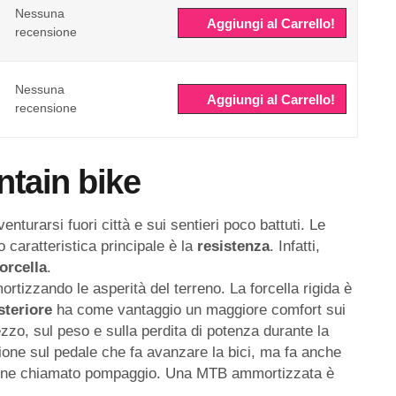
Nessuna
Aggiungi al Carrello!
recensione
Nessuna
Aggiungi al Carrello!
recensione
tain bike
nturarsi fuori città e sui sentieri poco battuti. Le
 caratteristica principale è la
resistenza
. Infatti,
forcella
.
tizzando le asperità del terreno. La forcella rigida è
steriore
ha come vantaggio un maggiore comfort sui
zzo, sul peso e sulla perdita di potenza durante la
ione sul pedale che fa avanzare la bici, ma fa anche
viene chiamato pompaggio. Una MTB ammortizzata è