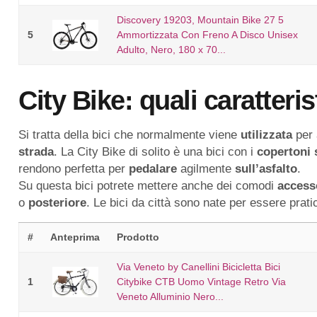
Discovery 19203, Mountain Bike 27 5
5
Ammortizzata Con Freno A Disco Unisex
Adulto, Nero, ‎180 x 70...
City Bike: quali caratteri
Si tratta della bici che normalmente viene
utilizzata
per 
strada
. La City Bike di solito è una bici con i
copertoni
rendono perfetta per
pedalare
agilmente
sull’asfalto
.
Su questa bici potrete mettere anche dei comodi
access
o
posteriore
. Le bici da città sono nate per essere pratic
#
Anteprima
Prodotto
Via Veneto by Canellini Bicicletta Bici
1
Citybike CTB Uomo Vintage Retro Via
Veneto Alluminio Nero...