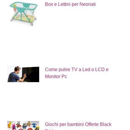
Box e Lettini per Neonati
Come pulire TV a Led o LCD e
Monitor Pc
Giochi per bambini Offerte Black