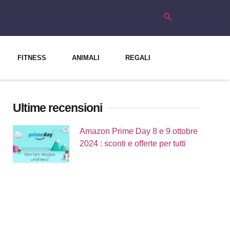
FITNESS
ANIMALI
REGALI
Ultime recensioni
Amazon Prime Day 8 e 9 ottobre
2024 : sconti e offerte per tutti