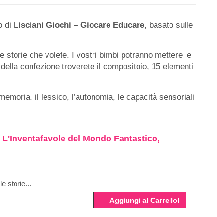
o di
Lisciani Giochi – Giocare Educare
, basato sulle
e le storie che volete. I vostri bimbi potranno mettere le
o della confezione troverete il compositoio, 15 elementi
memoria, il lessico, l’autonomia, le capacità sensoriali
 L'Inventafavole del Mondo Fantastico,
le storie...
Aggiungi al Carrello!