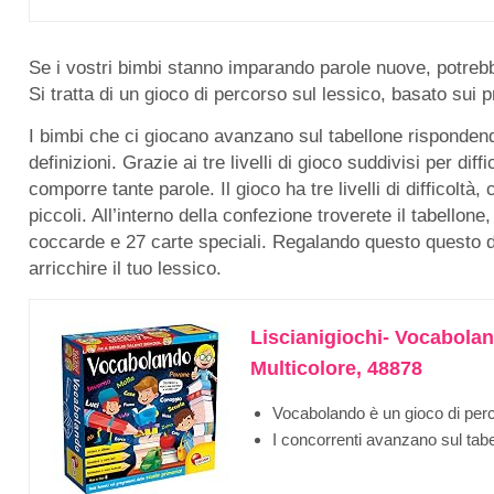
Se i vostri bimbi stanno imparando parole nuove, potrebb
Si tratta di un gioco di percorso sul lessico, basato sui
I bimbi che ci giocano avanzano sul tabellone rispondendo
definizioni. Grazie ai tre livelli di gioco suddivisi per di
comporre tante parole. Il gioco ha tre livelli di difficoltà
piccoli. All’interno della confezione troverete il tabellone
coccarde e 27 carte speciali. Regalando questo questo di
arricchire il tuo lessico.
Liscianigiochi- Vocabolan
Multicolore, 48878
Vocabolando è un gioco di perc
I concorrenti avanzano sul tabe