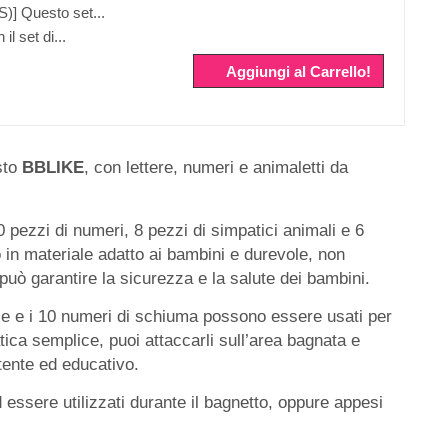
)] Questo set...
l set di...
Aggiungi al Carrello!
sto
BBLIKE
, con lettere, numeri e animaletti da
0 pezzi di numeri, 8 pezzi di simpatici animali e 6
o in materiale adatto ai bambini e durevole, non
uò garantire la sicurezza e la salute dei bambini.
ole e i 10 numeri di schiuma possono essere usati per
ca semplice, puoi attaccarli sull’area bagnata e
tente ed educativo.
 essere utilizzati durante il bagnetto, oppure appesi