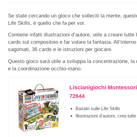
Se state cercando un gioco che solleciti la mente, quest
Life Skills, è quello che fa per voi.
Contiene infatti illustrazioni d’autore, utile a creare tutt
cards sul compositoio e far volare la fantasia. All’intern
sagomati, 36 cards e le istruzioni per giocare.
Questo gioco sarà utile a sviluppa la concentrazione, la 
e la coordinazione occhio-mano.
Liscianigiochi Montessori
72644
Basato sulle Life Skills
Illustrazioni d'autore, crea tutte 