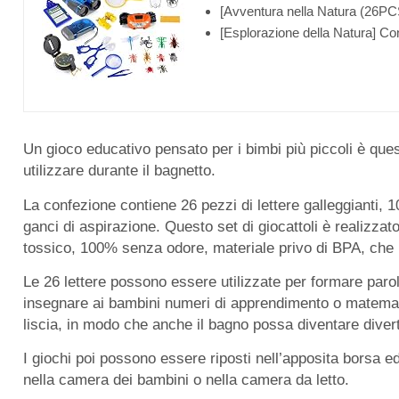
[Avventura nella Natura (26PCS
[Esplorazione della Natura] Con i
Un gioco educativo pensato per i bimbi più piccoli è que
utilizzare durante il bagnetto.
La confezione contiene 26 pezzi di lettere galleggianti, 1
ganci di aspirazione. Questo set di giocattoli è realizzat
tossico, 100% senza odore, materiale privo di BPA, che p
Le 26 lettere possono essere utilizzate per formare par
insegnare ai bambini numeri di apprendimento o matemati
liscia, in modo che anche il bagno possa diventare diver
I giochi poi possono essere riposti nell’apposita borsa ed
nella camera dei bambini o nella camera da letto.